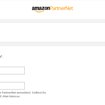
n".
im PartnerNet anmeldest. Solltest Du
 E-Mail Adresse.