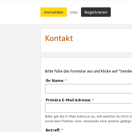
Anmelden
Registrieren
oder
Kontakt
Bitte fülle das Formular aus und klicke auf "Sende
Ihr Name:
*
Primäre E-Mail Adresse:
*
Bitte gib die E-Mail Adresse an, mit welcher Du Dich 
noch kein Partner sein, verwende eine andere gültige
Betreff:
*