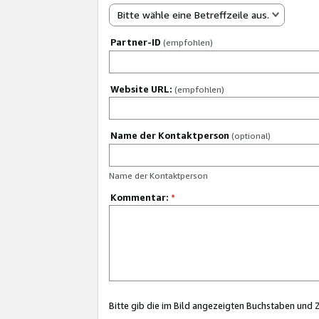
Bitte wähle eine Betreffzeile aus.
Partner-ID
(empfohlen)
Website URL:
(empfohlen)
Name der Kontaktperson
(optional)
Name der Kontaktperson
Kommentar:
*
Bitte gib die im Bild angezeigten Buchstaben und 