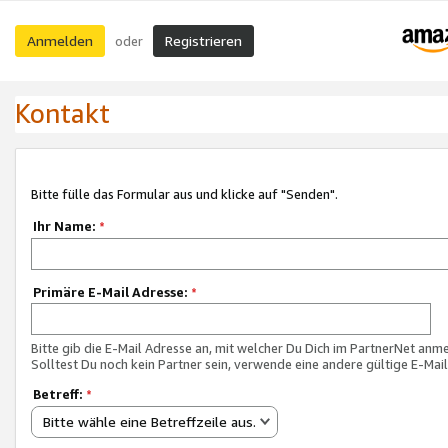
Anmelden
Registrieren
oder
Kontakt
Bitte fülle das Formular aus und klicke auf "Senden".
Ihr Name:
*
Primäre E-Mail Adresse:
*
Bitte gib die E-Mail Adresse an, mit welcher Du Dich im PartnerNet anme
Solltest Du noch kein Partner sein, verwende eine andere gültige E-Mai
Betreff:
*
Bitte wähle eine Betreffzeile aus.