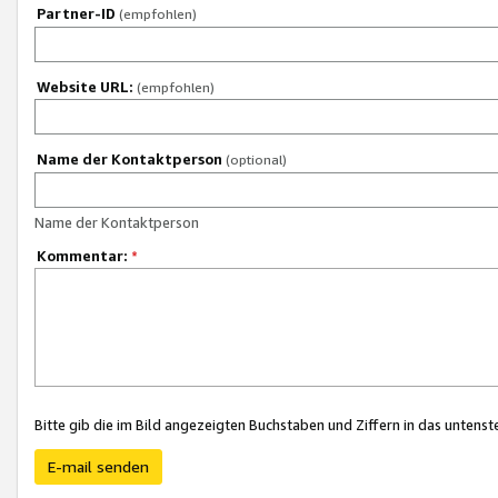
Partner-ID
(empfohlen)
Website URL:
(empfohlen)
Name der Kontaktperson
(optional)
Name der Kontaktperson
Kommentar:
*
Bitte gib die im Bild angezeigten Buchstaben und Ziffern in das unten
E-mail senden