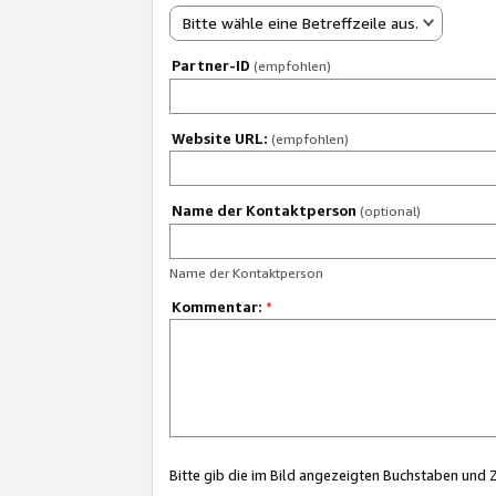
Bitte wähle eine Betreffzeile aus.
Partner-ID
(empfohlen)
Website URL:
(empfohlen)
Name der Kontaktperson
(optional)
Name der Kontaktperson
Kommentar:
*
Bitte gib die im Bild angezeigten Buchstaben und 