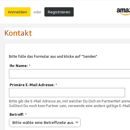
Anmelden
Registrieren
oder
Kontakt
Bitte fülle das Formular aus und klicke auf "Senden".
Ihr Name:
*
Primäre E-Mail Adresse:
*
Bitte gib die E-Mail Adresse an, mit welcher Du Dich im PartnerNet anme
Solltest Du noch kein Partner sein, verwende eine andere gültige E-Mai
Betreff:
*
Bitte wähle eine Betreffzeile aus.