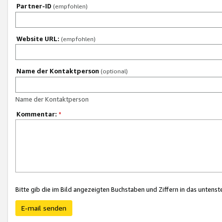
Partner-ID
(empfohlen)
Website URL:
(empfohlen)
Name der Kontaktperson
(optional)
Name der Kontaktperson
Kommentar:
*
Bitte gib die im Bild angezeigten Buchstaben und Ziffern in das unten
E-mail senden