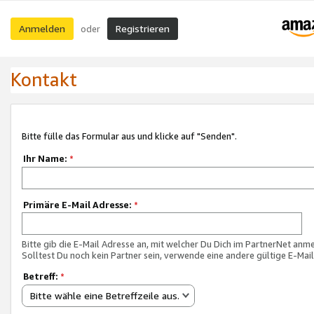
Anmelden
Registrieren
oder
Kontakt
Bitte fülle das Formular aus und klicke auf "Senden".
Ihr Name:
*
Primäre E-Mail Adresse:
*
Bitte gib die E-Mail Adresse an, mit welcher Du Dich im PartnerNet anme
Solltest Du noch kein Partner sein, verwende eine andere gültige E-Mai
Betreff:
*
Bitte wähle eine Betreffzeile aus.