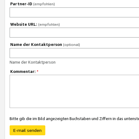
Partner-ID
(empfohlen)
Website URL:
(empfohlen)
Name der Kontaktperson
(optional)
Name der Kontaktperson
Kommentar:
*
Bitte gib die im Bild angezeigten Buchstaben und Ziffern in das unten
E-mail senden