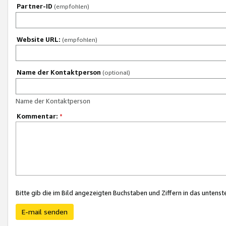
Partner-ID
(empfohlen)
Website URL:
(empfohlen)
Name der Kontaktperson
(optional)
Name der Kontaktperson
Kommentar:
*
Bitte gib die im Bild angezeigten Buchstaben und Ziffern in das unten
E-mail senden