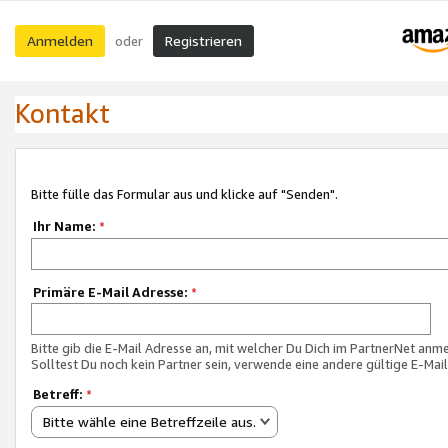
Anmelden
Registrieren
oder
Kontakt
Bitte fülle das Formular aus und klicke auf "Senden".
Ihr Name:
*
Primäre E-Mail Adresse:
*
Bitte gib die E-Mail Adresse an, mit welcher Du Dich im PartnerNet anme
Solltest Du noch kein Partner sein, verwende eine andere gültige E-Mai
Betreff:
*
Bitte wähle eine Betreffzeile aus.