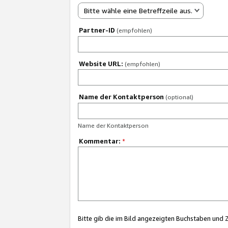
Bitte wähle eine Betreffzeile aus.
Partner-ID
(empfohlen)
Website URL:
(empfohlen)
Name der Kontaktperson
(optional)
Name der Kontaktperson
Kommentar:
*
Bitte gib die im Bild angezeigten Buchstaben und 