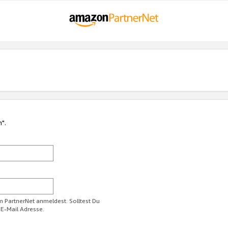
n".
im PartnerNet anmeldest. Solltest Du
 E-Mail Adresse.