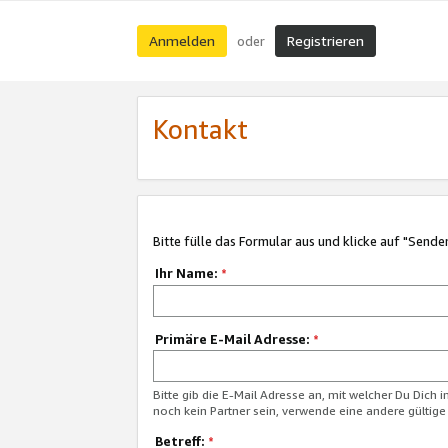
Anmelden
Registrieren
oder
Kontakt
Bitte fülle das Formular aus und klicke auf "Sende
Ihr Name:
*
Primäre E-Mail Adresse:
*
Bitte gib die E-Mail Adresse an, mit welcher Du Dich 
noch kein Partner sein, verwende eine andere gültige
Betreff:
*