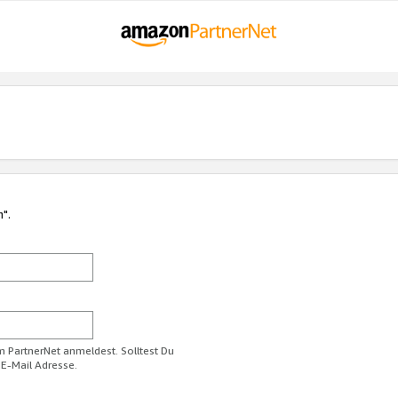
n".
im PartnerNet anmeldest. Solltest Du
 E-Mail Adresse.