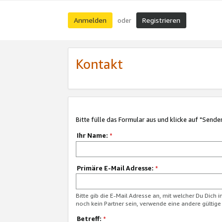
Anmelden
Registrieren
oder
Kontakt
Bitte fülle das Formular aus und klicke auf "Sende
Ihr Name:
*
Primäre E-Mail Adresse:
*
Bitte gib die E-Mail Adresse an, mit welcher Du Dich 
noch kein Partner sein, verwende eine andere gültige
Betreff:
*