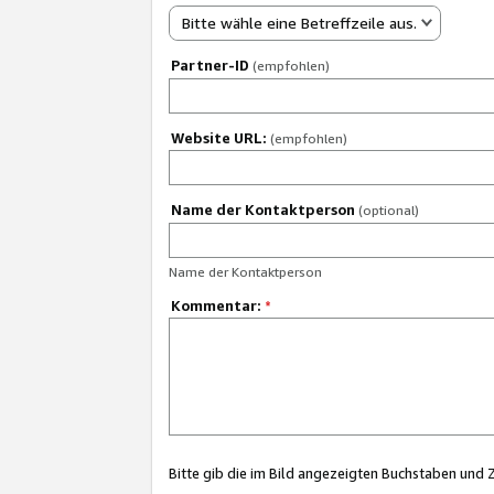
Bitte wähle eine Betreffzeile aus.
Partner-ID
(empfohlen)
Website URL:
(empfohlen)
Name der Kontaktperson
(optional)
Name der Kontaktperson
Kommentar:
*
Bitte gib die im Bild angezeigten Buchstaben und 