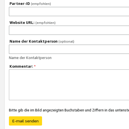
Partner-ID
(empfohlen)
Website URL:
(empfohlen)
Name der Kontaktperson
(optional)
Name der Kontaktperson
Kommentar:
*
Bitte gib die im Bild angezeigten Buchstaben und Ziffern in das unten
E-mail senden