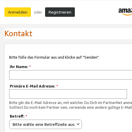
Anmelden
Registrieren
oder
Kontakt
Bitte fülle das Formular aus und klicke auf "Senden".
Ihr Name:
*
Primäre E-Mail Adresse:
*
Bitte gib die E-Mail Adresse an, mit welcher Du Dich im PartnerNet anme
Solltest Du noch kein Partner sein, verwende eine andere gültige E-Mai
Betreff:
*
Bitte wähle eine Betreffzeile aus.