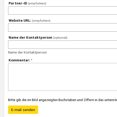
Partner-ID
(empfohlen)
Website URL:
(empfohlen)
Name der Kontaktperson
(optional)
Name der Kontaktperson
Kommentar:
*
Bitte gib die im Bild angezeigten Buchstaben und Ziffern in das unten
E-mail senden