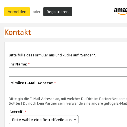
Anmelden
Registrieren
oder
Kontakt
Bitte fülle das Formular aus und klicke auf "Senden".
Ihr Name:
*
Primäre E-Mail Adresse:
*
Bitte gib die E-Mail Adresse an, mit welcher Du Dich im PartnerNet anme
Solltest Du noch kein Partner sein, verwende eine andere gültige E-Mai
Betreff:
*
Bitte wähle eine Betreffzeile aus.