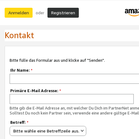
Anmelden
Registrieren
oder
Kontakt
Bitte fülle das Formular aus und klicke auf "Senden".
Ihr Name:
*
Primäre E-Mail Adresse:
*
Bitte gib die E-Mail Adresse an, mit welcher Du Dich im PartnerNet anme
Solltest Du noch kein Partner sein, verwende eine andere gültige E-Mai
Betreff:
*
Bitte wähle eine Betreffzeile aus.