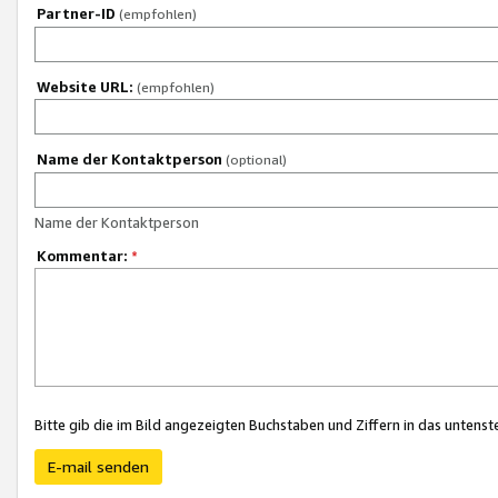
Partner-ID
(empfohlen)
Website URL:
(empfohlen)
Name der Kontaktperson
(optional)
Name der Kontaktperson
Kommentar:
*
Bitte gib die im Bild angezeigten Buchstaben und Ziffern in das unten
E-mail senden