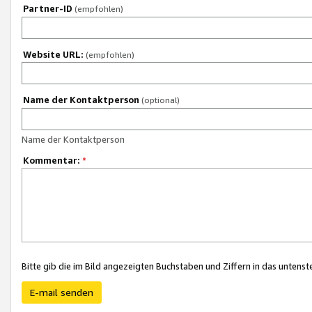
Partner-ID
(empfohlen)
Website URL:
(empfohlen)
Name der Kontaktperson
(optional)
Name der Kontaktperson
Kommentar:
*
Bitte gib die im Bild angezeigten Buchstaben und Ziffern in das unten
E-mail senden