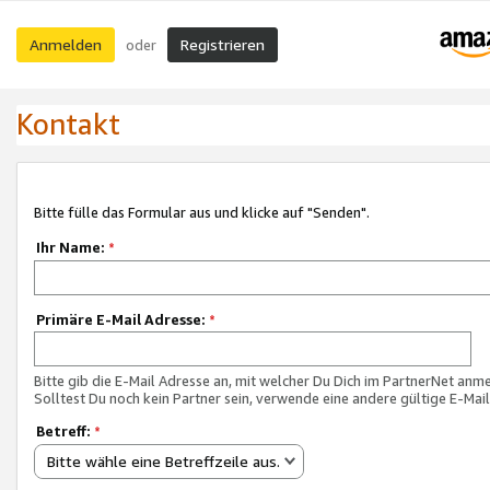
Anmelden
Registrieren
oder
Kontakt
Bitte fülle das Formular aus und klicke auf "Senden".
Ihr Name:
*
Primäre E-Mail Adresse:
*
Bitte gib die E-Mail Adresse an, mit welcher Du Dich im PartnerNet anme
Solltest Du noch kein Partner sein, verwende eine andere gültige E-Mai
Betreff:
*
Bitte wähle eine Betreffzeile aus.