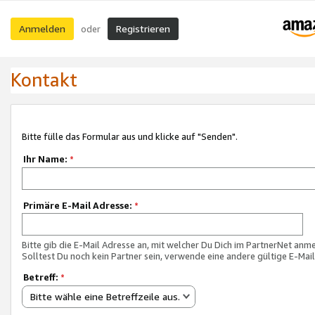
Anmelden
Registrieren
oder
Kontakt
Bitte fülle das Formular aus und klicke auf "Senden".
Ihr Name:
*
Primäre E-Mail Adresse:
*
Bitte gib die E-Mail Adresse an, mit welcher Du Dich im PartnerNet anme
Solltest Du noch kein Partner sein, verwende eine andere gültige E-Mai
Betreff:
*
Bitte wähle eine Betreffzeile aus.