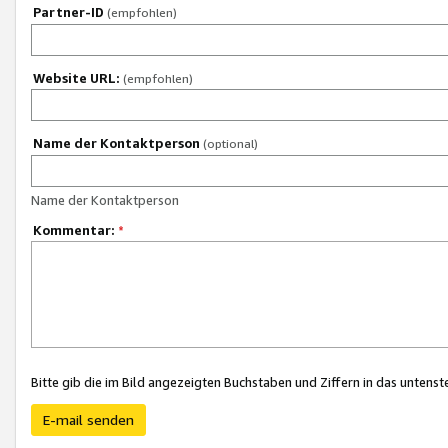
Partner-ID
(empfohlen)
Website URL:
(empfohlen)
Name der Kontaktperson
(optional)
Name der Kontaktperson
Kommentar:
*
Bitte gib die im Bild angezeigten Buchstaben und Ziffern in das unten
E-mail senden