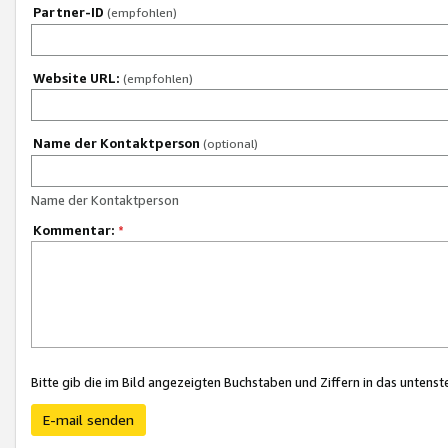
Partner-ID
(empfohlen)
Website URL:
(empfohlen)
Name der Kontaktperson
(optional)
Name der Kontaktperson
Kommentar:
*
Bitte gib die im Bild angezeigten Buchstaben und Ziffern in das unten
E-mail senden