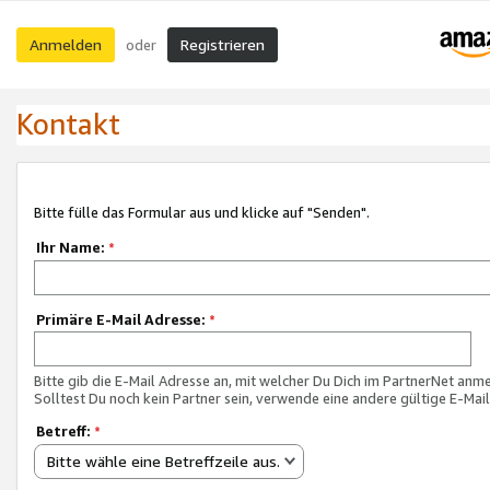
Anmelden
Registrieren
oder
Kontakt
Bitte fülle das Formular aus und klicke auf "Senden".
Ihr Name:
*
Primäre E-Mail Adresse:
*
Bitte gib die E-Mail Adresse an, mit welcher Du Dich im PartnerNet anme
Solltest Du noch kein Partner sein, verwende eine andere gültige E-Mai
Betreff:
*
Bitte wähle eine Betreffzeile aus.