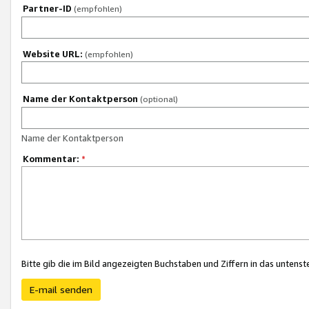
Partner-ID
(empfohlen)
Website URL:
(empfohlen)
Name der Kontaktperson
(optional)
Name der Kontaktperson
Kommentar:
*
Bitte gib die im Bild angezeigten Buchstaben und Ziffern in das unten
E-mail senden