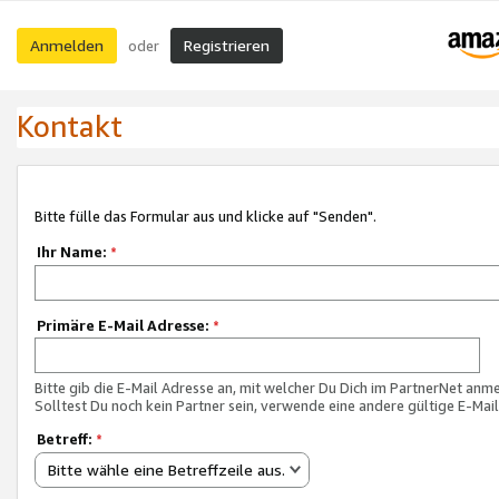
Anmelden
Registrieren
oder
Kontakt
Bitte fülle das Formular aus und klicke auf "Senden".
Ihr Name:
*
Primäre E-Mail Adresse:
*
Bitte gib die E-Mail Adresse an, mit welcher Du Dich im PartnerNet anme
Solltest Du noch kein Partner sein, verwende eine andere gültige E-Mai
Betreff:
*
Bitte wähle eine Betreffzeile aus.