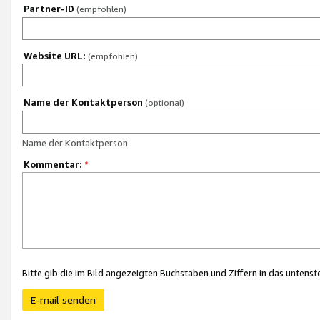
Partner-ID
(empfohlen)
Website URL:
(empfohlen)
Name der Kontaktperson
(optional)
Name der Kontaktperson
Kommentar:
*
Bitte gib die im Bild angezeigten Buchstaben und Ziffern in das unten
E-mail senden