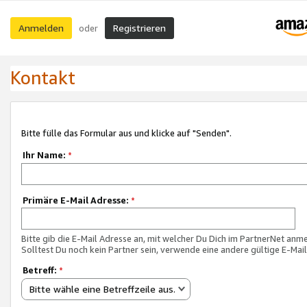
Anmelden
Registrieren
oder
Kontakt
Bitte fülle das Formular aus und klicke auf "Senden".
Ihr Name:
*
Primäre E-Mail Adresse:
*
Bitte gib die E-Mail Adresse an, mit welcher Du Dich im PartnerNet anme
Solltest Du noch kein Partner sein, verwende eine andere gültige E-Mai
Betreff:
*
Bitte wähle eine Betreffzeile aus.