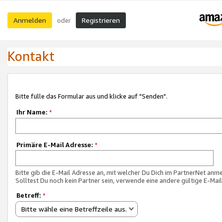
Anmelden
Registrieren
oder
Kontakt
Bitte fülle das Formular aus und klicke auf "Senden".
Ihr Name:
*
Primäre E-Mail Adresse:
*
Bitte gib die E-Mail Adresse an, mit welcher Du Dich im PartnerNet anme
Solltest Du noch kein Partner sein, verwende eine andere gültige E-Mai
Betreff:
*
Bitte wähle eine Betreffzeile aus.