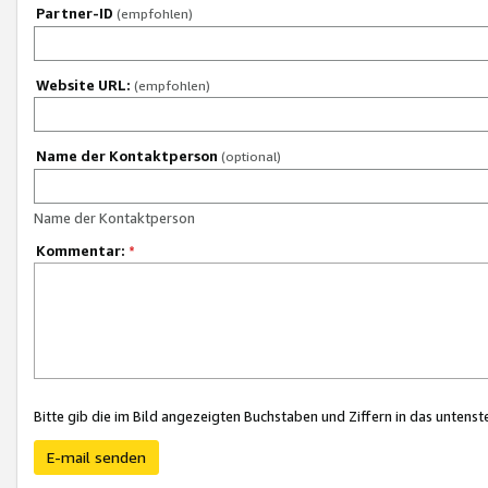
Partner-ID
(empfohlen)
Website URL:
(empfohlen)
Name der Kontaktperson
(optional)
Name der Kontaktperson
Kommentar:
*
Bitte gib die im Bild angezeigten Buchstaben und Ziffern in das unten
E-mail senden