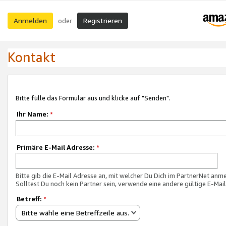
Anmelden
Registrieren
oder
Kontakt
Bitte fülle das Formular aus und klicke auf "Senden".
Ihr Name:
*
Primäre E-Mail Adresse:
*
Bitte gib die E-Mail Adresse an, mit welcher Du Dich im PartnerNet anme
Solltest Du noch kein Partner sein, verwende eine andere gültige E-Mai
Betreff:
*
Bitte wähle eine Betreffzeile aus.