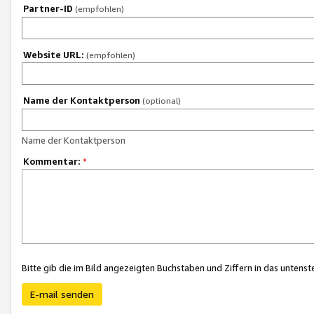
Partner-ID
(empfohlen)
Website URL:
(empfohlen)
Name der Kontaktperson
(optional)
Name der Kontaktperson
Kommentar:
*
Bitte gib die im Bild angezeigten Buchstaben und Ziffern in das unten
E-mail senden