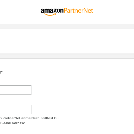
n".
im PartnerNet anmeldest. Solltest Du
 E-Mail Adresse.