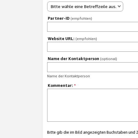
Bitte wähle eine Betreffzeile aus.
Partner-ID
(empfohlen)
Website URL:
(empfohlen)
Name der Kontaktperson
(optional)
Name der Kontaktperson
Kommentar:
*
Bitte gib die im Bild angezeigten Buchstaben und 