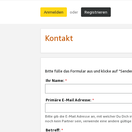
Anmelden
Registrieren
oder
Kontakt
Bitte fülle das Formular aus und klicke auf "Sende
Ihr Name:
*
Primäre E-Mail Adresse:
*
Bitte gib die E-Mail Adresse an, mit welcher Du Dich 
noch kein Partner sein, verwende eine andere gültige
Betreff:
*