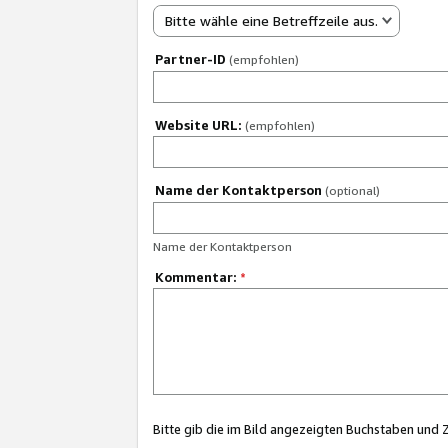
Bitte wähle eine Betreffzeile aus.
Partner-ID
(empfohlen)
Website URL:
(empfohlen)
Name der Kontaktperson
(optional)
Name der Kontaktperson
Kommentar:
*
Bitte gib die im Bild angezeigten Buchstaben und 