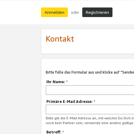
Anmelden
Registrieren
oder
Kontakt
Bitte fülle das Formular aus und klicke auf "Sende
Ihr Name:
*
Primäre E-Mail Adresse:
*
Bitte gib die E-Mail Adresse an, mit welcher Du Dich 
noch kein Partner sein, verwende eine andere gültige
Betreff:
*