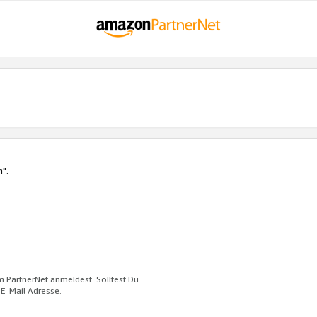
n".
im PartnerNet anmeldest. Solltest Du
 E-Mail Adresse.