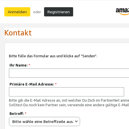
Anmelden
Registrieren
oder
Kontakt
Bitte fülle das Formular aus und klicke auf "Senden".
Ihr Name:
*
Primäre E-Mail Adresse:
*
Bitte gib die E-Mail Adresse an, mit welcher Du Dich im PartnerNet anme
Solltest Du noch kein Partner sein, verwende eine andere gültige E-Mai
Betreff:
*
Bitte wähle eine Betreffzeile aus.