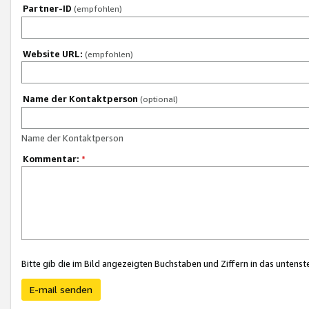
Partner-ID
(empfohlen)
Website URL:
(empfohlen)
Name der Kontaktperson
(optional)
Name der Kontaktperson
Kommentar:
*
Bitte gib die im Bild angezeigten Buchstaben und Ziffern in das unten
E-mail senden