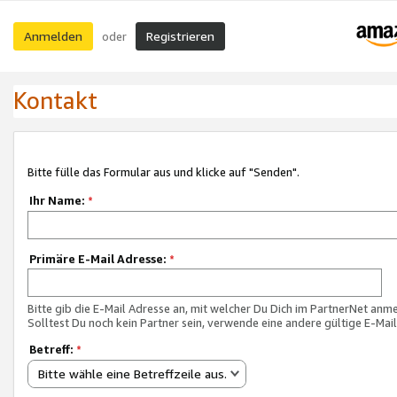
Anmelden
Registrieren
oder
Kontakt
Bitte fülle das Formular aus und klicke auf "Senden".
Ihr Name:
*
Primäre E-Mail Adresse:
*
Bitte gib die E-Mail Adresse an, mit welcher Du Dich im PartnerNet anme
Solltest Du noch kein Partner sein, verwende eine andere gültige E-Mai
Betreff:
*
Bitte wähle eine Betreffzeile aus.