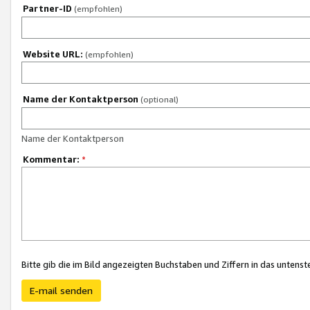
Partner-ID
(empfohlen)
Website URL:
(empfohlen)
Name der Kontaktperson
(optional)
Name der Kontaktperson
Kommentar:
*
Bitte gib die im Bild angezeigten Buchstaben und Ziffern in das unten
E-mail senden