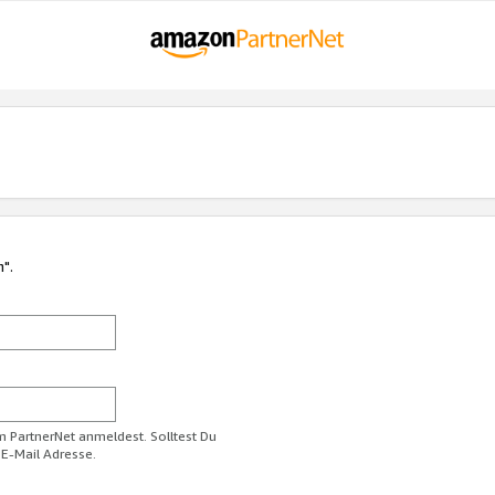
n".
im PartnerNet anmeldest. Solltest Du
 E-Mail Adresse.