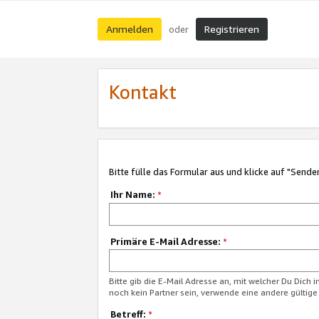
Anmelden
Registrieren
oder
Kontakt
Bitte fülle das Formular aus und klicke auf "Sende
Ihr Name:
*
Primäre E-Mail Adresse:
*
Bitte gib die E-Mail Adresse an, mit welcher Du Dich 
noch kein Partner sein, verwende eine andere gültige
Betreff:
*