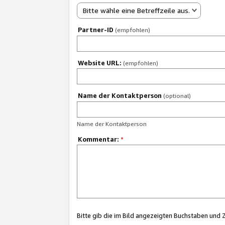
Bitte wähle eine Betreffzeile aus.
Partner-ID
(empfohlen)
Website URL:
(empfohlen)
Name der Kontaktperson
(optional)
Name der Kontaktperson
Kommentar:
*
Bitte gib die im Bild angezeigten Buchstaben und 