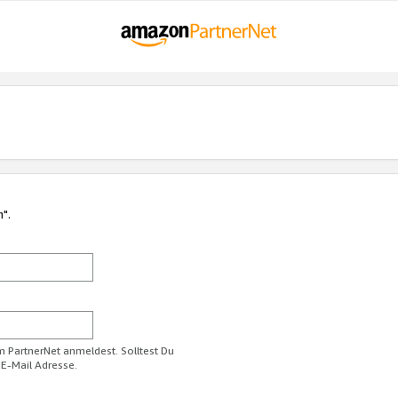
n".
im PartnerNet anmeldest. Solltest Du
 E-Mail Adresse.