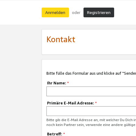
Anmelden
Registrieren
oder
Kontakt
Bitte fülle das Formular aus und klicke auf "Sende
Ihr Name:
*
Primäre E-Mail Adresse:
*
Bitte gib die E-Mail Adresse an, mit welcher Du Dich 
noch kein Partner sein, verwende eine andere gültige
Betreff:
*