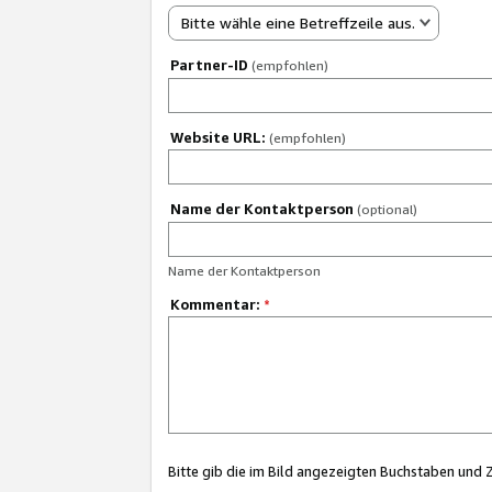
Bitte wähle eine Betreffzeile aus.
Partner-ID
(empfohlen)
Website URL:
(empfohlen)
Name der Kontaktperson
(optional)
Name der Kontaktperson
Kommentar:
*
Bitte gib die im Bild angezeigten Buchstaben und 