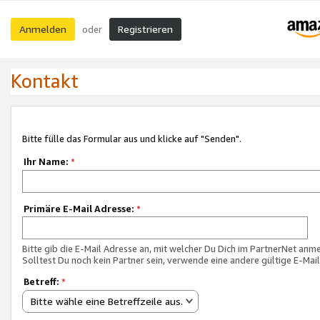
Anmelden
Registrieren
oder
Kontakt
Bitte fülle das Formular aus und klicke auf "Senden".
Ihr Name:
*
Primäre E-Mail Adresse:
*
Bitte gib die E-Mail Adresse an, mit welcher Du Dich im PartnerNet anme
Solltest Du noch kein Partner sein, verwende eine andere gültige E-Mai
Betreff:
*
Bitte wähle eine Betreffzeile aus.