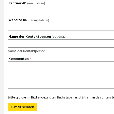
Partner-ID
(empfohlen)
Website URL:
(empfohlen)
Name der Kontaktperson
(optional)
Name der Kontaktperson
Kommentar:
*
Bitte gib die im Bild angezeigten Buchstaben und Ziffern in das unten
E-mail senden