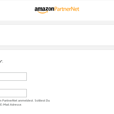
n".
im PartnerNet anmeldest. Solltest Du
 E-Mail Adresse.