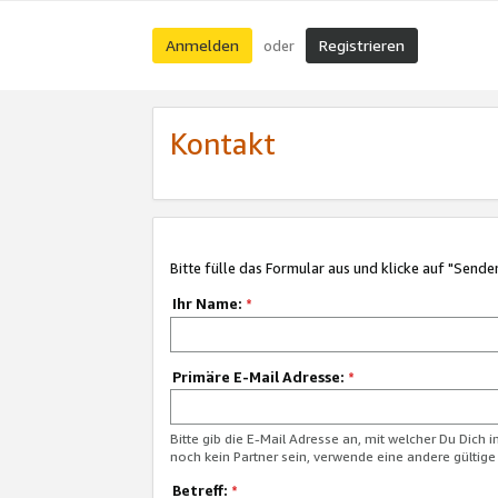
Anmelden
Registrieren
oder
Kontakt
Bitte fülle das Formular aus und klicke auf "Sende
Ihr Name:
*
Primäre E-Mail Adresse:
*
Bitte gib die E-Mail Adresse an, mit welcher Du Dich 
noch kein Partner sein, verwende eine andere gültige
Betreff:
*