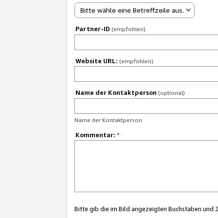
Bitte wähle eine Betreffzeile aus.
Partner-ID
(empfohlen)
Website URL:
(empfohlen)
Name der Kontaktperson
(optional)
Name der Kontaktperson
Kommentar:
*
Bitte gib die im Bild angezeigten Buchstaben und 