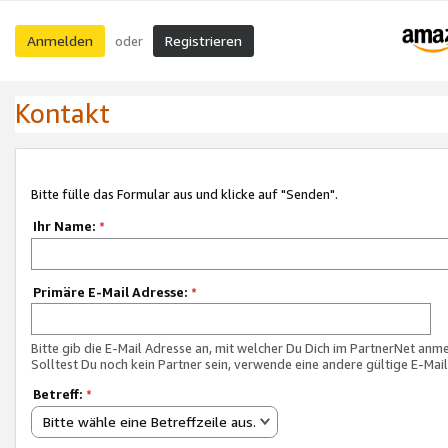
Anmelden
Registrieren
oder
Kontakt
Bitte fülle das Formular aus und klicke auf "Senden".
Ihr Name:
*
Primäre E-Mail Adresse:
*
Bitte gib die E-Mail Adresse an, mit welcher Du Dich im PartnerNet anme
Solltest Du noch kein Partner sein, verwende eine andere gültige E-Mai
Betreff:
*
Bitte wähle eine Betreffzeile aus.