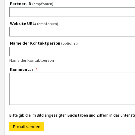
Partner-ID
(empfohlen)
Website URL:
(empfohlen)
Name der Kontaktperson
(optional)
Name der Kontaktperson
Kommentar:
*
Bitte gib die im Bild angezeigten Buchstaben und Ziffern in das unten
E-mail senden