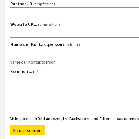
Partner-ID
(empfohlen)
Website URL:
(empfohlen)
Name der Kontaktperson
(optional)
Name der Kontaktperson
Kommentar:
*
Bitte gib die im Bild angezeigten Buchstaben und Ziffern in das unten
E-mail senden