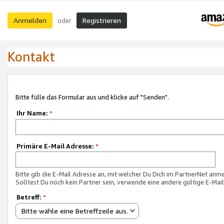
Anmelden
Registrieren
oder
Kontakt
Bitte fülle das Formular aus und klicke auf "Senden".
Ihr Name:
*
Primäre E-Mail Adresse:
*
Bitte gib die E-Mail Adresse an, mit welcher Du Dich im PartnerNet anme
Solltest Du noch kein Partner sein, verwende eine andere gültige E-Mai
Betreff:
*
Bitte wähle eine Betreffzeile aus.