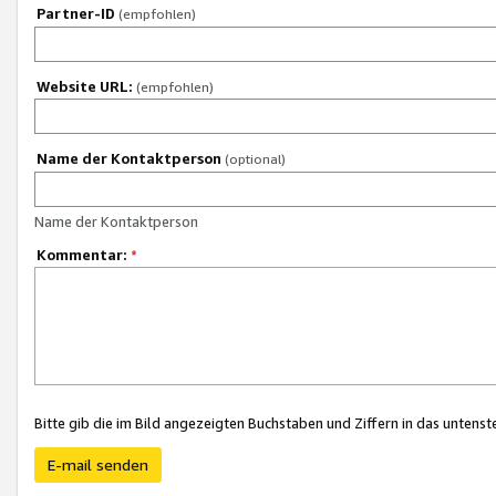
Partner-ID
(empfohlen)
Website URL:
(empfohlen)
Name der Kontaktperson
(optional)
Name der Kontaktperson
Kommentar:
*
Bitte gib die im Bild angezeigten Buchstaben und Ziffern in das unten
E-mail senden