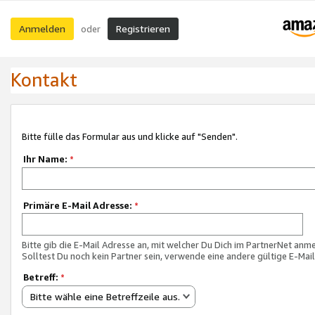
Anmelden
Registrieren
oder
Kontakt
Bitte fülle das Formular aus und klicke auf "Senden".
Ihr Name:
*
Primäre E-Mail Adresse:
*
Bitte gib die E-Mail Adresse an, mit welcher Du Dich im PartnerNet anme
Solltest Du noch kein Partner sein, verwende eine andere gültige E-Mai
Betreff:
*
Bitte wähle eine Betreffzeile aus.