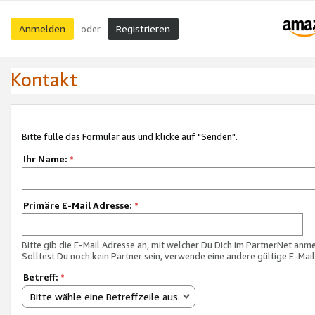
Anmelden
Registrieren
oder
Kontakt
Bitte fülle das Formular aus und klicke auf "Senden".
Ihr Name:
*
Primäre E-Mail Adresse:
*
Bitte gib die E-Mail Adresse an, mit welcher Du Dich im PartnerNet anme
Solltest Du noch kein Partner sein, verwende eine andere gültige E-Mai
Betreff:
*
Bitte wähle eine Betreffzeile aus.