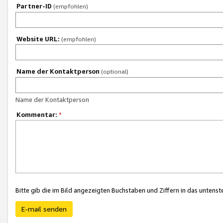
Partner-ID
(empfohlen)
Website URL:
(empfohlen)
Name der Kontaktperson
(optional)
Name der Kontaktperson
Kommentar:
*
Bitte gib die im Bild angezeigten Buchstaben und Ziffern in das unten
E-mail senden