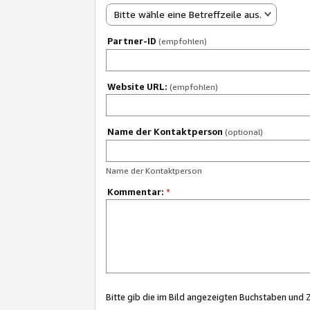
Bitte wähle eine Betreffzeile aus.
Partner-ID
(empfohlen)
Website URL:
(empfohlen)
Name der Kontaktperson
(optional)
Name der Kontaktperson
Kommentar:
*
Bitte gib die im Bild angezeigten Buchstaben und 