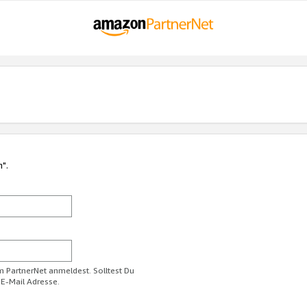
n".
im PartnerNet anmeldest. Solltest Du
 E-Mail Adresse.