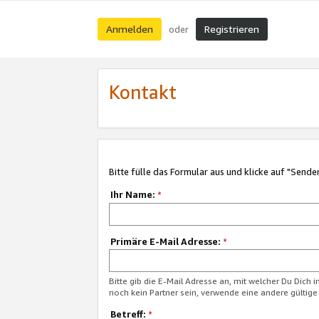
Anmelden
Registrieren
oder
Kontakt
Bitte fülle das Formular aus und klicke auf "Sende
Ihr Name:
*
Primäre E-Mail Adresse:
*
Bitte gib die E-Mail Adresse an, mit welcher Du Dich 
noch kein Partner sein, verwende eine andere gültige
Betreff:
*