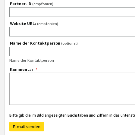
Partner-ID
(empfohlen)
Website URL:
(empfohlen)
Name der Kontaktperson
(optional)
Name der Kontaktperson
Kommentar:
*
Bitte gib die im Bild angezeigten Buchstaben und Ziffern in das unten
E-mail senden