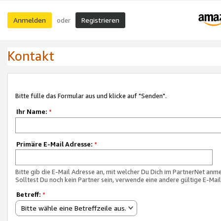
Anmelden
Registrieren
oder
Kontakt
Bitte fülle das Formular aus und klicke auf "Senden".
Ihr Name:
*
Primäre E-Mail Adresse:
*
Bitte gib die E-Mail Adresse an, mit welcher Du Dich im PartnerNet anme
Solltest Du noch kein Partner sein, verwende eine andere gültige E-Mai
Betreff:
*
Bitte wähle eine Betreffzeile aus.