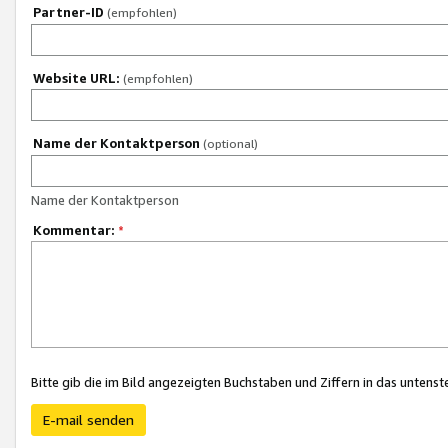
Partner-ID
(empfohlen)
Website URL:
(empfohlen)
Name der Kontaktperson
(optional)
Name der Kontaktperson
Kommentar:
*
Bitte gib die im Bild angezeigten Buchstaben und Ziffern in das unten
E-mail senden