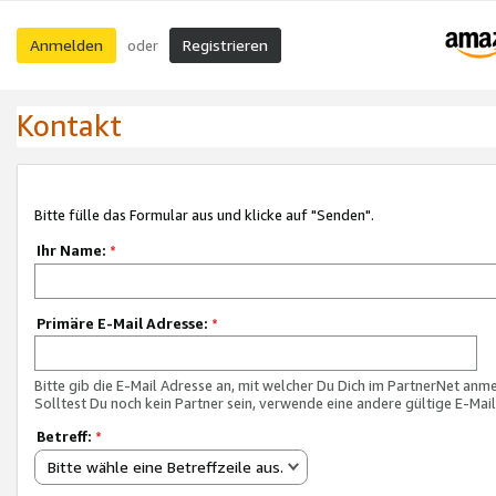
Anmelden
Registrieren
oder
Kontakt
Bitte fülle das Formular aus und klicke auf "Senden".
Ihr Name:
*
Primäre E-Mail Adresse:
*
Bitte gib die E-Mail Adresse an, mit welcher Du Dich im PartnerNet anme
Solltest Du noch kein Partner sein, verwende eine andere gültige E-Mai
Betreff:
*
Bitte wähle eine Betreffzeile aus.