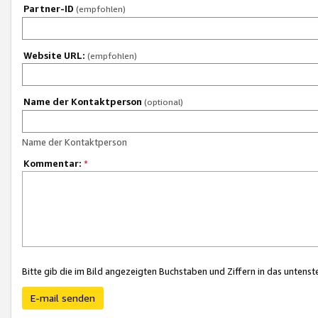
Partner-ID
(empfohlen)
Website URL:
(empfohlen)
Name der Kontaktperson
(optional)
Name der Kontaktperson
Kommentar:
*
Bitte gib die im Bild angezeigten Buchstaben und Ziffern in das unten
E-mail senden