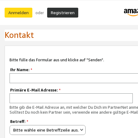
Anmelden
Registrieren
oder
Kontakt
Bitte fülle das Formular aus und klicke auf "Senden".
Ihr Name:
*
Primäre E-Mail Adresse:
*
Bitte gib die E-Mail Adresse an, mit welcher Du Dich im PartnerNet anme
Solltest Du noch kein Partner sein, verwende eine andere gültige E-Mai
Betreff:
*
Bitte wähle eine Betreffzeile aus.