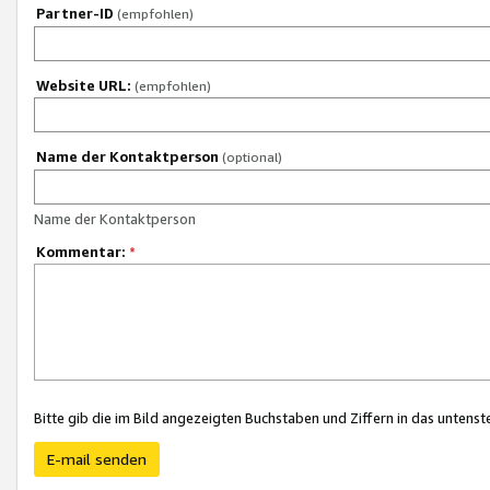
Partner-ID
(empfohlen)
Website URL:
(empfohlen)
Name der Kontaktperson
(optional)
Name der Kontaktperson
Kommentar:
*
Bitte gib die im Bild angezeigten Buchstaben und Ziffern in das unten
E-mail senden