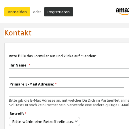
Anmelden
Registrieren
oder
Kontakt
Bitte fülle das Formular aus und klicke auf "Senden".
Ihr Name:
*
Primäre E-Mail Adresse:
*
Bitte gib die E-Mail Adresse an, mit welcher Du Dich im PartnerNet anme
Solltest Du noch kein Partner sein, verwende eine andere gültige E-Mai
Betreff:
*
Bitte wähle eine Betreffzeile aus.