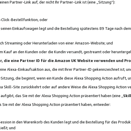
n Partner-Link auf, der nicht Ihr Partner-Link ist (eine „Sitzung“):
Click-Bestellfunktion, oder
n seinen Einkaufswagen legt und die Bestellung spätestens 89 Tage nach dem
urch Streaming oder Herunterladen von einer Amazon-Website; und
em Kauf an den Kunden oder die Kundin versandt, gestreamt oder herunterge
tner, die eine Partner ID für die Amazon UK Website verwenden und P
 eine Alexa-Einkaufsaktion aus, die mit Ihrer Partner-ID gekennzeichnet ist; un
-Sitzung, die beginnt, wenn ein Kunde diese Alexa Shopping Action aufruft,
a Skill-Site zurückkehrt oder auf andere Weise die Alexa Shopping Action v
aufgibt, das Sie mit der Alexa Shopping Action präsentiert haben (eine „
Skil
s Sie mit der Alexa Shopping Action präsentiert haben, entweder:
Session in den Warenkorb des Kunden legt und die Bestellung für das Produk
ießt; und