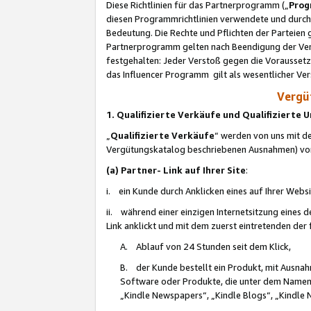
Diese Richtlinien für das Partnerprogramm („
Prog
diesen Programmrichtlinien verwendete und durch 
Bedeutung. Die Rechte und Pflichten der Parteien
Partnerprogramm gelten nach Beendigung der Verei
festgehalten: Jeder Verstoß gegen die Voraussetz
das Influencer Programm gilt als wesentlicher Ve
Vergüt
1. Qualifizierte Verkäufe und Qualifizierte
„
Qualifizierte Verkäufe
“ werden von uns mit de
Vergütungskatalog beschriebenen Ausnahmen) vo
(a) Partner- Link auf Ihrer Site
:
i. ein Kunde durch Anklicken eines auf Ihrer Webs
ii. während einer einzigen Internetsitzung eines de
Link anklickt und mit dem zuerst eintretenden der
A. Ablauf von 24 Stunden seit dem Klick,
B. der Kunde bestellt ein Produkt, mit Ausna
Software oder Produkte, die unter dem Namen
„Kindle Newspapers“, „Kindle Blogs“, „Kindle 