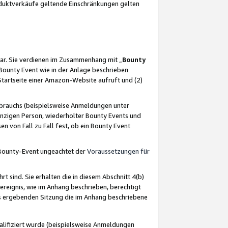
oduktverkäufe geltende Einschränkungen gelten
ar. Sie verdienen im Zusammenhang mit „
Bounty
s Bounty Event wie in der Anlage beschrieben
Startseite einer Amazon-Website aufruft und (2)
brauchs (beispielsweise Anmeldungen unter
inzigen Person, wiederholter Bounty Events und
en von Fall zu Fall fest, ob ein Bounty Event
 Bounty-Event ungeachtet der
Voraussetzungen für
rt sind. Sie erhalten die in diesem Abschnitt 4(b)
usereignis, wie im Anhang beschrieben, berechtigt
aus ergebenden Sitzung die im Anhang beschriebene
lifiziert wurde (beispielsweise Anmeldungen