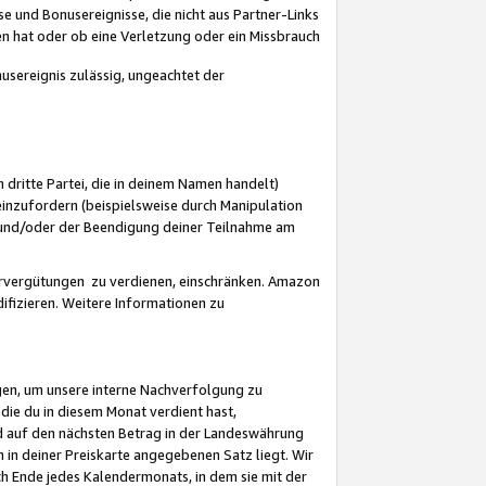
 und Bonusereignisse, die nicht aus Partner-Links
en hat oder ob eine Verletzung oder ein Missbrauch
sereignis zulässig, ungeachtet der
 dritte Partei, die in deinem Namen handelt)
nzufordern (beispielsweise durch Manipulation
n und/oder der Beendigung deiner Teilnahme am
rvergütungen zu verdienen, einschränken. Amazon
ifizieren. Weitere Informationen zu
gen, um unsere interne Nachverfolgung zu
die du in diesem Monat verdient hast,
d auf den nächsten Betrag in der Landeswährung
 in deiner Preiskarte angegebenen Satz liegt. Wir
 Ende jedes Kalendermonats, in dem sie mit der