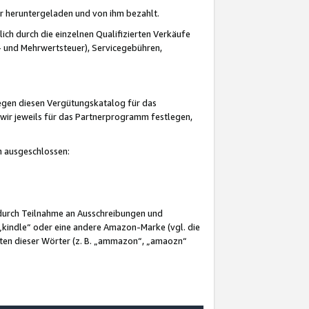
er heruntergeladen und von ihm bezahlt.
lich durch die einzelnen Qualifizierten Verkäufe
 und Mehrwertsteuer), Servicegebühren,
gegen diesen Vergütungskatalog für das
wir jeweils für das Partnerprogramm festlegen,
mm ausgeschlossen:
 durch Teilnahme an Ausschreibungen und
„kindle“ oder eine andere Amazon-Marke (vgl. die
nten dieser Wörter (z. B. „ammazon“, „amaozn“