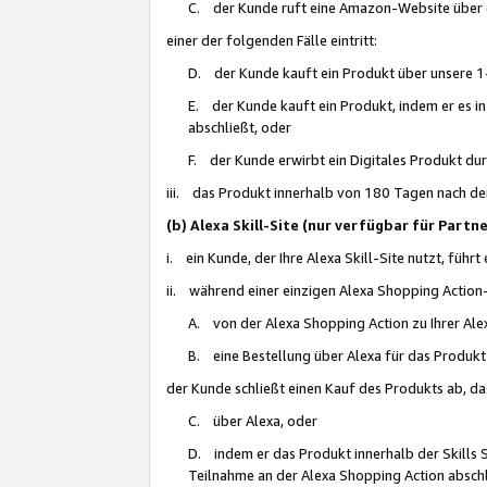
C. der Kunde ruft eine Amazon-Website über eine
einer der folgenden Fälle eintritt:
D. der Kunde kauft ein Produkt über unsere 1-
E. der Kunde kauft ein Produkt, indem er es i
abschließt, oder
F. der Kunde erwirbt ein Digitales Produkt d
iii. das Produkt innerhalb von 180 Tagen nach d
(b) Alexa Skill-Site (nur verfügbar für Par
i. ein Kunde, der Ihre Alexa Skill-Site nutzt, führt
ii. während einer einzigen Alexa Shopping Action
A. von der Alexa Shopping Action zu Ihrer Alex
B. eine Bestellung über Alexa für das Produkt 
der Kunde schließt einen Kauf des Produkts ab, da
C. über Alexa, oder
D. indem er das Produkt innerhalb der Skills 
Teilnahme an der Alexa Shopping Action abschl