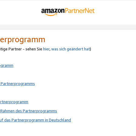
tnerprogramm
itige Partner - sehen Sie
hier
,
was sich geändert hat
)
rogramm
s Partnerprogramms
Partnerprogramm
im Rahmen des Partnerprogramms
auf das Partnerprogramm in Deutschland