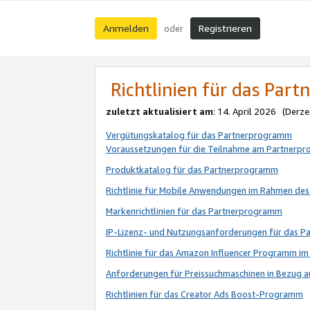
Anmelden
Registrieren
oder
Richtlinien für das Par
zuletzt aktualisiert am
: 14. April 2026 (Derze
Vergütungskatalog für das Partnerprogramm
Voraussetzungen für die Teilnahme am Partnerp
Produktkatalog für das Partnerprogramm
Richtlinie für Mobile Anwendungen im Rahmen de
Markenrichtlinien für das Partnerprogramm
IP-Lizenz- und Nutzungsanforderungen für das 
Richtlinie für das Amazon Influencer Programm 
Anforderungen für Preissuchmaschinen in Bezug 
Richtlinien für das Creator Ads Boost-Programm