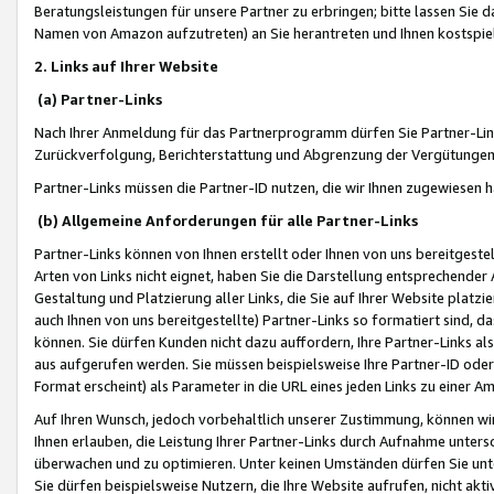
Beratungsleistungen für unsere Partner zu erbringen; bitte lassen Sie 
Namen von Amazon aufzutreten) an Sie herantreten und Ihnen kostspiel
2. Links auf Ihrer Website
(a) Partner-Links
Nach Ihrer Anmeldung für das Partnerprogramm dürfen Sie Partner-Link
Zurückverfolgung, Berichterstattung und Abgrenzung der Vergütungen
Partner-Links müssen die Partner-ID nutzen, die wir Ihnen zugewiesen 
(b) Allgemeine Anforderungen für alle Partner-Links
Partner-Links können von Ihnen erstellt oder Ihnen von uns bereitgestel
Arten von Links nicht eignet, haben Sie die Darstellung entsprechender Ar
Gestaltung und Platzierung aller Links, die Sie auf Ihrer Website platzi
auch Ihnen von uns bereitgestellte) Partner-Links so formatiert sind
können. Sie dürfen Kunden nicht dazu auffordern, Ihre Partner-Links al
aus aufgerufen werden. Sie müssen beispielsweise Ihre Partner-ID ode
Format erscheint) als Parameter in die URL eines jeden Links zu einer 
Auf Ihren Wunsch, jedoch vorbehaltlich unserer Zustimmung, können wir
Ihnen erlauben, die Leistung Ihrer Partner-Links durch Aufnahme unters
überwachen und zu optimieren. Unter keinen Umständen dürfen Sie unte
Sie dürfen beispielsweise Nutzern, die Ihre Website aufrufen, nicht ak