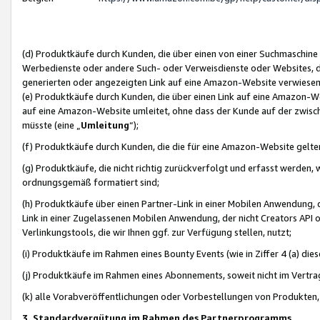
(d) Produktkäufe durch Kunden, die über einen von einer Suchmaschine
Werbedienste oder andere Such- oder Verweisdienste oder Websites, die
generierten oder angezeigten Link auf eine Amazon-Website verwiese
(e) Produktkäufe durch Kunden, die über einen Link auf eine Amazon-W
auf eine Amazon-Website umleitet, ohne dass der Kunde auf der zwisc
müsste (eine „
Umleitung
“);
(f) Produktkäufe durch Kunden, die die für eine Amazon-Website gelt
(g) Produktkäufe, die nicht richtig zurückverfolgt und erfasst werden, 
ordnungsgemäß formatiert sind;
(h) Produktkäufe über einen Partner-Link in einer Mobilen Anwendung,
Link in einer Zugelassenen Mobilen Anwendung, der nicht Creators API o
Verlinkungstools, die wir Ihnen ggf. zur Verfügung stellen, nutzt;
(i) Produktkäufe im Rahmen eines Bounty Events (wie in Ziffer 4 (a) d
(j) Produktkäufe im Rahmen eines Abonnements, soweit nicht im Vertra
(k) alle Vorabveröffentlichungen oder Vorbestellungen von Produkten, d
3. Standardvergütung im Rahmen des Partnerprogramms