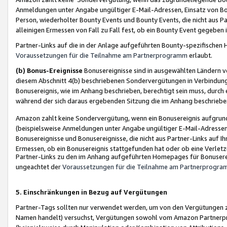
Anmeldungen unter Angabe ungültiger E-Mail-Adressen, Einsatz von Bot
Person, wiederholter Bounty Events und Bounty Events, die nicht aus Par
alleinigen Ermessen von Fall zu Fall fest, ob ein Bounty Event gegeben 
Partner-Links auf die in der Anlage aufgeführten Bounty-spezifisch
Voraussetzungen für die Teilnahme am Partnerprogramm
erlaubt.
(b) Bonus-Ereignisse
Bonusereignisse sind in ausgewählten Ländern v
diesem Abschnitt 4(b) beschriebenen Sondervergütungen in Verbindung
Bonusereignis, wie im Anhang beschrieben, berechtigt sein muss, durch 
während der sich daraus ergebenden Sitzung die im Anhang beschriebe
Amazon zahlt keine Sondervergütung, wenn ein Bonusereignis aufgrund 
(beispielsweise Anmeldungen unter Angabe ungültiger E-Mail-Adressen
Bonusereignisse und Bonusereignisse, die nicht aus Partner-Links auf I
Ermessen, ob ein Bonusereignis stattgefunden hat oder ob eine Verletz
Partner-Links zu den im Anhang aufgeführten Homepages für Bonuserei
ungeachtet der
Voraussetzungen für die Teilnahme am Partnerprogr
5. Einschränkungen in Bezug auf Vergütungen
Partner-Tags sollten nur verwendet werden, um von den Vergütungen zu pr
Namen handelt) versuchst, Vergütungen sowohl vom Amazon Partnerp