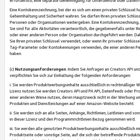
erforderlich, eine separate Genehmigung für Unterdienste oder Datenf
Eine Kontokennzeichnung, bei der es sich um einen privaten Schlüssel h
Geheimhaltung und Sicherheit wahren. Sie dürfen Ihren privaten Schlüss
Personen oder Organisationen weitergeben. Eine Kontokennzeichnung, die 
Sie sind für alle Aktivitäten verantwortlich, die gegebenenfalls unter
oder einer anderen Person oder Organisation durchgeführt werden. Dahe
Sie Ihren privaten Schlüssel verwendet, oder wenn Ihr privater Schlüss
Tag-Parameter oder Kontokennungen verwenden, die einer anderen Pers
haben.
(c)
Nutzungsanforderungen
. Indem Sie Anfragen an Creators API un
verpflichten Sie sich zur Einhaltung der folgenden Anforderungen:
i. Sie werden Produktwerbungsinhalte ausschließlich in rechtmäßiger W
Lizenz nutzen.Sie werden Creators API und PA API, Datenfeeds oder P
einer anderen Weise nutzen, deren Hauptzweck nicht in der Werbung u
Produkten und Dienstleistungen auf einer Amazon-Website besteht.
ii. Sie werden sich an alle Seiten, Anhänge, Richtlinien, Leitlinien und s
in dieser Lizenz und den Programmrichtlinien Bezug genommen wird.
iii. Sie werden alle genutzten Produktwerbungsinhalte ausschließlich m
Produktseite oder sonstige Seite, auf die sich der betreffende Produ