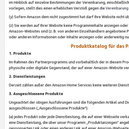
im Hinblick auf einzelne Bestimmungen der Vereinbarung, einschließlich
vorlegen, stellt dies einen erheblichen Verstoß gegen die
Vereinbarung
(y) Sofern Amazon dem nicht zugestimmt hat darf Ihre Website nicht ü
(z) Sie werden auf Ihrer Website keine Programminhalte anzeigen oder
Amazon-Websites sind (z. B. von anderen Einzelhändlern angebotene Pr
oder anderen Informationen oder Inhalte anzeigen oder anderweitig nut
Produktkatalog für das 
1. Produkte
Im Rahmen des Partnerprogramms und vorbehaltlich der in diesem Pro
physische oder digitale Gegenstand, der auf einer Amazon-Website ver
2. Dienstleistungen
Derzeit zählen außer den Amazon Home Services keine weiteren Dienst
3. Ausgeschlossene Produkte
Ungeachtet der obigen Ausführungen sind die folgenden Artikel und D
ausgeschlossen („Ausgeschlossene Produkte"):
(a) jedes Produkt oder jede Dienstleistung, die auf einer Webseite verk
eine Dienstleistung, die über unser Programm „Produktanzeigen" angeb
gesponserten Link oder einen anderen Link auf einer Amazon-Webseite ve