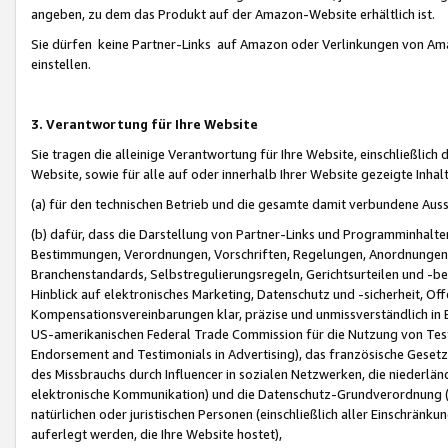
angeben, zu dem das Produkt auf der Amazon-Website erhältlich ist.
Sie dürfen keine Partner-Links auf Amazon oder Verlinkungen von Amazo
einstellen.
3. Verantwortung für Ihre Website
Sie tragen die alleinige Verantwortung für Ihre Website, einschließlich
Website, sowie für alle auf oder innerhalb Ihrer Website gezeigte Inhal
(a) für den technischen Betrieb und die gesamte damit verbundene Auss
(b) dafür, dass die Darstellung von Partner-Links und Programminhalte
Bestimmungen, Verordnungen, Vorschriften, Regelungen, Anordnungen, 
Branchenstandards, Selbstregulierungsregeln, Gerichtsurteilen und -be
Hinblick auf elektronisches Marketing, Datenschutz und -sicherheit, O
Kompensationsvereinbarungen klar, präzise und unmissverständlich in Ec
US-amerikanischen Federal Trade Commission für die Nutzung von Tes
Endorsement and Testimonials in Advertising), das französische Gese
des Missbrauchs durch Influencer in sozialen Netzwerken, die niederlän
elektronische Kommunikation) und die Datenschutz-Grundverordnung 
natürlichen oder juristischen Personen (einschließlich aller Einschränk
auferlegt werden, die Ihre Website hostet),