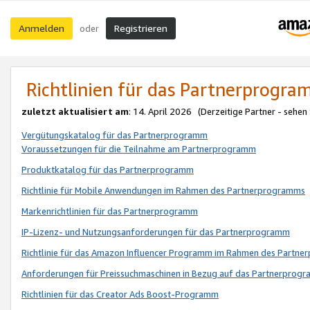
Anmelden
Registrieren
oder
Richtlinien für das Partnerprogr
zuletzt aktualisiert am
: 14. April 2026 (Derzeitige Partner - sehen
Vergütungskatalog für das Partnerprogramm
Voraussetzungen für die Teilnahme am Partnerprogramm
Produktkatalog für das Partnerprogramm
Richtlinie für Mobile Anwendungen im Rahmen des Partnerprogramms
Markenrichtlinien für das Partnerprogramm
IP-Lizenz- und Nutzungsanforderungen für das Partnerprogramm
Richtlinie für das Amazon Influencer Programm im Rahmen des Partn
Anforderungen für Preissuchmaschinen in Bezug auf das Partnerprogr
Richtlinien für das Creator Ads Boost-Programm