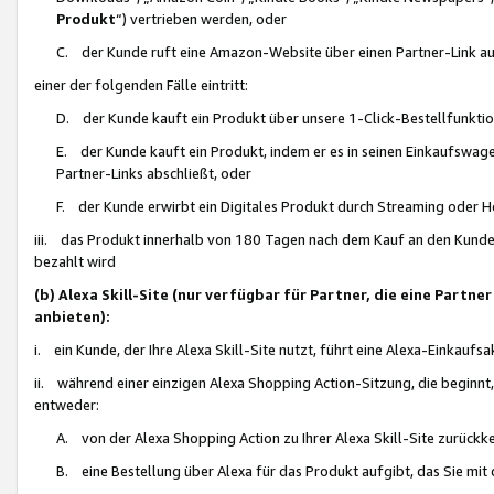
Produkt
“) vertrieben werden, oder
C. der Kunde ruft eine Amazon-Website über einen Partner-Link auf, d
einer der folgenden Fälle eintritt:
D. der Kunde kauft ein Produkt über unsere 1-Click-Bestellfunktio
E. der Kunde kauft ein Produkt, indem er es in seinen Einkaufswag
Partner-Links abschließt, oder
F. der Kunde erwirbt ein Digitales Produkt durch Streaming oder 
iii. das Produkt innerhalb von 180 Tagen nach dem Kauf an den Kunde
bezahlt wird
(b) Alexa Skill-Site (nur verfügbar für Partner, die eine Par
anbieten):
i. ein Kunde, der Ihre Alexa Skill-Site nutzt, führt eine Alexa-Einkaufsa
ii. während einer einzigen Alexa Shopping Action-Sitzung, die beginnt
entweder:
A. von der Alexa Shopping Action zu Ihrer Alexa Skill-Site zurückk
B. eine Bestellung über Alexa für das Produkt aufgibt, das Sie mit 