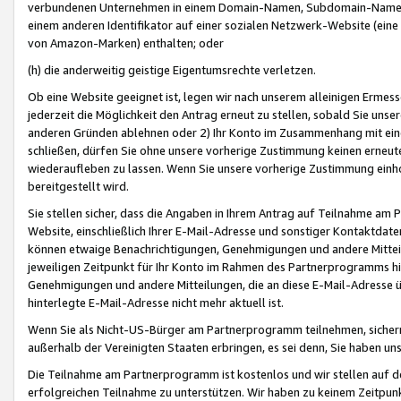
verbundenen Unternehmen in einem Domain-Namen, Subdomain-Namen,
einem anderen Identifikator auf einer sozialen Netzwerk-Website (eine 
von Amazon-Marken) enthalten; oder
(h) die anderweitig geistige Eigentumsrechte verletzen.
Ob eine Website geeignet ist, legen wir nach unserem alleinigen Ermess
jederzeit die Möglichkeit den Antrag erneut zu stellen, sobald Sie uns
anderen Gründen ablehnen oder 2) Ihr Konto im Zusammenhang mit eine
schließen, dürfen Sie ohne unsere vorherige Zustimmung keinen erne
wiederaufleben zu lassen. Wenn Sie unsere vorherige Zustimmung einho
bereitgestellt wird.
Sie stellen sicher, dass die Angaben in Ihrem Antrag auf Teilnahme a
Website, einschließlich Ihrer E-Mail-Adresse und sonstiger Kontaktdaten
können etwaige Benachrichtigungen, Genehmigungen und andere Mittei
jeweiligen Zeitpunkt für Ihr Konto im Rahmen des Partnerprogramms h
Genehmigungen und andere Mitteilungen, die an diese E-Mail-Adresse ü
hinterlegte E-Mail-Adresse nicht mehr aktuell ist.
Wenn Sie als Nicht-US-Bürger am Partnerprogramm teilnehmen, sichern 
außerhalb der Vereinigten Staaten erbringen, es sei denn, Sie haben 
Die Teilnahme am Partnerprogramm ist kostenlos und wir stellen auf d
erfolgreichen Teilnahme zu unterstützen. Wir haben zu keinem Zeitpun