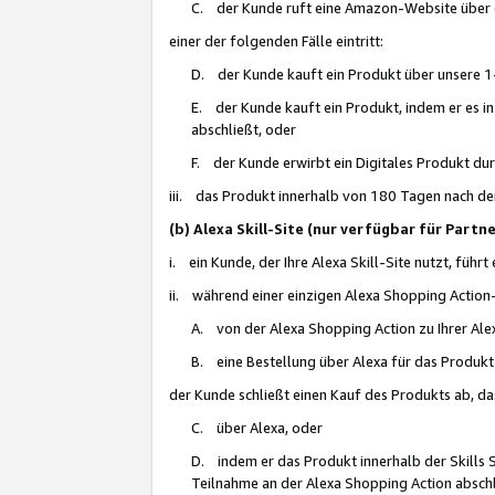
C. der Kunde ruft eine Amazon-Website über eine
einer der folgenden Fälle eintritt:
D. der Kunde kauft ein Produkt über unsere 1-
E. der Kunde kauft ein Produkt, indem er es i
abschließt, oder
F. der Kunde erwirbt ein Digitales Produkt d
iii. das Produkt innerhalb von 180 Tagen nach d
(b) Alexa Skill-Site (nur verfügbar für Par
i. ein Kunde, der Ihre Alexa Skill-Site nutzt, führt
ii. während einer einzigen Alexa Shopping Action
A. von der Alexa Shopping Action zu Ihrer Alex
B. eine Bestellung über Alexa für das Produkt 
der Kunde schließt einen Kauf des Produkts ab, da
C. über Alexa, oder
D. indem er das Produkt innerhalb der Skills 
Teilnahme an der Alexa Shopping Action abschl