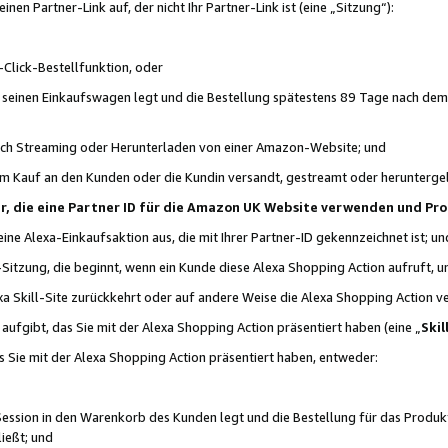
n Partner-Link auf, der nicht Ihr Partner-Link ist (eine „Sitzung“):
Click-Bestellfunktion, oder
n seinen Einkaufswagen legt und die Bestellung spätestens 89 Tage nach dem
urch Streaming oder Herunterladen von einer Amazon-Website; und
em Kauf an den Kunden oder die Kundin versandt, gestreamt oder herunterge
tner, die eine Partner ID für die Amazon UK Website verwenden und P
 eine Alexa-Einkaufsaktion aus, die mit Ihrer Partner-ID gekennzeichnet ist; un
-Sitzung, die beginnt, wenn ein Kunde diese Alexa Shopping Action aufruft,
a Skill-Site zurückkehrt oder auf andere Weise die Alexa Shopping Action v
aufgibt, das Sie mit der Alexa Shopping Action präsentiert haben (eine „
Skil
s Sie mit der Alexa Shopping Action präsentiert haben, entweder:
Session in den Warenkorb des Kunden legt und die Bestellung für das Produk
ießt; und