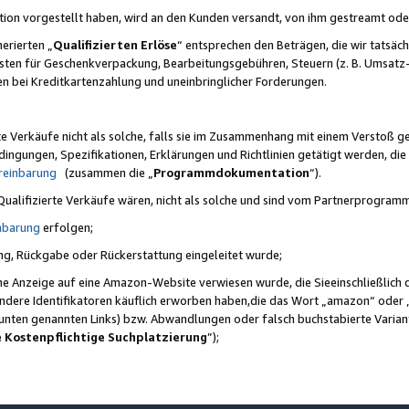
ktion vorgestellt haben, wird an den Kunden versandt, von ihm gestreamt od
erierten „
Qualifizierten Erlöse
“ entsprechen den Beträgen, die wir tatsäch
sten für Geschenkverpackung, Bearbeitungsgebühren, Steuern (z. B. Umsatz-
en bei Kreditkartenzahlung und uneinbringlicher Forderungen.
e Verkäufe nicht als solche, falls sie im Zusammenhang mit einem Verstoß 
ungen, Spezifikationen, Erklärungen und Richtlinien getätigt werden, die 
reinbarung
(zusammen die „
Programmdokumentation
“).
 Qualifizierte Verkäufe wären, nicht als solche und sind vom Partnerprogra
nbarung
erfolgen;
ung, Rückgabe oder Rückerstattung eingeleitet wurde;
ine Anzeige auf eine Amazon-Website verwiesen wurde, die Sieeinschließlich
ndere Identifikatoren käuflich erworben haben,die das Wort „amazon“ oder 
e unten genannten Links) bzw. Abwandlungen oder falsch buchstabierte Varia
e Kostenpflichtige Suchplatzierung
”);