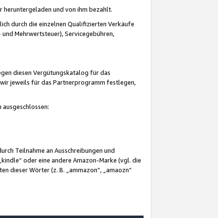
er heruntergeladen und von ihm bezahlt.
lich durch die einzelnen Qualifizierten Verkäufe
 und Mehrwertsteuer), Servicegebühren,
gegen diesen Vergütungskatalog für das
wir jeweils für das Partnerprogramm festlegen,
mm ausgeschlossen:
 durch Teilnahme an Ausschreibungen und
„kindle“ oder eine andere Amazon-Marke (vgl. die
nten dieser Wörter (z. B. „ammazon“, „amaozn“