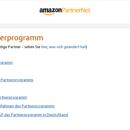
tnerprogramm
itige Partner - sehen Sie
hier
,
was sich geändert hat
)
rogramm
s Partnerprogramms
Partnerprogramm
im Rahmen des Partnerprogramms
auf das Partnerprogramm in Deutschland