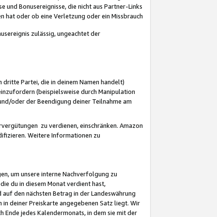
 und Bonusereignisse, die nicht aus Partner-Links
en hat oder ob eine Verletzung oder ein Missbrauch
sereignis zulässig, ungeachtet der
 dritte Partei, die in deinem Namen handelt)
nzufordern (beispielsweise durch Manipulation
n und/oder der Beendigung deiner Teilnahme am
rvergütungen zu verdienen, einschränken. Amazon
ifizieren. Weitere Informationen zu
gen, um unsere interne Nachverfolgung zu
die du in diesem Monat verdient hast,
d auf den nächsten Betrag in der Landeswährung
 in deiner Preiskarte angegebenen Satz liegt. Wir
 Ende jedes Kalendermonats, in dem sie mit der