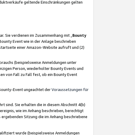
oduktverkäufe geltende Einschränkungen gelten
ar. Sie verdienen im Zusammenhang mit „
Bounty
s Bounty Event wie in der Anlage beschrieben
Startseite einer Amazon-Website aufruft und (2)
brauchs (beispielsweise Anmeldungen unter
inzigen Person, wiederholter Bounty Events und
en von Fall zu Fall fest, ob ein Bounty Event
 Bounty-Event ungeachtet der
Voraussetzungen für
rt sind. Sie erhalten die in diesem Abschnitt 4(b)
usereignis, wie im Anhang beschrieben, berechtigt
aus ergebenden Sitzung die im Anhang beschriebene
lifiziert wurde (beispielsweise Anmeldungen