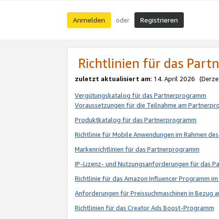
Anmelden
Registrieren
oder
Richtlinien für das Par
zuletzt aktualisiert am
: 14. April 2026 (Derze
Vergütungskatalog für das Partnerprogramm
Voraussetzungen für die Teilnahme am Partnerp
Produktkatalog für das Partnerprogramm
Richtlinie für Mobile Anwendungen im Rahmen de
Markenrichtlinien für das Partnerprogramm
IP-Lizenz- und Nutzungsanforderungen für das 
Richtlinie für das Amazon Influencer Programm 
Anforderungen für Preissuchmaschinen in Bezug 
Richtlinien für das Creator Ads Boost-Programm