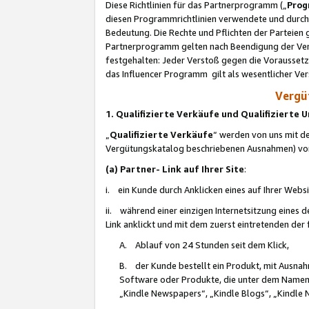
Diese Richtlinien für das Partnerprogramm („
Prog
diesen Programmrichtlinien verwendete und durch 
Bedeutung. Die Rechte und Pflichten der Parteien
Partnerprogramm gelten nach Beendigung der Verei
festgehalten: Jeder Verstoß gegen die Voraussetz
das Influencer Programm gilt als wesentlicher Ve
Vergüt
1. Qualifizierte Verkäufe und Qualifizierte
„
Qualifizierte Verkäufe
“ werden von uns mit de
Vergütungskatalog beschriebenen Ausnahmen) vo
(a) Partner- Link auf Ihrer Site
:
i. ein Kunde durch Anklicken eines auf Ihrer Webs
ii. während einer einzigen Internetsitzung eines de
Link anklickt und mit dem zuerst eintretenden der
A. Ablauf von 24 Stunden seit dem Klick,
B. der Kunde bestellt ein Produkt, mit Ausna
Software oder Produkte, die unter dem Namen
„Kindle Newspapers“, „Kindle Blogs“, „Kindle 