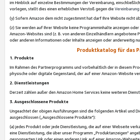
im Hinblick auf einzelne Bestimmungen der Vereinbarung, einschließlich
vorlegen, stellt dies einen erheblichen Verstoß gegen die
Vereinbarung
(y) Sofern Amazon dem nicht zugestimmt hat darf Ihre Website nicht ü
(z) Sie werden auf Ihrer Website keine Programminhalte anzeigen oder
Amazon-Websites sind (z. B. von anderen Einzelhändlern angebotene Pr
oder anderen Informationen oder Inhalte anzeigen oder anderweitig nut
Produktkatalog für das 
1. Produkte
Im Rahmen des Partnerprogramms und vorbehaltlich der in diesem Pro
physische oder digitale Gegenstand, der auf einer Amazon-Website ver
2. Dienstleistungen
Derzeit zählen außer den Amazon Home Services keine weiteren Dienst
3. Ausgeschlossene Produkte
Ungeachtet der obigen Ausführungen sind die folgenden Artikel und D
ausgeschlossen („Ausgeschlossene Produkte"):
(a) jedes Produkt oder jede Dienstleistung, die auf einer Webseite verk
eine Dienstleistung, die über unser Programm „Produktanzeigen" angeb
gesponserten Link oder einen anderen Link auf einer Amazon-Webseite ve