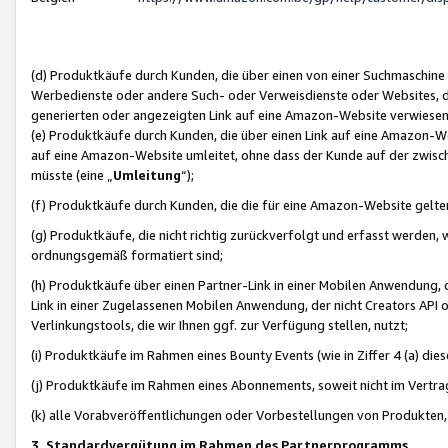
(d) Produktkäufe durch Kunden, die über einen von einer Suchmaschine
Werbedienste oder andere Such- oder Verweisdienste oder Websites, die
generierten oder angezeigten Link auf eine Amazon-Website verwiese
(e) Produktkäufe durch Kunden, die über einen Link auf eine Amazon-W
auf eine Amazon-Website umleitet, ohne dass der Kunde auf der zwisc
müsste (eine „
Umleitung
“);
(f) Produktkäufe durch Kunden, die die für eine Amazon-Website gelt
(g) Produktkäufe, die nicht richtig zurückverfolgt und erfasst werden, 
ordnungsgemäß formatiert sind;
(h) Produktkäufe über einen Partner-Link in einer Mobilen Anwendung,
Link in einer Zugelassenen Mobilen Anwendung, der nicht Creators API o
Verlinkungstools, die wir Ihnen ggf. zur Verfügung stellen, nutzt;
(i) Produktkäufe im Rahmen eines Bounty Events (wie in Ziffer 4 (a) d
(j) Produktkäufe im Rahmen eines Abonnements, soweit nicht im Vertra
(k) alle Vorabveröffentlichungen oder Vorbestellungen von Produkten, d
3. Standardvergütung im Rahmen des Partnerprogramms