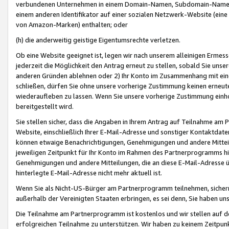
verbundenen Unternehmen in einem Domain-Namen, Subdomain-Namen,
einem anderen Identifikator auf einer sozialen Netzwerk-Website (eine 
von Amazon-Marken) enthalten; oder
(h) die anderweitig geistige Eigentumsrechte verletzen.
Ob eine Website geeignet ist, legen wir nach unserem alleinigen Ermess
jederzeit die Möglichkeit den Antrag erneut zu stellen, sobald Sie uns
anderen Gründen ablehnen oder 2) Ihr Konto im Zusammenhang mit eine
schließen, dürfen Sie ohne unsere vorherige Zustimmung keinen erne
wiederaufleben zu lassen. Wenn Sie unsere vorherige Zustimmung einho
bereitgestellt wird.
Sie stellen sicher, dass die Angaben in Ihrem Antrag auf Teilnahme a
Website, einschließlich Ihrer E-Mail-Adresse und sonstiger Kontaktdaten
können etwaige Benachrichtigungen, Genehmigungen und andere Mittei
jeweiligen Zeitpunkt für Ihr Konto im Rahmen des Partnerprogramms h
Genehmigungen und andere Mitteilungen, die an diese E-Mail-Adresse ü
hinterlegte E-Mail-Adresse nicht mehr aktuell ist.
Wenn Sie als Nicht-US-Bürger am Partnerprogramm teilnehmen, sichern 
außerhalb der Vereinigten Staaten erbringen, es sei denn, Sie haben 
Die Teilnahme am Partnerprogramm ist kostenlos und wir stellen auf d
erfolgreichen Teilnahme zu unterstützen. Wir haben zu keinem Zeitpun