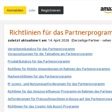
Anmelden
Registrieren
oder
Richtlinien für das Partnerprogr
zuletzt aktualisiert am
: 14. April 2026 (Derzeitige Partner - sehen
Vergütungskatalog für das Partnerprogramm
Voraussetzungen für die Teilnahme am Partnerprogramm
Produktkatalog für das Partnerprogramm
Richtlinie für Mobile Anwendungen im Rahmen des Partnerprogramms
Markenrichtlinien für das Partnerprogramm
IP-Lizenz- und Nutzungsanforderungen für das Partnerprogramm
Richtlinie für das Amazon Influencer Programm im Rahmen des Partn
Anforderungen für Preissuchmaschinen in Bezug auf das Partnerprogr
Richtlinien für das Creator Ads Boost-Programm