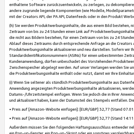
enthaltene Software zurückzuentwickeln, zu zerlegen, zu dekompilier
andere zugrunde liegende Komponenten (wie Modelle, Modellparameter
mit der Creators API, der PA API, Datenfeeds oder in den Produkt Werb
(h) Sie werden Produktwerbungsinhalte, die aus einem Bild bestehen, ni
Zeitraum von bis zu 24 Stunden einen Link auf Produktwerbungsinhalte
die nicht aus Bildern bestehen, für einen Zeitraum von bis zu 24 Stund
Ablauf dieses Zeitraums durch entsprechende Anfrage an die Creators 
Produktwerbungsinhalte aktualisieren und neu darstellen. Sofern wir Ih
Standardidentifikationsnummern (ASINs) für einen unbestimmten Zeitra
Kundenanwendung, dürfen unbeschadet des Vorstehenden Produktwerbu
Zwischenspeicher abgelegt werden. Auf unser Verlangen werden Sie un
die Produktwerbungsinhalte enthält oder nutzt, damit wir Ihre Einhalt
(i) Wenn Sie seltener als stündlich Produktwerbungsinhalte aus Datenfe
Anwendung angezeigten Produktwerbungsinhalte aktualisieren, werden 
Datums-/Uhrzeitstempel einfügen. Wenn Sie jedoch die in Ihrer Anwe
und aktualisiert haben, kann der Datumsteil des Stempels entfallen. Dies
• Preis auf [Amazon-Website einfügen]: [EUR/GBP] 32,77 (Stand 07.01.
• Preis auf [Amazon-Website einfügen]: [EUR/GBP] 32,77 (Stand 14:11 
Außerdem müssen Sie den folgenden Haftungsausschluss entweder neb
ein Pop-up-Fenster, ein Pop-up-Skript oder ein sonstiges vergleichba