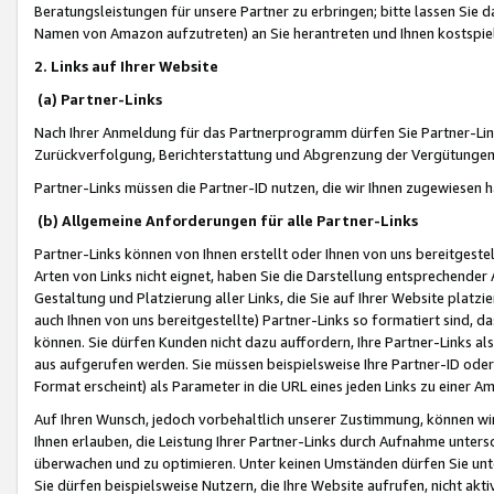
Beratungsleistungen für unsere Partner zu erbringen; bitte lassen Sie 
Namen von Amazon aufzutreten) an Sie herantreten und Ihnen kostspiel
2. Links auf Ihrer Website
(a) Partner-Links
Nach Ihrer Anmeldung für das Partnerprogramm dürfen Sie Partner-Link
Zurückverfolgung, Berichterstattung und Abgrenzung der Vergütungen
Partner-Links müssen die Partner-ID nutzen, die wir Ihnen zugewiesen 
(b) Allgemeine Anforderungen für alle Partner-Links
Partner-Links können von Ihnen erstellt oder Ihnen von uns bereitgestel
Arten von Links nicht eignet, haben Sie die Darstellung entsprechender Ar
Gestaltung und Platzierung aller Links, die Sie auf Ihrer Website platzi
auch Ihnen von uns bereitgestellte) Partner-Links so formatiert sind
können. Sie dürfen Kunden nicht dazu auffordern, Ihre Partner-Links al
aus aufgerufen werden. Sie müssen beispielsweise Ihre Partner-ID ode
Format erscheint) als Parameter in die URL eines jeden Links zu einer 
Auf Ihren Wunsch, jedoch vorbehaltlich unserer Zustimmung, können wir
Ihnen erlauben, die Leistung Ihrer Partner-Links durch Aufnahme unters
überwachen und zu optimieren. Unter keinen Umständen dürfen Sie unte
Sie dürfen beispielsweise Nutzern, die Ihre Website aufrufen, nicht ak