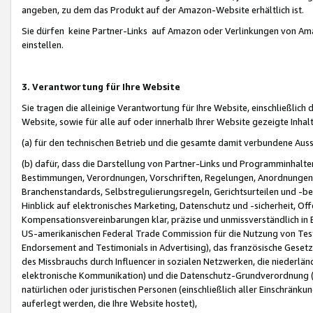
angeben, zu dem das Produkt auf der Amazon-Website erhältlich ist.
Sie dürfen keine Partner-Links auf Amazon oder Verlinkungen von Amazo
einstellen.
3. Verantwortung für Ihre Website
Sie tragen die alleinige Verantwortung für Ihre Website, einschließlich
Website, sowie für alle auf oder innerhalb Ihrer Website gezeigte Inhal
(a) für den technischen Betrieb und die gesamte damit verbundene Auss
(b) dafür, dass die Darstellung von Partner-Links und Programminhalte
Bestimmungen, Verordnungen, Vorschriften, Regelungen, Anordnungen, 
Branchenstandards, Selbstregulierungsregeln, Gerichtsurteilen und -be
Hinblick auf elektronisches Marketing, Datenschutz und -sicherheit, O
Kompensationsvereinbarungen klar, präzise und unmissverständlich in Ec
US-amerikanischen Federal Trade Commission für die Nutzung von Tes
Endorsement and Testimonials in Advertising), das französische Gese
des Missbrauchs durch Influencer in sozialen Netzwerken, die niederlän
elektronische Kommunikation) und die Datenschutz-Grundverordnung 
natürlichen oder juristischen Personen (einschließlich aller Einschränk
auferlegt werden, die Ihre Website hostet),