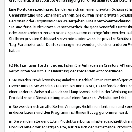
erforderlich, eine separate Genehmigung für Unterdienste oder Datenf
Eine Kontokennzeichnung, bei der es sich um einen privaten Schlüssel h
Geheimhaltung und Sicherheit wahren. Sie dürfen Ihren privaten Schlüss
Personen oder Organisationen weitergeben. Eine Kontokennzeichnung, die 
Sie sind für alle Aktivitäten verantwortlich, die gegebenenfalls unter
oder einer anderen Person oder Organisation durchgeführt werden. Dahe
Sie Ihren privaten Schlüssel verwendet, oder wenn Ihr privater Schlüss
Tag-Parameter oder Kontokennungen verwenden, die einer anderen Pers
haben.
(c)
Nutzungsanforderungen
. Indem Sie Anfragen an Creators API un
verpflichten Sie sich zur Einhaltung der folgenden Anforderungen:
i. Sie werden Produktwerbungsinhalte ausschließlich in rechtmäßiger W
Lizenz nutzen.Sie werden Creators API und PA API, Datenfeeds oder P
einer anderen Weise nutzen, deren Hauptzweck nicht in der Werbung u
Produkten und Dienstleistungen auf einer Amazon-Website besteht.
ii. Sie werden sich an alle Seiten, Anhänge, Richtlinien, Leitlinien und s
in dieser Lizenz und den Programmrichtlinien Bezug genommen wird.
iii. Sie werden alle genutzten Produktwerbungsinhalte ausschließlich m
Produktseite oder sonstige Seite, auf die sich der betreffende Produ