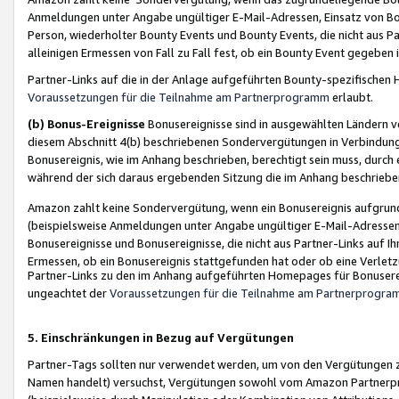
Anmeldungen unter Angabe ungültiger E-Mail-Adressen, Einsatz von Bot
Person, wiederholter Bounty Events und Bounty Events, die nicht aus Par
alleinigen Ermessen von Fall zu Fall fest, ob ein Bounty Event gegeben 
Partner-Links auf die in der Anlage aufgeführten Bounty-spezifisch
Voraussetzungen für die Teilnahme am Partnerprogramm
erlaubt.
(b) Bonus-Ereignisse
Bonusereignisse sind in ausgewählten Ländern v
diesem Abschnitt 4(b) beschriebenen Sondervergütungen in Verbindung
Bonusereignis, wie im Anhang beschrieben, berechtigt sein muss, durch 
während der sich daraus ergebenden Sitzung die im Anhang beschriebe
Amazon zahlt keine Sondervergütung, wenn ein Bonusereignis aufgrund 
(beispielsweise Anmeldungen unter Angabe ungültiger E-Mail-Adressen
Bonusereignisse und Bonusereignisse, die nicht aus Partner-Links auf I
Ermessen, ob ein Bonusereignis stattgefunden hat oder ob eine Verletz
Partner-Links zu den im Anhang aufgeführten Homepages für Bonuserei
ungeachtet der
Voraussetzungen für die Teilnahme am Partnerprogr
5. Einschränkungen in Bezug auf Vergütungen
Partner-Tags sollten nur verwendet werden, um von den Vergütungen zu pr
Namen handelt) versuchst, Vergütungen sowohl vom Amazon Partnerp