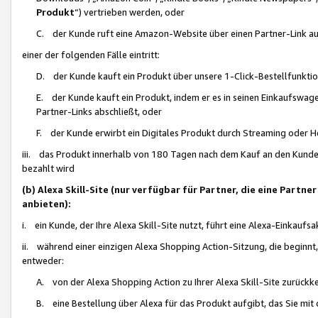
Produkt
“) vertrieben werden, oder
C. der Kunde ruft eine Amazon-Website über einen Partner-Link auf, d
einer der folgenden Fälle eintritt:
D. der Kunde kauft ein Produkt über unsere 1-Click-Bestellfunktio
E. der Kunde kauft ein Produkt, indem er es in seinen Einkaufswag
Partner-Links abschließt, oder
F. der Kunde erwirbt ein Digitales Produkt durch Streaming oder 
iii. das Produkt innerhalb von 180 Tagen nach dem Kauf an den Kunde
bezahlt wird
(b) Alexa Skill-Site (nur verfügbar für Partner, die eine Par
anbieten):
i. ein Kunde, der Ihre Alexa Skill-Site nutzt, führt eine Alexa-Einkaufsa
ii. während einer einzigen Alexa Shopping Action-Sitzung, die beginnt
entweder:
A. von der Alexa Shopping Action zu Ihrer Alexa Skill-Site zurückk
B. eine Bestellung über Alexa für das Produkt aufgibt, das Sie mit 