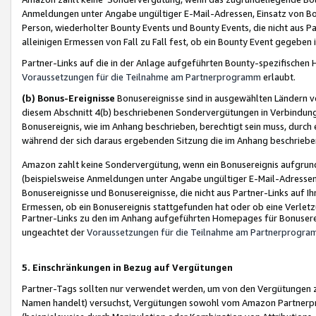
Anmeldungen unter Angabe ungültiger E-Mail-Adressen, Einsatz von Bot
Person, wiederholter Bounty Events und Bounty Events, die nicht aus Par
alleinigen Ermessen von Fall zu Fall fest, ob ein Bounty Event gegeben 
Partner-Links auf die in der Anlage aufgeführten Bounty-spezifisch
Voraussetzungen für die Teilnahme am Partnerprogramm
erlaubt.
(b) Bonus-Ereignisse
Bonusereignisse sind in ausgewählten Ländern v
diesem Abschnitt 4(b) beschriebenen Sondervergütungen in Verbindung
Bonusereignis, wie im Anhang beschrieben, berechtigt sein muss, durch 
während der sich daraus ergebenden Sitzung die im Anhang beschriebe
Amazon zahlt keine Sondervergütung, wenn ein Bonusereignis aufgrund 
(beispielsweise Anmeldungen unter Angabe ungültiger E-Mail-Adressen
Bonusereignisse und Bonusereignisse, die nicht aus Partner-Links auf I
Ermessen, ob ein Bonusereignis stattgefunden hat oder ob eine Verletz
Partner-Links zu den im Anhang aufgeführten Homepages für Bonuserei
ungeachtet der
Voraussetzungen für die Teilnahme am Partnerprogr
5. Einschränkungen in Bezug auf Vergütungen
Partner-Tags sollten nur verwendet werden, um von den Vergütungen zu pr
Namen handelt) versuchst, Vergütungen sowohl vom Amazon Partnerp