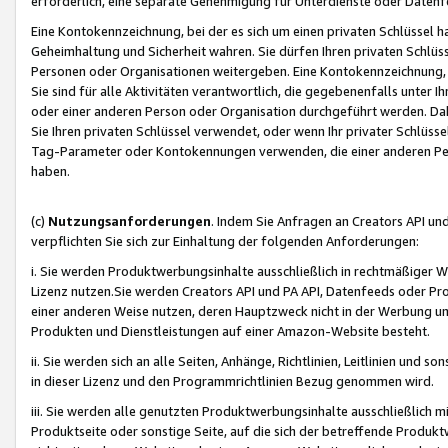
erforderlich, eine separate Genehmigung für Unterdienste oder Datenf
Eine Kontokennzeichnung, bei der es sich um einen privaten Schlüssel h
Geheimhaltung und Sicherheit wahren. Sie dürfen Ihren privaten Schlüss
Personen oder Organisationen weitergeben. Eine Kontokennzeichnung, die 
Sie sind für alle Aktivitäten verantwortlich, die gegebenenfalls unter
oder einer anderen Person oder Organisation durchgeführt werden. Dahe
Sie Ihren privaten Schlüssel verwendet, oder wenn Ihr privater Schlüss
Tag-Parameter oder Kontokennungen verwenden, die einer anderen Pers
haben.
(c)
Nutzungsanforderungen
. Indem Sie Anfragen an Creators API un
verpflichten Sie sich zur Einhaltung der folgenden Anforderungen:
i. Sie werden Produktwerbungsinhalte ausschließlich in rechtmäßiger W
Lizenz nutzen.Sie werden Creators API und PA API, Datenfeeds oder P
einer anderen Weise nutzen, deren Hauptzweck nicht in der Werbung u
Produkten und Dienstleistungen auf einer Amazon-Website besteht.
ii. Sie werden sich an alle Seiten, Anhänge, Richtlinien, Leitlinien und s
in dieser Lizenz und den Programmrichtlinien Bezug genommen wird.
iii. Sie werden alle genutzten Produktwerbungsinhalte ausschließlich m
Produktseite oder sonstige Seite, auf die sich der betreffende Produ