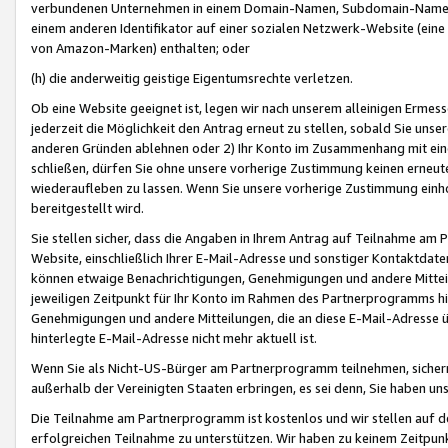
verbundenen Unternehmen in einem Domain-Namen, Subdomain-Namen,
einem anderen Identifikator auf einer sozialen Netzwerk-Website (eine 
von Amazon-Marken) enthalten; oder
(h) die anderweitig geistige Eigentumsrechte verletzen.
Ob eine Website geeignet ist, legen wir nach unserem alleinigen Ermess
jederzeit die Möglichkeit den Antrag erneut zu stellen, sobald Sie uns
anderen Gründen ablehnen oder 2) Ihr Konto im Zusammenhang mit eine
schließen, dürfen Sie ohne unsere vorherige Zustimmung keinen erne
wiederaufleben zu lassen. Wenn Sie unsere vorherige Zustimmung einho
bereitgestellt wird.
Sie stellen sicher, dass die Angaben in Ihrem Antrag auf Teilnahme a
Website, einschließlich Ihrer E-Mail-Adresse und sonstiger Kontaktdaten
können etwaige Benachrichtigungen, Genehmigungen und andere Mittei
jeweiligen Zeitpunkt für Ihr Konto im Rahmen des Partnerprogramms h
Genehmigungen und andere Mitteilungen, die an diese E-Mail-Adresse ü
hinterlegte E-Mail-Adresse nicht mehr aktuell ist.
Wenn Sie als Nicht-US-Bürger am Partnerprogramm teilnehmen, sichern 
außerhalb der Vereinigten Staaten erbringen, es sei denn, Sie haben 
Die Teilnahme am Partnerprogramm ist kostenlos und wir stellen auf d
erfolgreichen Teilnahme zu unterstützen. Wir haben zu keinem Zeitpun