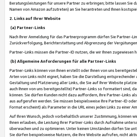
Beratungsleistungen für unsere Partner zu erbringen; bitte lassen Sie 
Namen von Amazon aufzutreten) an Sie herantreten und Ihnen kostspiel
2. Links auf Ihrer Website
(a) Partner-Links
Nach Ihrer Anmeldung für das Partnerprogramm dürfen Sie Partner-Link
Zurückverfolgung, Berichterstattung und Abgrenzung der Vergütungen
Partner-Links müssen die Partner-ID nutzen, die wir Ihnen zugewiesen 
(b) Allgemeine Anforderungen für alle Partner-Links
Partner-Links können von Ihnen erstellt oder Ihnen von uns bereitgestel
Arten von Links nicht eignet, haben Sie die Darstellung entsprechender Ar
Gestaltung und Platzierung aller Links, die Sie auf Ihrer Website platzi
auch Ihnen von uns bereitgestellte) Partner-Links so formatiert sind
können. Sie dürfen Kunden nicht dazu auffordern, Ihre Partner-Links al
aus aufgerufen werden. Sie müssen beispielsweise Ihre Partner-ID ode
Format erscheint) als Parameter in die URL eines jeden Links zu einer 
Auf Ihren Wunsch, jedoch vorbehaltlich unserer Zustimmung, können wir
Ihnen erlauben, die Leistung Ihrer Partner-Links durch Aufnahme unters
überwachen und zu optimieren. Unter keinen Umständen dürfen Sie unte
Sie dürfen beispielsweise Nutzern, die Ihre Website aufrufen, nicht ak