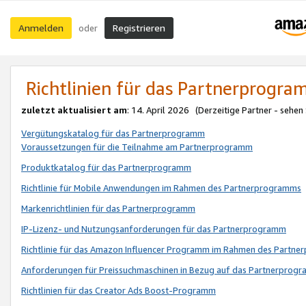
Anmelden
Registrieren
oder
Richtlinien für das Partnerprogr
zuletzt aktualisiert am
: 14. April 2026 (Derzeitige Partner - sehen
Vergütungskatalog für das Partnerprogramm
Voraussetzungen für die Teilnahme am Partnerprogramm
Produktkatalog für das Partnerprogramm
Richtlinie für Mobile Anwendungen im Rahmen des Partnerprogramms
Markenrichtlinien für das Partnerprogramm
IP-Lizenz- und Nutzungsanforderungen für das Partnerprogramm
Richtlinie für das Amazon Influencer Programm im Rahmen des Partn
Anforderungen für Preissuchmaschinen in Bezug auf das Partnerprogr
Richtlinien für das Creator Ads Boost-Programm