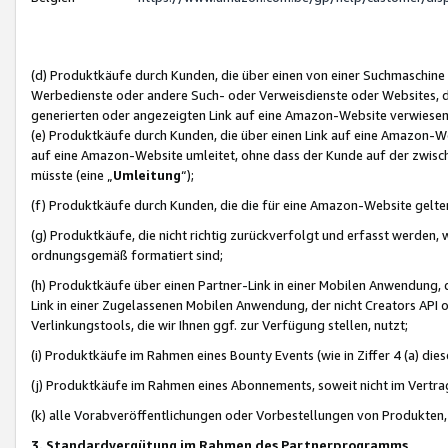
(d) Produktkäufe durch Kunden, die über einen von einer Suchmaschine
Werbedienste oder andere Such- oder Verweisdienste oder Websites, die
generierten oder angezeigten Link auf eine Amazon-Website verwiese
(e) Produktkäufe durch Kunden, die über einen Link auf eine Amazon-W
auf eine Amazon-Website umleitet, ohne dass der Kunde auf der zwisc
müsste (eine „
Umleitung
“);
(f) Produktkäufe durch Kunden, die die für eine Amazon-Website gelt
(g) Produktkäufe, die nicht richtig zurückverfolgt und erfasst werden, 
ordnungsgemäß formatiert sind;
(h) Produktkäufe über einen Partner-Link in einer Mobilen Anwendung,
Link in einer Zugelassenen Mobilen Anwendung, der nicht Creators API o
Verlinkungstools, die wir Ihnen ggf. zur Verfügung stellen, nutzt;
(i) Produktkäufe im Rahmen eines Bounty Events (wie in Ziffer 4 (a) d
(j) Produktkäufe im Rahmen eines Abonnements, soweit nicht im Vertra
(k) alle Vorabveröffentlichungen oder Vorbestellungen von Produkten, d
3. Standardvergütung im Rahmen des Partnerprogramms