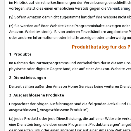
im Hinblick auf einzelne Bestimmungen der Vereinbarung, einschließlich
vorlegen, stellt dies einen erheblichen Verstoß gegen die
Vereinbarung
(y) Sofern Amazon dem nicht zugestimmt hat darf Ihre Website nicht ü
(z) Sie werden auf Ihrer Website keine Programminhalte anzeigen oder
Amazon-Websites sind (z. B. von anderen Einzelhändlern angebotene Pr
oder anderen Informationen oder Inhalte anzeigen oder anderweitig nut
Produktkatalog für das 
1. Produkte
Im Rahmen des Partnerprogramms und vorbehaltlich der in diesem Pro
physische oder digitale Gegenstand, der auf einer Amazon-Website ver
2. Dienstleistungen
Derzeit zählen außer den Amazon Home Services keine weiteren Dienst
3. Ausgeschlossene Produkte
Ungeachtet der obigen Ausführungen sind die folgenden Artikel und D
ausgeschlossen („Ausgeschlossene Produkte"):
(a) jedes Produkt oder jede Dienstleistung, die auf einer Webseite verk
eine Dienstleistung, die über unser Programm „Produktanzeigen" angeb
gesponserten Link oder einen anderen Link auf einer Amazon-Webseite ve