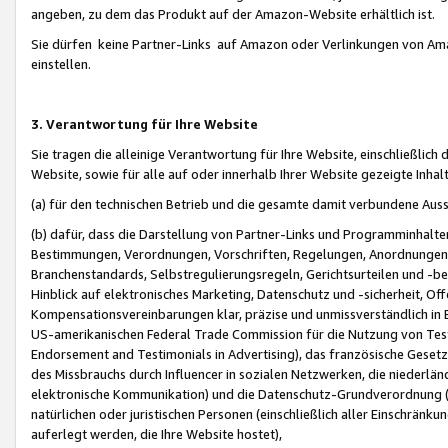
angeben, zu dem das Produkt auf der Amazon-Website erhältlich ist.
Sie dürfen keine Partner-Links auf Amazon oder Verlinkungen von Amazo
einstellen.
3. Verantwortung für Ihre Website
Sie tragen die alleinige Verantwortung für Ihre Website, einschließlich
Website, sowie für alle auf oder innerhalb Ihrer Website gezeigte Inhal
(a) für den technischen Betrieb und die gesamte damit verbundene Auss
(b) dafür, dass die Darstellung von Partner-Links und Programminhalte
Bestimmungen, Verordnungen, Vorschriften, Regelungen, Anordnungen, 
Branchenstandards, Selbstregulierungsregeln, Gerichtsurteilen und -be
Hinblick auf elektronisches Marketing, Datenschutz und -sicherheit, O
Kompensationsvereinbarungen klar, präzise und unmissverständlich in Ec
US-amerikanischen Federal Trade Commission für die Nutzung von Tes
Endorsement and Testimonials in Advertising), das französische Gese
des Missbrauchs durch Influencer in sozialen Netzwerken, die niederlän
elektronische Kommunikation) und die Datenschutz-Grundverordnung 
natürlichen oder juristischen Personen (einschließlich aller Einschränk
auferlegt werden, die Ihre Website hostet),