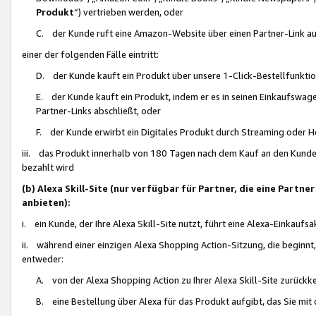
Produkt
“) vertrieben werden, oder
C. der Kunde ruft eine Amazon-Website über einen Partner-Link auf, d
einer der folgenden Fälle eintritt:
D. der Kunde kauft ein Produkt über unsere 1-Click-Bestellfunktio
E. der Kunde kauft ein Produkt, indem er es in seinen Einkaufswag
Partner-Links abschließt, oder
F. der Kunde erwirbt ein Digitales Produkt durch Streaming oder 
iii. das Produkt innerhalb von 180 Tagen nach dem Kauf an den Kunde
bezahlt wird
(b) Alexa Skill-Site (nur verfügbar für Partner, die eine Par
anbieten):
i. ein Kunde, der Ihre Alexa Skill-Site nutzt, führt eine Alexa-Einkaufsa
ii. während einer einzigen Alexa Shopping Action-Sitzung, die beginnt
entweder:
A. von der Alexa Shopping Action zu Ihrer Alexa Skill-Site zurückk
B. eine Bestellung über Alexa für das Produkt aufgibt, das Sie mit 