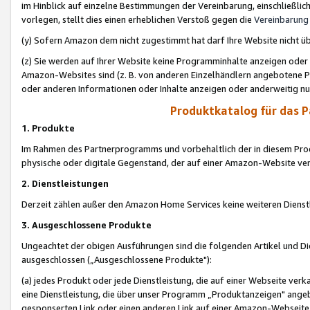
im Hinblick auf einzelne Bestimmungen der Vereinbarung, einschließlich
vorlegen, stellt dies einen erheblichen Verstoß gegen die
Vereinbarung
(y) Sofern Amazon dem nicht zugestimmt hat darf Ihre Website nicht ü
(z) Sie werden auf Ihrer Website keine Programminhalte anzeigen oder
Amazon-Websites sind (z. B. von anderen Einzelhändlern angebotene Pr
oder anderen Informationen oder Inhalte anzeigen oder anderweitig nut
Produktkatalog für das 
1. Produkte
Im Rahmen des Partnerprogramms und vorbehaltlich der in diesem Pro
physische oder digitale Gegenstand, der auf einer Amazon-Website ver
2. Dienstleistungen
Derzeit zählen außer den Amazon Home Services keine weiteren Dienst
3. Ausgeschlossene Produkte
Ungeachtet der obigen Ausführungen sind die folgenden Artikel und D
ausgeschlossen („Ausgeschlossene Produkte"):
(a) jedes Produkt oder jede Dienstleistung, die auf einer Webseite verk
eine Dienstleistung, die über unser Programm „Produktanzeigen" angeb
gesponserten Link oder einen anderen Link auf einer Amazon-Webseite ve