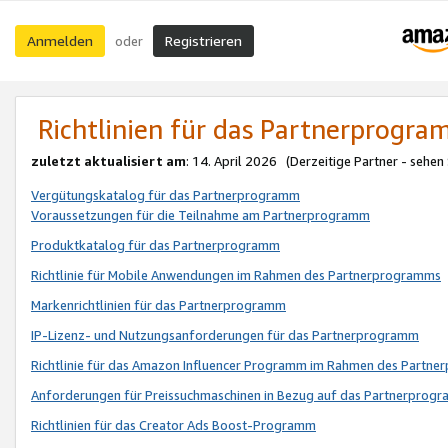
Anmelden
Registrieren
oder
Richtlinien für das Partnerprogr
zuletzt aktualisiert am
: 14. April 2026 (Derzeitige Partner - sehen
Vergütungskatalog für das Partnerprogramm
Voraussetzungen für die Teilnahme am Partnerprogramm
Produktkatalog für das Partnerprogramm
Richtlinie für Mobile Anwendungen im Rahmen des Partnerprogramms
Markenrichtlinien für das Partnerprogramm
IP-Lizenz- und Nutzungsanforderungen für das Partnerprogramm
Richtlinie für das Amazon Influencer Programm im Rahmen des Partn
Anforderungen für Preissuchmaschinen in Bezug auf das Partnerprogr
Richtlinien für das Creator Ads Boost-Programm