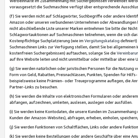
Werbeinhalte im Zusammenhang mit Suchergebnissen verwendet werden,
vorausgesetzt die Suchmaschine verfügt über entsprechende Ausschlu
(f) Sie werden nicht auf Schlagwörter, Suchbegriffe oder andere Ident
Amazon oder unseren verbundenen Unternehmen oder Abwandlungen bzw
nicht abschließende Liste unserer Marken entnehmen Sie bitte der Nich
Schlagwortauktionen auf Suchmaschinen teilnehmen, wenn die sich da
Kostenpflichtige Suchplatzierung (wie im
Vergütungskatalog
definiert
Suchmaschinen Links zur Verfügung stellen, damit Sie bei allgemeinen I
kostenfreien Suchergebnissen) auftauchen, solange Sie die
Vereinbaru
auf Ihre Website leiten und nicht unmittelbar oder mittelbar über eine
(g) Sie werden natürlichen oder juristischen Personen für die Nutzung 
Form von Geld, Rabatten, Preisnachlässen, Punkten, Spenden für Hilfs
beispielsweise keine Prämien- oder Treueprogramme auflegen, die Anrei
Partner-Links zu besuchen.
(h) Sie werden die Inhalte von elektronischen Formularen oder anderem M
abfangen, aufzeichnen, umleiten, auslesen, auslegen oder ausfüllen.
(i) Sie werden keine Kontodaten, die unsere Kunden im Zusammenhang 
Kunden der Amazon-Websites), abfragen, erheben, einholen, speichern,
(j) Sie werden Funktionen von Schaltflächen, Links oder andere Funkti
(k) Sie werden keine Bestellungen oder andere Geschäfte über eine Ama