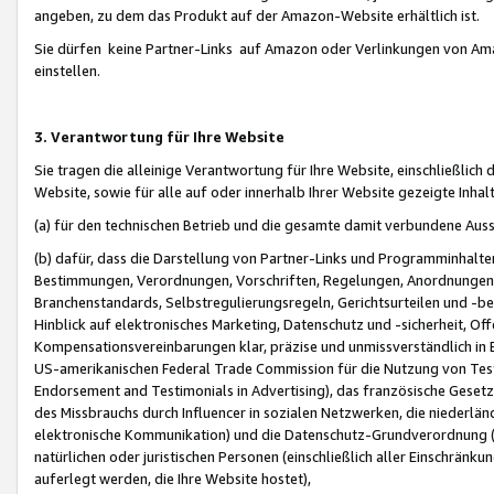
angeben, zu dem das Produkt auf der Amazon-Website erhältlich ist.
Sie dürfen keine Partner-Links auf Amazon oder Verlinkungen von Amazo
einstellen.
3. Verantwortung für Ihre Website
Sie tragen die alleinige Verantwortung für Ihre Website, einschließlich
Website, sowie für alle auf oder innerhalb Ihrer Website gezeigte Inhal
(a) für den technischen Betrieb und die gesamte damit verbundene Auss
(b) dafür, dass die Darstellung von Partner-Links und Programminhalte
Bestimmungen, Verordnungen, Vorschriften, Regelungen, Anordnungen, 
Branchenstandards, Selbstregulierungsregeln, Gerichtsurteilen und -be
Hinblick auf elektronisches Marketing, Datenschutz und -sicherheit, O
Kompensationsvereinbarungen klar, präzise und unmissverständlich in Ec
US-amerikanischen Federal Trade Commission für die Nutzung von Tes
Endorsement and Testimonials in Advertising), das französische Gese
des Missbrauchs durch Influencer in sozialen Netzwerken, die niederlän
elektronische Kommunikation) und die Datenschutz-Grundverordnung 
natürlichen oder juristischen Personen (einschließlich aller Einschränk
auferlegt werden, die Ihre Website hostet),