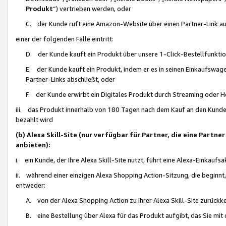
Produkt
“) vertrieben werden, oder
C. der Kunde ruft eine Amazon-Website über einen Partner-Link auf, d
einer der folgenden Fälle eintritt:
D. der Kunde kauft ein Produkt über unsere 1-Click-Bestellfunktio
E. der Kunde kauft ein Produkt, indem er es in seinen Einkaufswag
Partner-Links abschließt, oder
F. der Kunde erwirbt ein Digitales Produkt durch Streaming oder 
iii. das Produkt innerhalb von 180 Tagen nach dem Kauf an den Kunde
bezahlt wird
(b) Alexa Skill-Site (nur verfügbar für Partner, die eine Par
anbieten):
i. ein Kunde, der Ihre Alexa Skill-Site nutzt, führt eine Alexa-Einkaufsa
ii. während einer einzigen Alexa Shopping Action-Sitzung, die beginnt
entweder:
A. von der Alexa Shopping Action zu Ihrer Alexa Skill-Site zurückk
B. eine Bestellung über Alexa für das Produkt aufgibt, das Sie mit 