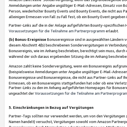
Anmeldungen unter Angabe ungültiger E-Mail-Adressen, Einsatz von Bot
Person, wiederholter Bounty Events und Bounty Events, die nicht aus Par
alleinigen Ermessen von Fall zu Fall fest, ob ein Bounty Event gegeben 
Partner-Links auf die in der Anlage aufgeführten Bounty-spezifisch
Voraussetzungen für die Teilnahme am Partnerprogramm
erlaubt.
(b) Bonus-Ereignisse
Bonusereignisse sind in ausgewählten Ländern v
diesem Abschnitt 4(b) beschriebenen Sondervergütungen in Verbindung
Bonusereignis, wie im Anhang beschrieben, berechtigt sein muss, durch 
während der sich daraus ergebenden Sitzung die im Anhang beschriebe
Amazon zahlt keine Sondervergütung, wenn ein Bonusereignis aufgrund 
(beispielsweise Anmeldungen unter Angabe ungültiger E-Mail-Adressen
Bonusereignisse und Bonusereignisse, die nicht aus Partner-Links auf I
Ermessen, ob ein Bonusereignis stattgefunden hat oder ob eine Verletz
Partner-Links zu den im Anhang aufgeführten Homepages für Bonuserei
ungeachtet der
Voraussetzungen für die Teilnahme am Partnerprogr
5. Einschränkungen in Bezug auf Vergütungen
Partner-Tags sollten nur verwendet werden, um von den Vergütungen zu pr
Namen handelt) versuchst, Vergütungen sowohl vom Amazon Partnerp