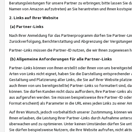
Beratungsleistungen für unsere Partner zu erbringen; bitte lassen Sie 
Namen von Amazon aufzutreten) an Sie herantreten und Ihnen kostspiel
2. Links auf Ihrer Website
(a) Partner-Links
Nach Ihrer Anmeldung für das Partnerprogramm dürfen Sie Partner-Link
Zurückverfolgung, Berichterstattung und Abgrenzung der Vergütungen
Partner-Links müssen die Partner-ID nutzen, die wir Ihnen zugewiesen 
(b) Allgemeine Anforderungen für alle Partner-Links
Partner-Links können von Ihnen erstellt oder Ihnen von uns bereitgestel
Arten von Links nicht eignet, haben Sie die Darstellung entsprechender Ar
Gestaltung und Platzierung aller Links, die Sie auf Ihrer Website platzi
auch Ihnen von uns bereitgestellte) Partner-Links so formatiert sind
können. Sie dürfen Kunden nicht dazu auffordern, Ihre Partner-Links al
aus aufgerufen werden. Sie müssen beispielsweise Ihre Partner-ID ode
Format erscheint) als Parameter in die URL eines jeden Links zu einer 
Auf Ihren Wunsch, jedoch vorbehaltlich unserer Zustimmung, können wir
Ihnen erlauben, die Leistung Ihrer Partner-Links durch Aufnahme unters
überwachen und zu optimieren. Unter keinen Umständen dürfen Sie unte
Sie dürfen beispielsweise Nutzern, die Ihre Website aufrufen, nicht ak