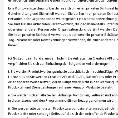
erforderlich, eine separate Genehmigung für Unterdienste oder Datenf
Eine Kontokennzeichnung, bei der es sich um einen privaten Schlüssel h
Geheimhaltung und Sicherheit wahren. Sie dürfen Ihren privaten Schlüss
Personen oder Organisationen weitergeben. Eine Kontokennzeichnung, die 
Sie sind für alle Aktivitäten verantwortlich, die gegebenenfalls unter
oder einer anderen Person oder Organisation durchgeführt werden. Dahe
Sie Ihren privaten Schlüssel verwendet, oder wenn Ihr privater Schlüss
Tag-Parameter oder Kontokennungen verwenden, die einer anderen Pers
haben.
(c)
Nutzungsanforderungen
. Indem Sie Anfragen an Creators API un
verpflichten Sie sich zur Einhaltung der folgenden Anforderungen:
i. Sie werden Produktwerbungsinhalte ausschließlich in rechtmäßiger W
Lizenz nutzen.Sie werden Creators API und PA API, Datenfeeds oder P
einer anderen Weise nutzen, deren Hauptzweck nicht in der Werbung u
Produkten und Dienstleistungen auf einer Amazon-Website besteht.
ii. Sie werden sich an alle Seiten, Anhänge, Richtlinien, Leitlinien und s
in dieser Lizenz und den Programmrichtlinien Bezug genommen wird.
iii. Sie werden alle genutzten Produktwerbungsinhalte ausschließlich m
Produktseite oder sonstige Seite, auf die sich der betreffende Produ