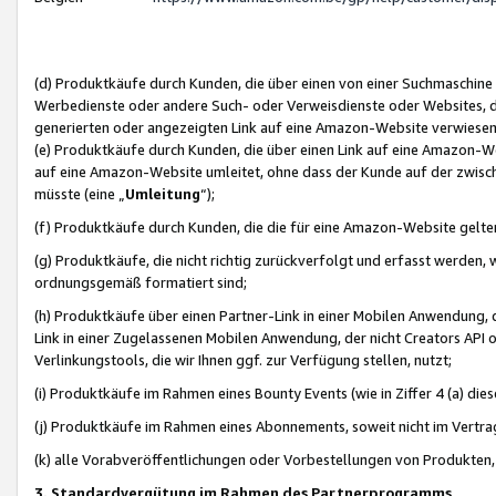
(d) Produktkäufe durch Kunden, die über einen von einer Suchmaschine
Werbedienste oder andere Such- oder Verweisdienste oder Websites, die
generierten oder angezeigten Link auf eine Amazon-Website verwiese
(e) Produktkäufe durch Kunden, die über einen Link auf eine Amazon-W
auf eine Amazon-Website umleitet, ohne dass der Kunde auf der zwisc
müsste (eine „
Umleitung
“);
(f) Produktkäufe durch Kunden, die die für eine Amazon-Website gelt
(g) Produktkäufe, die nicht richtig zurückverfolgt und erfasst werden, 
ordnungsgemäß formatiert sind;
(h) Produktkäufe über einen Partner-Link in einer Mobilen Anwendung,
Link in einer Zugelassenen Mobilen Anwendung, der nicht Creators API o
Verlinkungstools, die wir Ihnen ggf. zur Verfügung stellen, nutzt;
(i) Produktkäufe im Rahmen eines Bounty Events (wie in Ziffer 4 (a) d
(j) Produktkäufe im Rahmen eines Abonnements, soweit nicht im Vertra
(k) alle Vorabveröffentlichungen oder Vorbestellungen von Produkten, d
3. Standardvergütung im Rahmen des Partnerprogramms