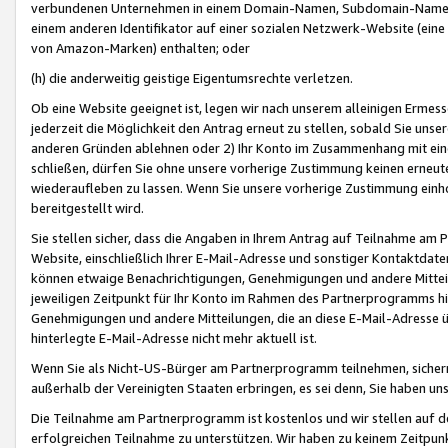
verbundenen Unternehmen in einem Domain-Namen, Subdomain-Namen,
einem anderen Identifikator auf einer sozialen Netzwerk-Website (eine 
von Amazon-Marken) enthalten; oder
(h) die anderweitig geistige Eigentumsrechte verletzen.
Ob eine Website geeignet ist, legen wir nach unserem alleinigen Ermess
jederzeit die Möglichkeit den Antrag erneut zu stellen, sobald Sie uns
anderen Gründen ablehnen oder 2) Ihr Konto im Zusammenhang mit eine
schließen, dürfen Sie ohne unsere vorherige Zustimmung keinen erne
wiederaufleben zu lassen. Wenn Sie unsere vorherige Zustimmung einho
bereitgestellt wird.
Sie stellen sicher, dass die Angaben in Ihrem Antrag auf Teilnahme a
Website, einschließlich Ihrer E-Mail-Adresse und sonstiger Kontaktdaten
können etwaige Benachrichtigungen, Genehmigungen und andere Mittei
jeweiligen Zeitpunkt für Ihr Konto im Rahmen des Partnerprogramms h
Genehmigungen und andere Mitteilungen, die an diese E-Mail-Adresse ü
hinterlegte E-Mail-Adresse nicht mehr aktuell ist.
Wenn Sie als Nicht-US-Bürger am Partnerprogramm teilnehmen, sichern 
außerhalb der Vereinigten Staaten erbringen, es sei denn, Sie haben 
Die Teilnahme am Partnerprogramm ist kostenlos und wir stellen auf d
erfolgreichen Teilnahme zu unterstützen. Wir haben zu keinem Zeitpun