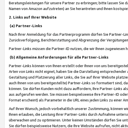
Beratungsleistungen für unsere Partner zu erbringen; bitte lassen Sie 
Namen von Amazon aufzutreten) an Sie herantreten und Ihnen kostspiel
2. Links auf Ihrer Website
(a) Partner-Links
Nach Ihrer Anmeldung für das Partnerprogramm dürfen Sie Partner-Link
Zurückverfolgung, Berichterstattung und Abgrenzung der Vergütungen
Partner-Links müssen die Partner-ID nutzen, die wir Ihnen zugewiesen 
(b) Allgemeine Anforderungen für alle Partner-Links
Partner-Links können von Ihnen erstellt oder Ihnen von uns bereitgestel
Arten von Links nicht eignet, haben Sie die Darstellung entsprechender Ar
Gestaltung und Platzierung aller Links, die Sie auf Ihrer Website platzi
auch Ihnen von uns bereitgestellte) Partner-Links so formatiert sind
können. Sie dürfen Kunden nicht dazu auffordern, Ihre Partner-Links al
aus aufgerufen werden. Sie müssen beispielsweise Ihre Partner-ID ode
Format erscheint) als Parameter in die URL eines jeden Links zu einer 
Auf Ihren Wunsch, jedoch vorbehaltlich unserer Zustimmung, können wir
Ihnen erlauben, die Leistung Ihrer Partner-Links durch Aufnahme unters
überwachen und zu optimieren. Unter keinen Umständen dürfen Sie unte
Sie dürfen beispielsweise Nutzern, die Ihre Website aufrufen, nicht ak