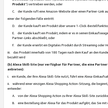
Produkt
“) vertrieben werden, oder
C. der Kunde ruft eine Amazon-Website über einen Partner-Link auf, d
einer der folgenden Fälle eintritt:
D. der Kunde kauft ein Produkt über unsere 1-Click-Bestellfunktio
E. der Kunde kauft ein Produkt, indem er es in seinen Einkaufswag
Partner-Links abschließt, oder
F. der Kunde erwirbt ein Digitales Produkt durch Streaming oder 
iii. das Produkt innerhalb von 180 Tagen nach dem Kauf an den Kunde
bezahlt wird
(b) Alexa Skill-Site (nur verfügbar für Partner, die eine Par
anbieten):
i. ein Kunde, der Ihre Alexa Skill-Site nutzt, führt eine Alexa-Einkaufsa
ii. während einer einzigen Alexa Shopping Action-Sitzung, die beginnt
entweder:
A. von der Alexa Shopping Action zu Ihrer Alexa Skill-Site zurückk
B. eine Bestellung über Alexa für das Produkt aufgibt, das Sie mit 