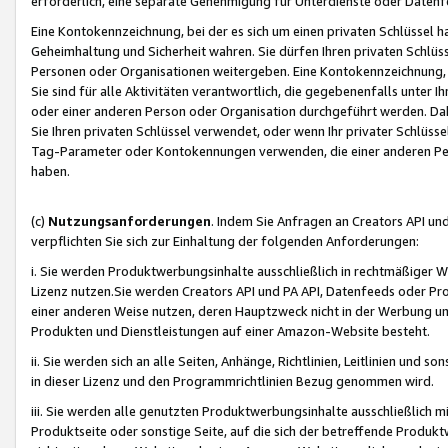
erforderlich, eine separate Genehmigung für Unterdienste oder Datenf
Eine Kontokennzeichnung, bei der es sich um einen privaten Schlüssel h
Geheimhaltung und Sicherheit wahren. Sie dürfen Ihren privaten Schlüss
Personen oder Organisationen weitergeben. Eine Kontokennzeichnung, die 
Sie sind für alle Aktivitäten verantwortlich, die gegebenenfalls unter
oder einer anderen Person oder Organisation durchgeführt werden. Dahe
Sie Ihren privaten Schlüssel verwendet, oder wenn Ihr privater Schlüss
Tag-Parameter oder Kontokennungen verwenden, die einer anderen Pers
haben.
(c)
Nutzungsanforderungen
. Indem Sie Anfragen an Creators API un
verpflichten Sie sich zur Einhaltung der folgenden Anforderungen:
i. Sie werden Produktwerbungsinhalte ausschließlich in rechtmäßiger W
Lizenz nutzen.Sie werden Creators API und PA API, Datenfeeds oder P
einer anderen Weise nutzen, deren Hauptzweck nicht in der Werbung u
Produkten und Dienstleistungen auf einer Amazon-Website besteht.
ii. Sie werden sich an alle Seiten, Anhänge, Richtlinien, Leitlinien und s
in dieser Lizenz und den Programmrichtlinien Bezug genommen wird.
iii. Sie werden alle genutzten Produktwerbungsinhalte ausschließlich m
Produktseite oder sonstige Seite, auf die sich der betreffende Produ