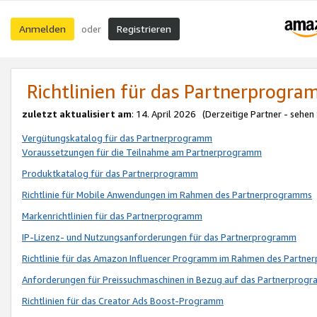
Anmelden
Registrieren
oder
Richtlinien für das Partnerprogr
zuletzt aktualisiert am
: 14. April 2026 (Derzeitige Partner - sehen
Vergütungskatalog für das Partnerprogramm
Voraussetzungen für die Teilnahme am Partnerprogramm
Produktkatalog für das Partnerprogramm
Richtlinie für Mobile Anwendungen im Rahmen des Partnerprogramms
Markenrichtlinien für das Partnerprogramm
IP-Lizenz- und Nutzungsanforderungen für das Partnerprogramm
Richtlinie für das Amazon Influencer Programm im Rahmen des Partn
Anforderungen für Preissuchmaschinen in Bezug auf das Partnerprogr
Richtlinien für das Creator Ads Boost-Programm