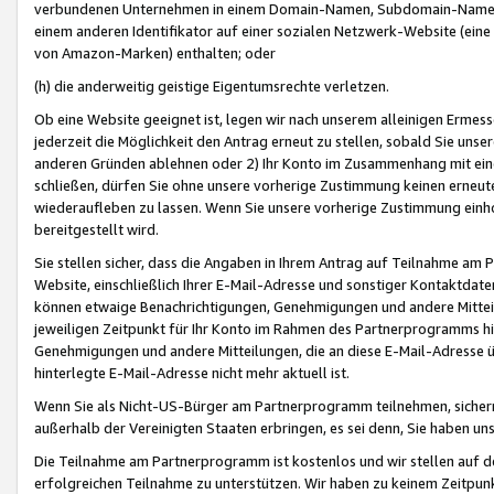
verbundenen Unternehmen in einem Domain-Namen, Subdomain-Namen,
einem anderen Identifikator auf einer sozialen Netzwerk-Website (eine 
von Amazon-Marken) enthalten; oder
(h) die anderweitig geistige Eigentumsrechte verletzen.
Ob eine Website geeignet ist, legen wir nach unserem alleinigen Ermess
jederzeit die Möglichkeit den Antrag erneut zu stellen, sobald Sie uns
anderen Gründen ablehnen oder 2) Ihr Konto im Zusammenhang mit eine
schließen, dürfen Sie ohne unsere vorherige Zustimmung keinen erne
wiederaufleben zu lassen. Wenn Sie unsere vorherige Zustimmung einho
bereitgestellt wird.
Sie stellen sicher, dass die Angaben in Ihrem Antrag auf Teilnahme a
Website, einschließlich Ihrer E-Mail-Adresse und sonstiger Kontaktdaten
können etwaige Benachrichtigungen, Genehmigungen und andere Mittei
jeweiligen Zeitpunkt für Ihr Konto im Rahmen des Partnerprogramms h
Genehmigungen und andere Mitteilungen, die an diese E-Mail-Adresse ü
hinterlegte E-Mail-Adresse nicht mehr aktuell ist.
Wenn Sie als Nicht-US-Bürger am Partnerprogramm teilnehmen, sichern 
außerhalb der Vereinigten Staaten erbringen, es sei denn, Sie haben 
Die Teilnahme am Partnerprogramm ist kostenlos und wir stellen auf d
erfolgreichen Teilnahme zu unterstützen. Wir haben zu keinem Zeitpun