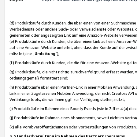
(d) Produktkäufe durch Kunden, die über einen von einer Suchmaschine
Werbedienste oder andere Such- oder Verweisdienste oder Websites, die
generierten oder angezeigten Link auf eine Amazon-Website verwiese
(e) Produktkäufe durch Kunden, die über einen Link auf eine Amazon-W
auf eine Amazon-Website umleitet, ohne dass der Kunde auf der zwisc
müsste (eine „
Umleitung
“);
(f) Produktkäufe durch Kunden, die die für eine Amazon-Website gelt
(g) Produktkäufe, die nicht richtig zurückverfolgt und erfasst werden, 
ordnungsgemäß formatiert sind;
(h) Produktkäufe über einen Partner-Link in einer Mobilen Anwendung,
Link in einer Zugelassenen Mobilen Anwendung, der nicht Creators API o
Verlinkungstools, die wir Ihnen ggf. zur Verfügung stellen, nutzt;
(i) Produktkäufe im Rahmen eines Bounty Events (wie in Ziffer 4 (a) d
(j) Produktkäufe im Rahmen eines Abonnements, soweit nicht im Vertra
(k) alle Vorabveröffentlichungen oder Vorbestellungen von Produkten, d
3. Standardvergütung im Rahmen des Partnerprogramms