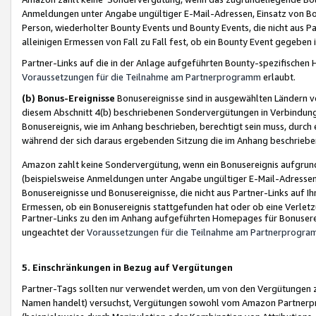
Anmeldungen unter Angabe ungültiger E-Mail-Adressen, Einsatz von Bot
Person, wiederholter Bounty Events und Bounty Events, die nicht aus Par
alleinigen Ermessen von Fall zu Fall fest, ob ein Bounty Event gegeben 
Partner-Links auf die in der Anlage aufgeführten Bounty-spezifisch
Voraussetzungen für die Teilnahme am Partnerprogramm
erlaubt.
(b) Bonus-Ereignisse
Bonusereignisse sind in ausgewählten Ländern v
diesem Abschnitt 4(b) beschriebenen Sondervergütungen in Verbindung
Bonusereignis, wie im Anhang beschrieben, berechtigt sein muss, durch 
während der sich daraus ergebenden Sitzung die im Anhang beschriebe
Amazon zahlt keine Sondervergütung, wenn ein Bonusereignis aufgrund 
(beispielsweise Anmeldungen unter Angabe ungültiger E-Mail-Adressen
Bonusereignisse und Bonusereignisse, die nicht aus Partner-Links auf I
Ermessen, ob ein Bonusereignis stattgefunden hat oder ob eine Verletz
Partner-Links zu den im Anhang aufgeführten Homepages für Bonuserei
ungeachtet der
Voraussetzungen für die Teilnahme am Partnerprogr
5. Einschränkungen in Bezug auf Vergütungen
Partner-Tags sollten nur verwendet werden, um von den Vergütungen zu pr
Namen handelt) versuchst, Vergütungen sowohl vom Amazon Partnerp