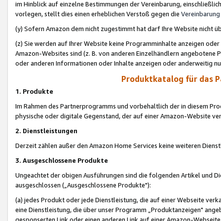
im Hinblick auf einzelne Bestimmungen der Vereinbarung, einschließlich
vorlegen, stellt dies einen erheblichen Verstoß gegen die
Vereinbarung
(y) Sofern Amazon dem nicht zugestimmt hat darf Ihre Website nicht ü
(z) Sie werden auf Ihrer Website keine Programminhalte anzeigen oder
Amazon-Websites sind (z. B. von anderen Einzelhändlern angebotene Pr
oder anderen Informationen oder Inhalte anzeigen oder anderweitig nut
Produktkatalog für das 
1. Produkte
Im Rahmen des Partnerprogramms und vorbehaltlich der in diesem Pro
physische oder digitale Gegenstand, der auf einer Amazon-Website ver
2. Dienstleistungen
Derzeit zählen außer den Amazon Home Services keine weiteren Dienst
3. Ausgeschlossene Produkte
Ungeachtet der obigen Ausführungen sind die folgenden Artikel und D
ausgeschlossen („Ausgeschlossene Produkte"):
(a) jedes Produkt oder jede Dienstleistung, die auf einer Webseite verk
eine Dienstleistung, die über unser Programm „Produktanzeigen" angeb
gesponserten Link oder einen anderen Link auf einer Amazon-Webseite ve