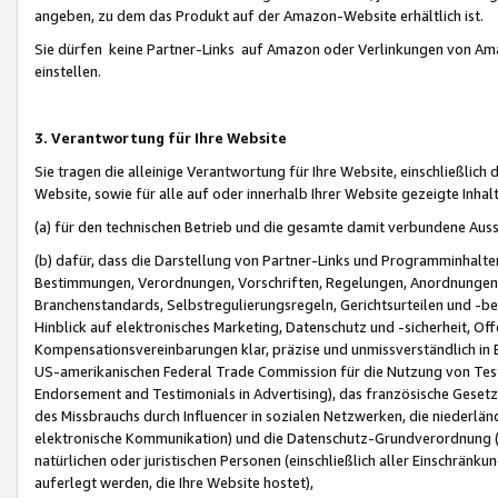
angeben, zu dem das Produkt auf der Amazon-Website erhältlich ist.
Sie dürfen keine Partner-Links auf Amazon oder Verlinkungen von Amazo
einstellen.
3. Verantwortung für Ihre Website
Sie tragen die alleinige Verantwortung für Ihre Website, einschließlich
Website, sowie für alle auf oder innerhalb Ihrer Website gezeigte Inhal
(a) für den technischen Betrieb und die gesamte damit verbundene Auss
(b) dafür, dass die Darstellung von Partner-Links und Programminhalte
Bestimmungen, Verordnungen, Vorschriften, Regelungen, Anordnungen, 
Branchenstandards, Selbstregulierungsregeln, Gerichtsurteilen und -be
Hinblick auf elektronisches Marketing, Datenschutz und -sicherheit, O
Kompensationsvereinbarungen klar, präzise und unmissverständlich in Ec
US-amerikanischen Federal Trade Commission für die Nutzung von Tes
Endorsement and Testimonials in Advertising), das französische Gese
des Missbrauchs durch Influencer in sozialen Netzwerken, die niederlän
elektronische Kommunikation) und die Datenschutz-Grundverordnung 
natürlichen oder juristischen Personen (einschließlich aller Einschränk
auferlegt werden, die Ihre Website hostet),