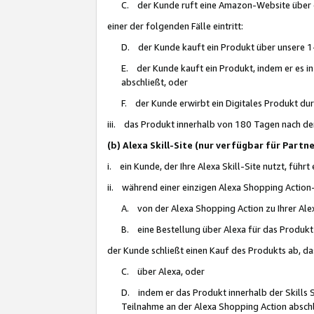
C. der Kunde ruft eine Amazon-Website über eine
einer der folgenden Fälle eintritt:
D. der Kunde kauft ein Produkt über unsere 1-
E. der Kunde kauft ein Produkt, indem er es i
abschließt, oder
F. der Kunde erwirbt ein Digitales Produkt d
iii. das Produkt innerhalb von 180 Tagen nach d
(b) Alexa Skill-Site (nur verfügbar für Par
i. ein Kunde, der Ihre Alexa Skill-Site nutzt, führt
ii. während einer einzigen Alexa Shopping Action
A. von der Alexa Shopping Action zu Ihrer Alex
B. eine Bestellung über Alexa für das Produkt 
der Kunde schließt einen Kauf des Produkts ab, da
C. über Alexa, oder
D. indem er das Produkt innerhalb der Skills 
Teilnahme an der Alexa Shopping Action abschl