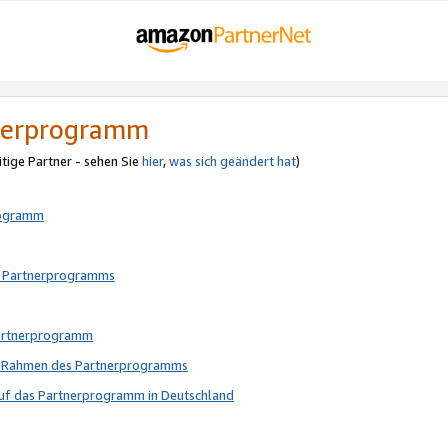
tnerprogramm
itige Partner - sehen Sie
hier
,
was sich geändert hat
)
rogramm
s Partnerprogramms
Partnerprogramm
im Rahmen des Partnerprogramms
auf das Partnerprogramm in Deutschland