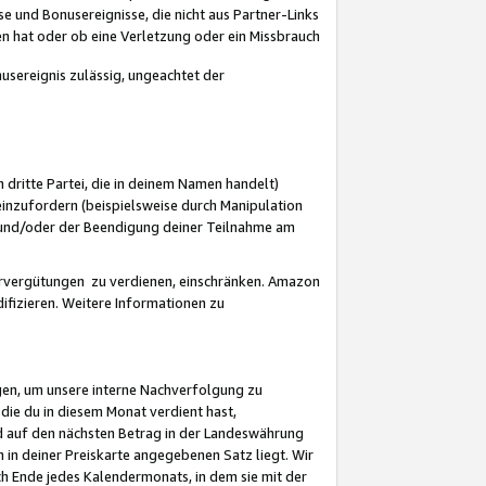
 und Bonusereignisse, die nicht aus Partner-Links
en hat oder ob eine Verletzung oder ein Missbrauch
sereignis zulässig, ungeachtet der
 dritte Partei, die in deinem Namen handelt)
nzufordern (beispielsweise durch Manipulation
n und/oder der Beendigung deiner Teilnahme am
rvergütungen zu verdienen, einschränken. Amazon
ifizieren. Weitere Informationen zu
gen, um unsere interne Nachverfolgung zu
die du in diesem Monat verdient hast,
d auf den nächsten Betrag in der Landeswährung
 in deiner Preiskarte angegebenen Satz liegt. Wir
 Ende jedes Kalendermonats, in dem sie mit der