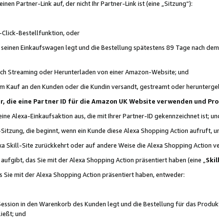
n Partner-Link auf, der nicht Ihr Partner-Link ist (eine „Sitzung“):
Click-Bestellfunktion, oder
n seinen Einkaufswagen legt und die Bestellung spätestens 89 Tage nach dem
urch Streaming oder Herunterladen von einer Amazon-Website; und
em Kauf an den Kunden oder die Kundin versandt, gestreamt oder herunterge
tner, die eine Partner ID für die Amazon UK Website verwenden und P
 eine Alexa-Einkaufsaktion aus, die mit Ihrer Partner-ID gekennzeichnet ist; un
-Sitzung, die beginnt, wenn ein Kunde diese Alexa Shopping Action aufruft,
a Skill-Site zurückkehrt oder auf andere Weise die Alexa Shopping Action v
aufgibt, das Sie mit der Alexa Shopping Action präsentiert haben (eine „
Skil
s Sie mit der Alexa Shopping Action präsentiert haben, entweder:
Session in den Warenkorb des Kunden legt und die Bestellung für das Produk
ießt; und