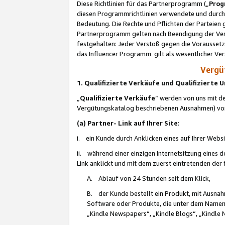
Diese Richtlinien für das Partnerprogramm („
Prog
diesen Programmrichtlinien verwendete und durch 
Bedeutung. Die Rechte und Pflichten der Parteien
Partnerprogramm gelten nach Beendigung der Verei
festgehalten: Jeder Verstoß gegen die Voraussetz
das Influencer Programm gilt als wesentlicher Ve
Vergüt
1. Qualifizierte Verkäufe und Qualifizierte
„
Qualifizierte Verkäufe
“ werden von uns mit de
Vergütungskatalog beschriebenen Ausnahmen) vo
(a) Partner- Link auf Ihrer Site
:
i. ein Kunde durch Anklicken eines auf Ihrer Webs
ii. während einer einzigen Internetsitzung eines de
Link anklickt und mit dem zuerst eintretenden der
A. Ablauf von 24 Stunden seit dem Klick,
B. der Kunde bestellt ein Produkt, mit Ausna
Software oder Produkte, die unter dem Namen
„Kindle Newspapers“, „Kindle Blogs“, „Kindle 