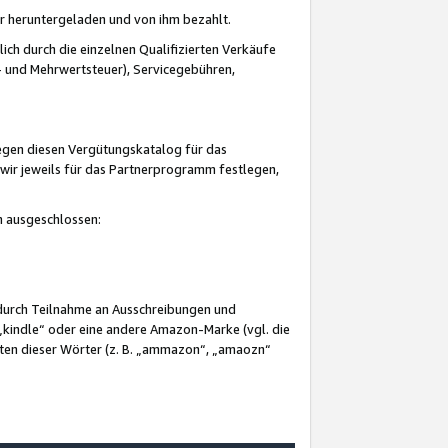
er heruntergeladen und von ihm bezahlt.
lich durch die einzelnen Qualifizierten Verkäufe
 und Mehrwertsteuer), Servicegebühren,
gegen diesen Vergütungskatalog für das
wir jeweils für das Partnerprogramm festlegen,
mm ausgeschlossen:
 durch Teilnahme an Ausschreibungen und
„kindle“ oder eine andere Amazon-Marke (vgl. die
nten dieser Wörter (z. B. „ammazon“, „amaozn“