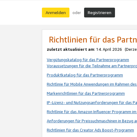
Anmelden
Registrieren
oder
Richtlinien für das Par
zuletzt aktualisiert am
: 14. April 2026 (Derze
Vergütungskatalog für das Partnerprogramm
Voraussetzungen für die Teilnahme am Partnerp
Produktkatalog für das Partnerprogramm
Richtlinie für Mobile Anwendungen im Rahmen de
Markenrichtlinien für das Partnerprogramm
IP-Lizenz- und Nutzungsanforderungen für das 
Richtlinie für das Amazon Influencer Programm 
Anforderungen für Preissuchmaschinen in Bezug 
Richtlinien für das Creator Ads Boost-Programm