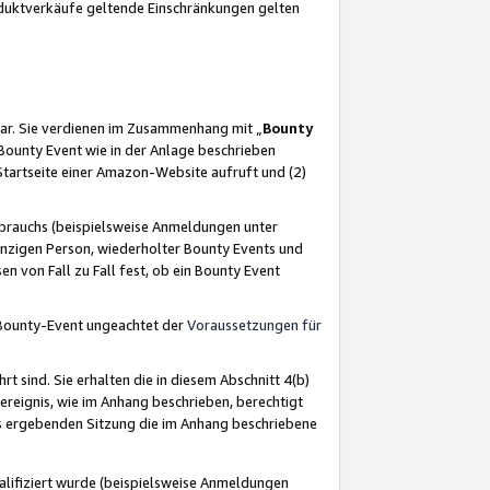
oduktverkäufe geltende Einschränkungen gelten
ar. Sie verdienen im Zusammenhang mit „
Bounty
s Bounty Event wie in der Anlage beschrieben
Startseite einer Amazon-Website aufruft und (2)
brauchs (beispielsweise Anmeldungen unter
inzigen Person, wiederholter Bounty Events und
en von Fall zu Fall fest, ob ein Bounty Event
 Bounty-Event ungeachtet der
Voraussetzungen für
rt sind. Sie erhalten die in diesem Abschnitt 4(b)
usereignis, wie im Anhang beschrieben, berechtigt
aus ergebenden Sitzung die im Anhang beschriebene
lifiziert wurde (beispielsweise Anmeldungen