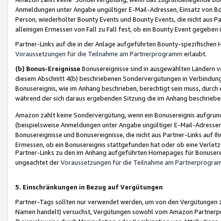
Anmeldungen unter Angabe ungültiger E-Mail-Adressen, Einsatz von Bot
Person, wiederholter Bounty Events und Bounty Events, die nicht aus Par
alleinigen Ermessen von Fall zu Fall fest, ob ein Bounty Event gegeben 
Partner-Links auf die in der Anlage aufgeführten Bounty-spezifisch
Voraussetzungen für die Teilnahme am Partnerprogramm
erlaubt.
(b) Bonus-Ereignisse
Bonusereignisse sind in ausgewählten Ländern v
diesem Abschnitt 4(b) beschriebenen Sondervergütungen in Verbindung
Bonusereignis, wie im Anhang beschrieben, berechtigt sein muss, durch 
während der sich daraus ergebenden Sitzung die im Anhang beschriebe
Amazon zahlt keine Sondervergütung, wenn ein Bonusereignis aufgrund 
(beispielsweise Anmeldungen unter Angabe ungültiger E-Mail-Adressen
Bonusereignisse und Bonusereignisse, die nicht aus Partner-Links auf I
Ermessen, ob ein Bonusereignis stattgefunden hat oder ob eine Verletz
Partner-Links zu den im Anhang aufgeführten Homepages für Bonuserei
ungeachtet der
Voraussetzungen für die Teilnahme am Partnerprogr
5. Einschränkungen in Bezug auf Vergütungen
Partner-Tags sollten nur verwendet werden, um von den Vergütungen zu pr
Namen handelt) versuchst, Vergütungen sowohl vom Amazon Partnerp