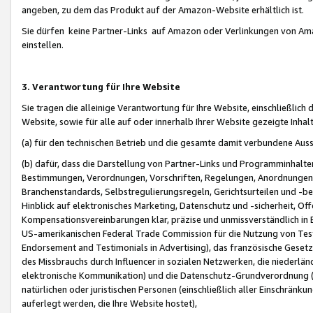
angeben, zu dem das Produkt auf der Amazon-Website erhältlich ist.
Sie dürfen keine Partner-Links auf Amazon oder Verlinkungen von Amazo
einstellen.
3. Verantwortung für Ihre Website
Sie tragen die alleinige Verantwortung für Ihre Website, einschließlich
Website, sowie für alle auf oder innerhalb Ihrer Website gezeigte Inhal
(a) für den technischen Betrieb und die gesamte damit verbundene Auss
(b) dafür, dass die Darstellung von Partner-Links und Programminhalte
Bestimmungen, Verordnungen, Vorschriften, Regelungen, Anordnungen, 
Branchenstandards, Selbstregulierungsregeln, Gerichtsurteilen und -be
Hinblick auf elektronisches Marketing, Datenschutz und -sicherheit, O
Kompensationsvereinbarungen klar, präzise und unmissverständlich in Ec
US-amerikanischen Federal Trade Commission für die Nutzung von Tes
Endorsement and Testimonials in Advertising), das französische Gese
des Missbrauchs durch Influencer in sozialen Netzwerken, die niederlän
elektronische Kommunikation) und die Datenschutz-Grundverordnung 
natürlichen oder juristischen Personen (einschließlich aller Einschränk
auferlegt werden, die Ihre Website hostet),