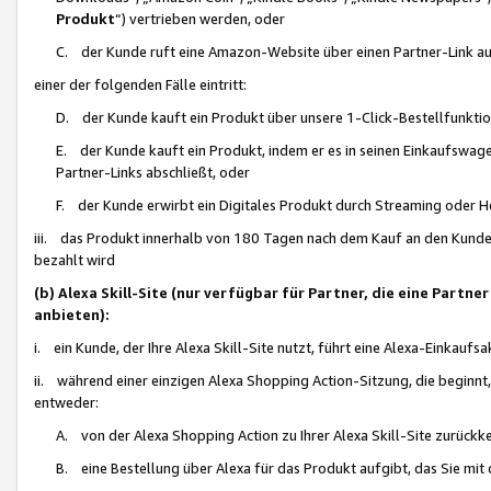
Produkt
“) vertrieben werden, oder
C. der Kunde ruft eine Amazon-Website über einen Partner-Link auf, d
einer der folgenden Fälle eintritt:
D. der Kunde kauft ein Produkt über unsere 1-Click-Bestellfunktio
E. der Kunde kauft ein Produkt, indem er es in seinen Einkaufswag
Partner-Links abschließt, oder
F. der Kunde erwirbt ein Digitales Produkt durch Streaming oder 
iii. das Produkt innerhalb von 180 Tagen nach dem Kauf an den Kunde
bezahlt wird
(b) Alexa Skill-Site (nur verfügbar für Partner, die eine Par
anbieten):
i. ein Kunde, der Ihre Alexa Skill-Site nutzt, führt eine Alexa-Einkaufsa
ii. während einer einzigen Alexa Shopping Action-Sitzung, die beginnt
entweder:
A. von der Alexa Shopping Action zu Ihrer Alexa Skill-Site zurückk
B. eine Bestellung über Alexa für das Produkt aufgibt, das Sie mit 