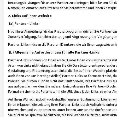
Beratungsleistungen für unsere Partner zu erbringen; bitte lassen Sie 
Namen von Amazon aufzutreten) an Sie herantreten und Ihnen kostspiel
2. Links auf Ihrer Website
(a) Partner-Links
Nach Ihrer Anmeldung für das Partnerprogramm dürfen Sie Partner-Link
Zurückverfolgung, Berichterstattung und Abgrenzung der Vergütungen
Partner-Links müssen die Partner-ID nutzen, die wir Ihnen zugewiesen 
(b) Allgemeine Anforderungen für alle Partner-Links
Partner-Links können von Ihnen erstellt oder Ihnen von uns bereitgestel
Arten von Links nicht eignet, haben Sie die Darstellung entsprechender Ar
Gestaltung und Platzierung aller Links, die Sie auf Ihrer Website platzi
auch Ihnen von uns bereitgestellte) Partner-Links so formatiert sind
können. Sie dürfen Kunden nicht dazu auffordern, Ihre Partner-Links al
aus aufgerufen werden. Sie müssen beispielsweise Ihre Partner-ID ode
Format erscheint) als Parameter in die URL eines jeden Links zu einer 
Auf Ihren Wunsch, jedoch vorbehaltlich unserer Zustimmung, können wir
Ihnen erlauben, die Leistung Ihrer Partner-Links durch Aufnahme unters
überwachen und zu optimieren. Unter keinen Umständen dürfen Sie unte
Sie dürfen beispielsweise Nutzern, die Ihre Website aufrufen, nicht ak