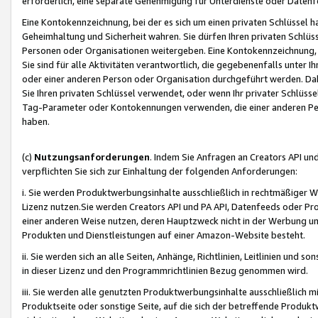
erforderlich, eine separate Genehmigung für Unterdienste oder Datenf
Eine Kontokennzeichnung, bei der es sich um einen privaten Schlüssel h
Geheimhaltung und Sicherheit wahren. Sie dürfen Ihren privaten Schlüss
Personen oder Organisationen weitergeben. Eine Kontokennzeichnung, die 
Sie sind für alle Aktivitäten verantwortlich, die gegebenenfalls unter
oder einer anderen Person oder Organisation durchgeführt werden. Dahe
Sie Ihren privaten Schlüssel verwendet, oder wenn Ihr privater Schlüss
Tag-Parameter oder Kontokennungen verwenden, die einer anderen Pers
haben.
(c)
Nutzungsanforderungen
. Indem Sie Anfragen an Creators API un
verpflichten Sie sich zur Einhaltung der folgenden Anforderungen:
i. Sie werden Produktwerbungsinhalte ausschließlich in rechtmäßiger W
Lizenz nutzen.Sie werden Creators API und PA API, Datenfeeds oder P
einer anderen Weise nutzen, deren Hauptzweck nicht in der Werbung u
Produkten und Dienstleistungen auf einer Amazon-Website besteht.
ii. Sie werden sich an alle Seiten, Anhänge, Richtlinien, Leitlinien und s
in dieser Lizenz und den Programmrichtlinien Bezug genommen wird.
iii. Sie werden alle genutzten Produktwerbungsinhalte ausschließlich m
Produktseite oder sonstige Seite, auf die sich der betreffende Produ