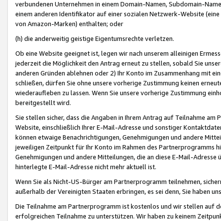
verbundenen Unternehmen in einem Domain-Namen, Subdomain-Namen,
einem anderen Identifikator auf einer sozialen Netzwerk-Website (eine 
von Amazon-Marken) enthalten; oder
(h) die anderweitig geistige Eigentumsrechte verletzen.
Ob eine Website geeignet ist, legen wir nach unserem alleinigen Ermess
jederzeit die Möglichkeit den Antrag erneut zu stellen, sobald Sie uns
anderen Gründen ablehnen oder 2) Ihr Konto im Zusammenhang mit eine
schließen, dürfen Sie ohne unsere vorherige Zustimmung keinen erne
wiederaufleben zu lassen. Wenn Sie unsere vorherige Zustimmung einho
bereitgestellt wird.
Sie stellen sicher, dass die Angaben in Ihrem Antrag auf Teilnahme a
Website, einschließlich Ihrer E-Mail-Adresse und sonstiger Kontaktdaten
können etwaige Benachrichtigungen, Genehmigungen und andere Mittei
jeweiligen Zeitpunkt für Ihr Konto im Rahmen des Partnerprogramms h
Genehmigungen und andere Mitteilungen, die an diese E-Mail-Adresse ü
hinterlegte E-Mail-Adresse nicht mehr aktuell ist.
Wenn Sie als Nicht-US-Bürger am Partnerprogramm teilnehmen, sichern 
außerhalb der Vereinigten Staaten erbringen, es sei denn, Sie haben 
Die Teilnahme am Partnerprogramm ist kostenlos und wir stellen auf d
erfolgreichen Teilnahme zu unterstützen. Wir haben zu keinem Zeitpun