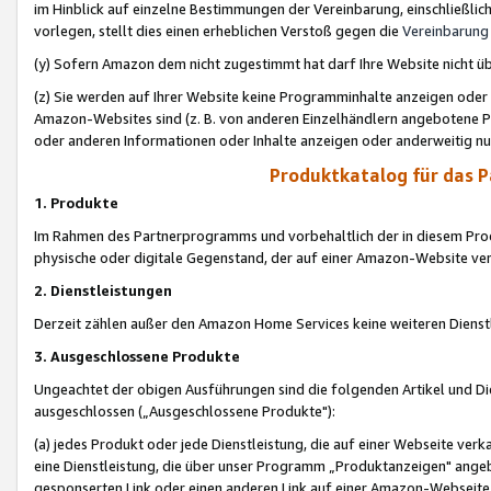
im Hinblick auf einzelne Bestimmungen der Vereinbarung, einschließlich
vorlegen, stellt dies einen erheblichen Verstoß gegen die
Vereinbarung
(y) Sofern Amazon dem nicht zugestimmt hat darf Ihre Website nicht ü
(z) Sie werden auf Ihrer Website keine Programminhalte anzeigen oder
Amazon-Websites sind (z. B. von anderen Einzelhändlern angebotene Pr
oder anderen Informationen oder Inhalte anzeigen oder anderweitig nut
Produktkatalog für das 
1. Produkte
Im Rahmen des Partnerprogramms und vorbehaltlich der in diesem Pro
physische oder digitale Gegenstand, der auf einer Amazon-Website ver
2. Dienstleistungen
Derzeit zählen außer den Amazon Home Services keine weiteren Dienst
3. Ausgeschlossene Produkte
Ungeachtet der obigen Ausführungen sind die folgenden Artikel und D
ausgeschlossen („Ausgeschlossene Produkte"):
(a) jedes Produkt oder jede Dienstleistung, die auf einer Webseite verk
eine Dienstleistung, die über unser Programm „Produktanzeigen" angeb
gesponserten Link oder einen anderen Link auf einer Amazon-Webseite ve