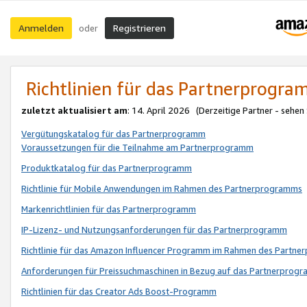
Anmelden
Registrieren
oder
Richtlinien für das Partnerprogr
zuletzt aktualisiert am
: 14. April 2026 (Derzeitige Partner - sehen
Vergütungskatalog für das Partnerprogramm
Voraussetzungen für die Teilnahme am Partnerprogramm
Produktkatalog für das Partnerprogramm
Richtlinie für Mobile Anwendungen im Rahmen des Partnerprogramms
Markenrichtlinien für das Partnerprogramm
IP-Lizenz- und Nutzungsanforderungen für das Partnerprogramm
Richtlinie für das Amazon Influencer Programm im Rahmen des Partn
Anforderungen für Preissuchmaschinen in Bezug auf das Partnerprogr
Richtlinien für das Creator Ads Boost-Programm