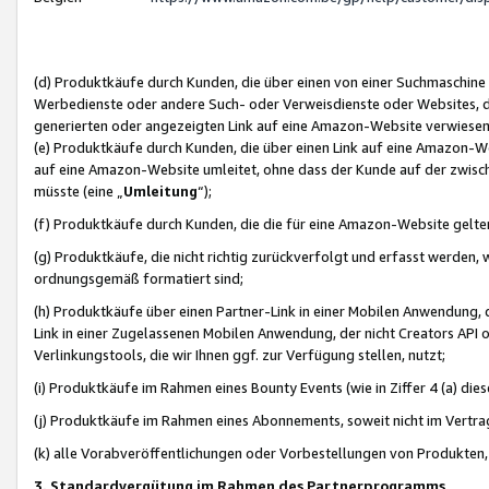
(d) Produktkäufe durch Kunden, die über einen von einer Suchmaschine
Werbedienste oder andere Such- oder Verweisdienste oder Websites, die
generierten oder angezeigten Link auf eine Amazon-Website verwiese
(e) Produktkäufe durch Kunden, die über einen Link auf eine Amazon-W
auf eine Amazon-Website umleitet, ohne dass der Kunde auf der zwisc
müsste (eine „
Umleitung
“);
(f) Produktkäufe durch Kunden, die die für eine Amazon-Website gelt
(g) Produktkäufe, die nicht richtig zurückverfolgt und erfasst werden, 
ordnungsgemäß formatiert sind;
(h) Produktkäufe über einen Partner-Link in einer Mobilen Anwendung,
Link in einer Zugelassenen Mobilen Anwendung, der nicht Creators API o
Verlinkungstools, die wir Ihnen ggf. zur Verfügung stellen, nutzt;
(i) Produktkäufe im Rahmen eines Bounty Events (wie in Ziffer 4 (a) d
(j) Produktkäufe im Rahmen eines Abonnements, soweit nicht im Vertra
(k) alle Vorabveröffentlichungen oder Vorbestellungen von Produkten, d
3. Standardvergütung im Rahmen des Partnerprogramms