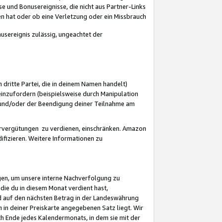
 und Bonusereignisse, die nicht aus Partner-Links
en hat oder ob eine Verletzung oder ein Missbrauch
sereignis zulässig, ungeachtet der
 dritte Partei, die in deinem Namen handelt)
nzufordern (beispielsweise durch Manipulation
n und/oder der Beendigung deiner Teilnahme am
rvergütungen zu verdienen, einschränken. Amazon
ifizieren. Weitere Informationen zu
gen, um unsere interne Nachverfolgung zu
die du in diesem Monat verdient hast,
d auf den nächsten Betrag in der Landeswährung
 in deiner Preiskarte angegebenen Satz liegt. Wir
 Ende jedes Kalendermonats, in dem sie mit der