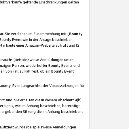
oduktverkäufe geltende Einschränkungen gelten
ar. Sie verdienen im Zusammenhang mit „
Bounty
s Bounty Event wie in der Anlage beschrieben
Startseite einer Amazon-Website aufruft und (2)
brauchs (beispielsweise Anmeldungen unter
inzigen Person, wiederholter Bounty Events und
en von Fall zu Fall fest, ob ein Bounty Event
 Bounty-Event ungeachtet der
Voraussetzungen für
rt sind. Sie erhalten die in diesem Abschnitt 4(b)
usereignis, wie im Anhang beschrieben, berechtigt
aus ergebenden Sitzung die im Anhang beschriebene
lifiziert wurde (beispielsweise Anmeldungen