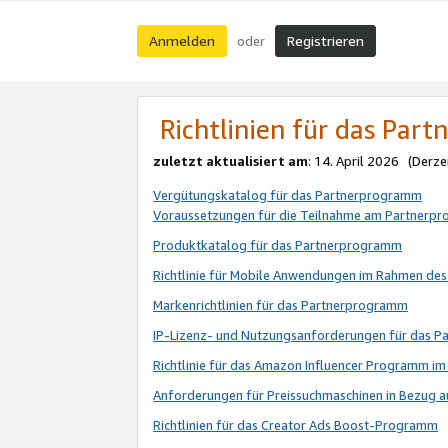
Anmelden
Registrieren
oder
Richtlinien für das Par
zuletzt aktualisiert am
: 14. April 2026 (Derze
Vergütungskatalog für das Partnerprogramm
Voraussetzungen für die Teilnahme am Partnerp
Produktkatalog für das Partnerprogramm
Richtlinie für Mobile Anwendungen im Rahmen de
Markenrichtlinien für das Partnerprogramm
IP-Lizenz- und Nutzungsanforderungen für das 
Richtlinie für das Amazon Influencer Programm 
Anforderungen für Preissuchmaschinen in Bezug 
Richtlinien für das Creator Ads Boost-Programm