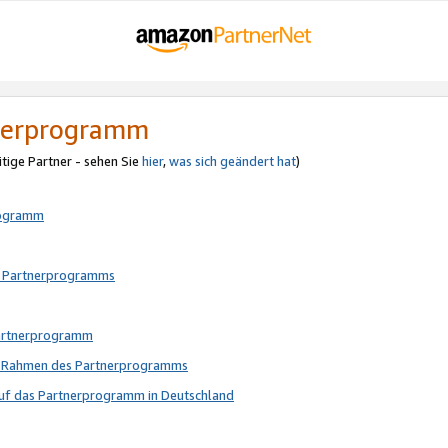
tnerprogramm
itige Partner - sehen Sie
hier
,
was sich geändert hat
)
rogramm
s Partnerprogramms
Partnerprogramm
im Rahmen des Partnerprogramms
auf das Partnerprogramm in Deutschland