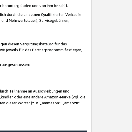
er heruntergeladen und von ihm bezahlt.
lich durch die einzelnen Qualifizierten Verkäufe
 und Mehrwertsteuer), Servicegebühren,
gegen diesen Vergütungskatalog für das
wir jeweils für das Partnerprogramm festlegen,
mm ausgeschlossen:
 durch Teilnahme an Ausschreibungen und
„kindle“ oder eine andere Amazon-Marke (vgl. die
nten dieser Wörter (z. B. „ammazon“, „amaozn“