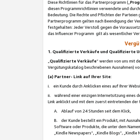
Diese Richtlinien für das Partnerprogramm („
Prog
diesen Programmrichtlinien verwendete und durch 
Bedeutung. Die Rechte und Pflichten der Parteien
Partnerprogramm gelten nach Beendigung der Verei
festgehalten: Jeder Verstoß gegen die Voraussetz
das Influencer Programm gilt als wesentlicher Ve
Vergüt
1. Qualifizierte Verkäufe und Qualifizierte
„
Qualifizierte Verkäufe
“ werden von uns mit de
Vergütungskatalog beschriebenen Ausnahmen) vo
(a) Partner- Link auf Ihrer Site
:
i. ein Kunde durch Anklicken eines auf Ihrer Webs
ii. während einer einzigen Internetsitzung eines de
Link anklickt und mit dem zuerst eintretenden der
A. Ablauf von 24 Stunden seit dem Klick,
B. der Kunde bestellt ein Produkt, mit Ausna
Software oder Produkte, die unter dem Namen
„Kindle Newspapers“, „Kindle Blogs“, „Kindle 