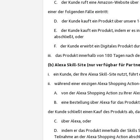
C. der Kunde ruft eine Amazon-Website über eine
einer der folgenden Fälle eintritt:
D. der Kunde kauft ein Produkt über unsere 1-
E. der Kunde kauft ein Produkt, indem er es i
abschließt, oder
F. der Kunde erwirbt ein Digitales Produkt d
iii. das Produkt innerhalb von 180 Tagen nach d
(b) Alexa Skill-Site (nur verfügbar für Par
i. ein Kunde, der Ihre Alexa Skill-Site nutzt, führt
ii. während einer einzigen Alexa Shopping Action
A. von der Alexa Shopping Action zu Ihrer Alex
B. eine Bestellung über Alexa für das Produkt 
der Kunde schließt einen Kauf des Produkts ab, da
C. über Alexa, oder
D. indem er das Produkt innerhalb der Skills 
Teilnahme an der Alexa Shopping Action abschl