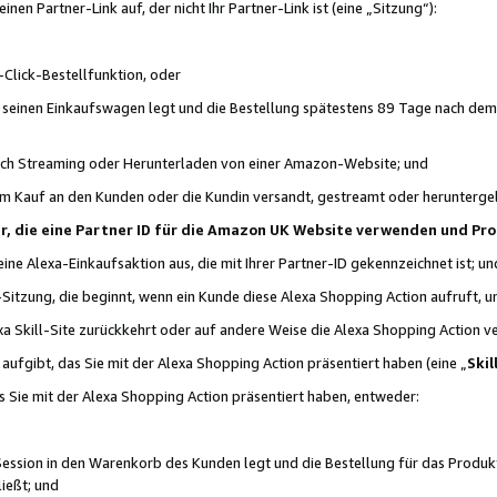
n Partner-Link auf, der nicht Ihr Partner-Link ist (eine „Sitzung“):
Click-Bestellfunktion, oder
n seinen Einkaufswagen legt und die Bestellung spätestens 89 Tage nach dem
urch Streaming oder Herunterladen von einer Amazon-Website; und
em Kauf an den Kunden oder die Kundin versandt, gestreamt oder herunterge
tner, die eine Partner ID für die Amazon UK Website verwenden und P
 eine Alexa-Einkaufsaktion aus, die mit Ihrer Partner-ID gekennzeichnet ist; un
-Sitzung, die beginnt, wenn ein Kunde diese Alexa Shopping Action aufruft,
a Skill-Site zurückkehrt oder auf andere Weise die Alexa Shopping Action v
aufgibt, das Sie mit der Alexa Shopping Action präsentiert haben (eine „
Skil
s Sie mit der Alexa Shopping Action präsentiert haben, entweder:
Session in den Warenkorb des Kunden legt und die Bestellung für das Produk
ießt; und