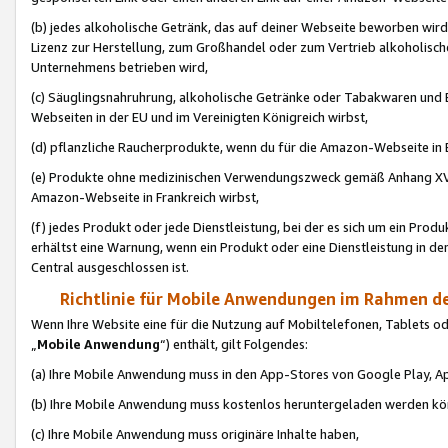
(b) jedes alkoholische Getränk, das auf deiner Webseite beworben wird
Lizenz zur Herstellung, zum Großhandel oder zum Vertrieb alkoholisch
Unternehmens betrieben wird,
(c) Säuglingsnahruhrung, alkoholische Getränke oder Tabakwaren und E
Webseiten in der EU und im Vereinigten Königreich wirbst,
(d) pflanzliche Raucherprodukte, wenn du für die Amazon-Webseite in B
(e) Produkte ohne medizinischen Verwendungszweck gemäß Anhang XVI 
Amazon-Webseite in Frankreich wirbst,
(f) jedes Produkt oder jede Dienstleistung, bei der es sich um ein Prod
erhältst eine Warnung, wenn ein Produkt oder eine Dienstleistung in de
Central ausgeschlossen ist.
Richtlinie für Mobile Anwendungen im Rahmen de
Wenn Ihre Website eine für die Nutzung auf Mobiltelefonen, Tablets 
„
Mobile Anwendung
“) enthält, gilt Folgendes:
(a) Ihre Mobile Anwendung muss in den App-Stores von Google Play, A
(b) Ihre Mobile Anwendung muss kostenlos heruntergeladen werden könn
(c) Ihre Mobile Anwendung muss originäre Inhalte haben,