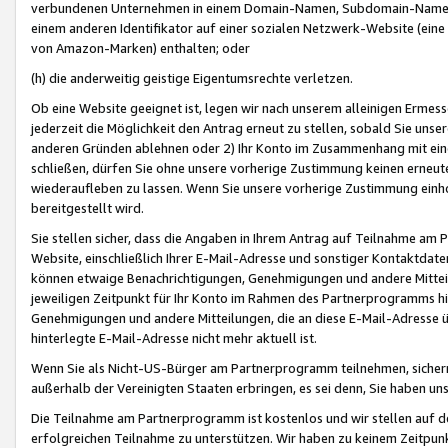
verbundenen Unternehmen in einem Domain-Namen, Subdomain-Namen,
einem anderen Identifikator auf einer sozialen Netzwerk-Website (eine 
von Amazon-Marken) enthalten; oder
(h) die anderweitig geistige Eigentumsrechte verletzen.
Ob eine Website geeignet ist, legen wir nach unserem alleinigen Ermess
jederzeit die Möglichkeit den Antrag erneut zu stellen, sobald Sie uns
anderen Gründen ablehnen oder 2) Ihr Konto im Zusammenhang mit eine
schließen, dürfen Sie ohne unsere vorherige Zustimmung keinen erne
wiederaufleben zu lassen. Wenn Sie unsere vorherige Zustimmung einho
bereitgestellt wird.
Sie stellen sicher, dass die Angaben in Ihrem Antrag auf Teilnahme a
Website, einschließlich Ihrer E-Mail-Adresse und sonstiger Kontaktdaten
können etwaige Benachrichtigungen, Genehmigungen und andere Mittei
jeweiligen Zeitpunkt für Ihr Konto im Rahmen des Partnerprogramms h
Genehmigungen und andere Mitteilungen, die an diese E-Mail-Adresse ü
hinterlegte E-Mail-Adresse nicht mehr aktuell ist.
Wenn Sie als Nicht-US-Bürger am Partnerprogramm teilnehmen, sichern 
außerhalb der Vereinigten Staaten erbringen, es sei denn, Sie haben 
Die Teilnahme am Partnerprogramm ist kostenlos und wir stellen auf d
erfolgreichen Teilnahme zu unterstützen. Wir haben zu keinem Zeitpun