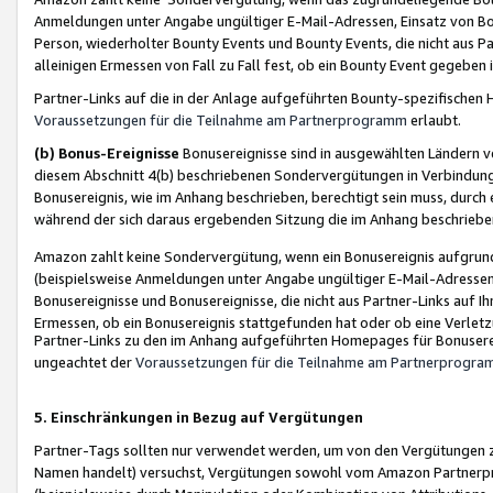
Anmeldungen unter Angabe ungültiger E-Mail-Adressen, Einsatz von Bot
Person, wiederholter Bounty Events und Bounty Events, die nicht aus Par
alleinigen Ermessen von Fall zu Fall fest, ob ein Bounty Event gegeben 
Partner-Links auf die in der Anlage aufgeführten Bounty-spezifisch
Voraussetzungen für die Teilnahme am Partnerprogramm
erlaubt.
(b) Bonus-Ereignisse
Bonusereignisse sind in ausgewählten Ländern v
diesem Abschnitt 4(b) beschriebenen Sondervergütungen in Verbindung
Bonusereignis, wie im Anhang beschrieben, berechtigt sein muss, durch 
während der sich daraus ergebenden Sitzung die im Anhang beschriebe
Amazon zahlt keine Sondervergütung, wenn ein Bonusereignis aufgrund 
(beispielsweise Anmeldungen unter Angabe ungültiger E-Mail-Adressen
Bonusereignisse und Bonusereignisse, die nicht aus Partner-Links auf I
Ermessen, ob ein Bonusereignis stattgefunden hat oder ob eine Verletz
Partner-Links zu den im Anhang aufgeführten Homepages für Bonuserei
ungeachtet der
Voraussetzungen für die Teilnahme am Partnerprogr
5. Einschränkungen in Bezug auf Vergütungen
Partner-Tags sollten nur verwendet werden, um von den Vergütungen zu pr
Namen handelt) versuchst, Vergütungen sowohl vom Amazon Partnerp