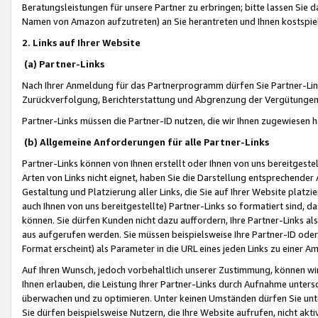
Beratungsleistungen für unsere Partner zu erbringen; bitte lassen Sie 
Namen von Amazon aufzutreten) an Sie herantreten und Ihnen kostspiel
2. Links auf Ihrer Website
(a) Partner-Links
Nach Ihrer Anmeldung für das Partnerprogramm dürfen Sie Partner-Link
Zurückverfolgung, Berichterstattung und Abgrenzung der Vergütungen
Partner-Links müssen die Partner-ID nutzen, die wir Ihnen zugewiesen 
(b) Allgemeine Anforderungen für alle Partner-Links
Partner-Links können von Ihnen erstellt oder Ihnen von uns bereitgestel
Arten von Links nicht eignet, haben Sie die Darstellung entsprechender Ar
Gestaltung und Platzierung aller Links, die Sie auf Ihrer Website platzi
auch Ihnen von uns bereitgestellte) Partner-Links so formatiert sind
können. Sie dürfen Kunden nicht dazu auffordern, Ihre Partner-Links al
aus aufgerufen werden. Sie müssen beispielsweise Ihre Partner-ID ode
Format erscheint) als Parameter in die URL eines jeden Links zu einer 
Auf Ihren Wunsch, jedoch vorbehaltlich unserer Zustimmung, können wir
Ihnen erlauben, die Leistung Ihrer Partner-Links durch Aufnahme unters
überwachen und zu optimieren. Unter keinen Umständen dürfen Sie unte
Sie dürfen beispielsweise Nutzern, die Ihre Website aufrufen, nicht ak