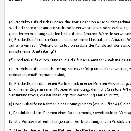
(d) Produktkäufe durch Kunden, die über einen von einer Suchmaschine
Werbedienste oder andere Such- oder Verweisdienste oder Websites, die
generierten oder angezeigten Link auf eine Amazon-Website verwiese
(e) Produktkäufe durch Kunden, die über einen Link auf eine Amazon-W
auf eine Amazon-Website umleitet, ohne dass der Kunde auf der zwisc
müsste (eine „
Umleitung
“);
(f) Produktkäufe durch Kunden, die die für eine Amazon-Website gelt
(g) Produktkäufe, die nicht richtig zurückverfolgt und erfasst werden, 
ordnungsgemäß formatiert sind;
(h) Produktkäufe über einen Partner-Link in einer Mobilen Anwendung,
Link in einer Zugelassenen Mobilen Anwendung, der nicht Creators API o
Verlinkungstools, die wir Ihnen ggf. zur Verfügung stellen, nutzt;
(i) Produktkäufe im Rahmen eines Bounty Events (wie in Ziffer 4 (a) d
(j) Produktkäufe im Rahmen eines Abonnements, soweit nicht im Vertra
(k) alle Vorabveröffentlichungen oder Vorbestellungen von Produkten, d
3. Standardvergütung im Rahmen des Partnerprogramms