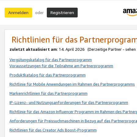
Anmelden
Registrieren
oder
Richtlinien für das Partnerprogr
zuletzt aktualisiert am
: 14. April 2026 (Derzeitige Partner - sehen
Vergütungskatalog für das Partnerprogramm
Voraussetzungen für die Teilnahme am Partnerprogramm
Produktkatalog für das Partnerprogramm
Richtlinie für Mobile Anwendungen im Rahmen des Partnerprogramms
Markenrichtlinien für das Partnerprogramm
IP-Lizenz- und Nutzungsanforderungen für das Partnerprogramm
Richtlinie für das Amazon Influencer Programm im Rahmen des Partn
Anforderungen für Preissuchmaschinen in Bezug auf das Partnerprogr
Richtlinien für das Creator Ads Boost-Programm