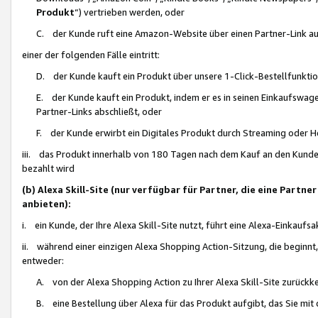
Produkt
“) vertrieben werden, oder
C. der Kunde ruft eine Amazon-Website über einen Partner-Link auf, d
einer der folgenden Fälle eintritt:
D. der Kunde kauft ein Produkt über unsere 1-Click-Bestellfunktio
E. der Kunde kauft ein Produkt, indem er es in seinen Einkaufswag
Partner-Links abschließt, oder
F. der Kunde erwirbt ein Digitales Produkt durch Streaming oder 
iii. das Produkt innerhalb von 180 Tagen nach dem Kauf an den Kunde
bezahlt wird
(b) Alexa Skill-Site (nur verfügbar für Partner, die eine Par
anbieten):
i. ein Kunde, der Ihre Alexa Skill-Site nutzt, führt eine Alexa-Einkaufsa
ii. während einer einzigen Alexa Shopping Action-Sitzung, die beginnt
entweder:
A. von der Alexa Shopping Action zu Ihrer Alexa Skill-Site zurückk
B. eine Bestellung über Alexa für das Produkt aufgibt, das Sie mit 