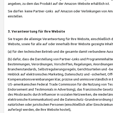
angeben, zu dem das Produkt auf der Amazon-Website erhältlich ist.
Sie dürfen keine Partner-Links auf Amazon oder Verlinkungen von Amazo
einstellen.
3. Verantwortung für Ihre Website
Sie tragen die alleinige Verantwortung für Ihre Website, einschließlich
Website, sowie für alle auf oder innerhalb Ihrer Website gezeigte Inhal
(a) für den technischen Betrieb und die gesamte damit verbundene Auss
(b) dafür, dass die Darstellung von Partner-Links und Programminhalte
Bestimmungen, Verordnungen, Vorschriften, Regelungen, Anordnungen, 
Branchenstandards, Selbstregulierungsregeln, Gerichtsurteilen und -be
Hinblick auf elektronisches Marketing, Datenschutz und -sicherheit, O
Kompensationsvereinbarungen klar, präzise und unmissverständlich in Ec
US-amerikanischen Federal Trade Commission für die Nutzung von Tes
Endorsement and Testimonials in Advertising), das französische Gese
des Missbrauchs durch Influencer in sozialen Netzwerken, die niederlän
elektronische Kommunikation) und die Datenschutz-Grundverordnung 
natürlichen oder juristischen Personen (einschließlich aller Einschränk
auferlegt werden, die Ihre Website hostet),