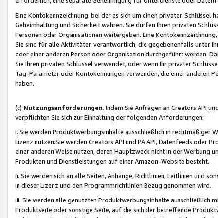
erforderlich, eine separate Genehmigung für Unterdienste oder Datenf
Eine Kontokennzeichnung, bei der es sich um einen privaten Schlüssel h
Geheimhaltung und Sicherheit wahren. Sie dürfen Ihren privaten Schlüss
Personen oder Organisationen weitergeben. Eine Kontokennzeichnung, die 
Sie sind für alle Aktivitäten verantwortlich, die gegebenenfalls unter
oder einer anderen Person oder Organisation durchgeführt werden. Dahe
Sie Ihren privaten Schlüssel verwendet, oder wenn Ihr privater Schlüss
Tag-Parameter oder Kontokennungen verwenden, die einer anderen Pers
haben.
(c)
Nutzungsanforderungen
. Indem Sie Anfragen an Creators API un
verpflichten Sie sich zur Einhaltung der folgenden Anforderungen:
i. Sie werden Produktwerbungsinhalte ausschließlich in rechtmäßiger W
Lizenz nutzen.Sie werden Creators API und PA API, Datenfeeds oder P
einer anderen Weise nutzen, deren Hauptzweck nicht in der Werbung u
Produkten und Dienstleistungen auf einer Amazon-Website besteht.
ii. Sie werden sich an alle Seiten, Anhänge, Richtlinien, Leitlinien und s
in dieser Lizenz und den Programmrichtlinien Bezug genommen wird.
iii. Sie werden alle genutzten Produktwerbungsinhalte ausschließlich m
Produktseite oder sonstige Seite, auf die sich der betreffende Produ