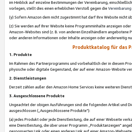
im Hinblick auf einzelne Bestimmungen der Vereinbarung, einschließlich
vorlegen, stellt dies einen erheblichen Verstoß gegen die
Vereinbarung
(y) Sofern Amazon dem nicht zugestimmt hat darf Ihre Website nicht ü
(z) Sie werden auf Ihrer Website keine Programminhalte anzeigen oder
Amazon-Websites sind (z. B. von anderen Einzelhändlern angebotene Pr
oder anderen Informationen oder Inhalte anzeigen oder anderweitig nut
Produktkatalog für das 
1. Produkte
Im Rahmen des Partnerprogramms und vorbehaltlich der in diesem Pro
physische oder digitale Gegenstand, der auf einer Amazon-Website ver
2. Dienstleistungen
Derzeit zählen außer den Amazon Home Services keine weiteren Dienst
3. Ausgeschlossene Produkte
Ungeachtet der obigen Ausführungen sind die folgenden Artikel und D
ausgeschlossen („Ausgeschlossene Produkte"):
(a) jedes Produkt oder jede Dienstleistung, die auf einer Webseite verk
eine Dienstleistung, die über unser Programm „Produktanzeigen" angeb
gesponserten Link oder einen anderen Link auf einer Amazon-Webseite ve