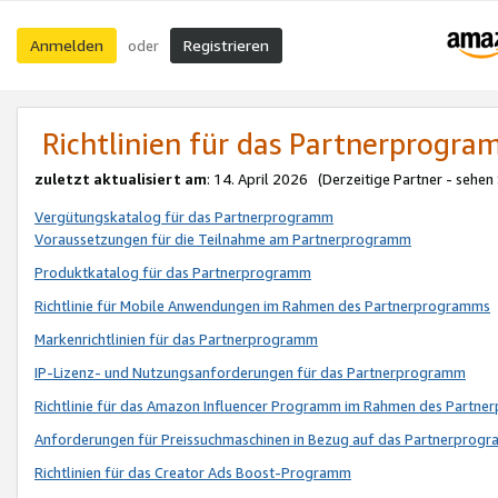
Anmelden
Registrieren
oder
Richtlinien für das Partnerprogr
zuletzt aktualisiert am
: 14. April 2026 (Derzeitige Partner - sehen
Vergütungskatalog für das Partnerprogramm
Voraussetzungen für die Teilnahme am Partnerprogramm
Produktkatalog für das Partnerprogramm
Richtlinie für Mobile Anwendungen im Rahmen des Partnerprogramms
Markenrichtlinien für das Partnerprogramm
IP-Lizenz- und Nutzungsanforderungen für das Partnerprogramm
Richtlinie für das Amazon Influencer Programm im Rahmen des Partn
Anforderungen für Preissuchmaschinen in Bezug auf das Partnerprogr
Richtlinien für das Creator Ads Boost-Programm