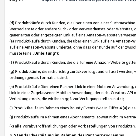
(d) Produktkäufe durch Kunden, die über einen von einer Suchmaschine
Werbedienste oder andere Such- oder Verweisdienste oder Websites, die
generierten oder angezeigten Link auf eine Amazon-Website verwiese
(e) Produktkäufe durch Kunden, die über einen Link auf eine Amazon-W
auf eine Amazon-Website umleitet, ohne dass der Kunde auf der zwisc
müsste (eine „
Umleitung
“);
(f) Produktkäufe durch Kunden, die die für eine Amazon-Website gelt
(g) Produktkäufe, die nicht richtig zurückverfolgt und erfasst werden, 
ordnungsgemäß formatiert sind;
(h) Produktkäufe über einen Partner-Link in einer Mobilen Anwendung,
Link in einer Zugelassenen Mobilen Anwendung, der nicht Creators API o
Verlinkungstools, die wir Ihnen ggf. zur Verfügung stellen, nutzt;
(i) Produktkäufe im Rahmen eines Bounty Events (wie in Ziffer 4 (a) d
(j) Produktkäufe im Rahmen eines Abonnements, soweit nicht im Vertra
(k) alle Vorabveröffentlichungen oder Vorbestellungen von Produkten, d
3. Standardvergütung im Rahmen des Partnerprogramms