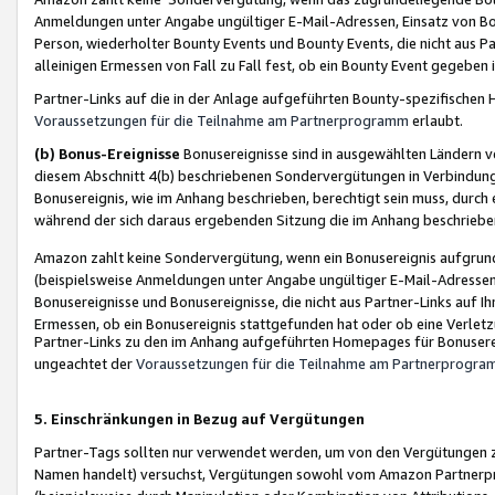
Anmeldungen unter Angabe ungültiger E-Mail-Adressen, Einsatz von Bot
Person, wiederholter Bounty Events und Bounty Events, die nicht aus Par
alleinigen Ermessen von Fall zu Fall fest, ob ein Bounty Event gegeben 
Partner-Links auf die in der Anlage aufgeführten Bounty-spezifisch
Voraussetzungen für die Teilnahme am Partnerprogramm
erlaubt.
(b) Bonus-Ereignisse
Bonusereignisse sind in ausgewählten Ländern v
diesem Abschnitt 4(b) beschriebenen Sondervergütungen in Verbindung
Bonusereignis, wie im Anhang beschrieben, berechtigt sein muss, durch 
während der sich daraus ergebenden Sitzung die im Anhang beschriebe
Amazon zahlt keine Sondervergütung, wenn ein Bonusereignis aufgrund 
(beispielsweise Anmeldungen unter Angabe ungültiger E-Mail-Adressen
Bonusereignisse und Bonusereignisse, die nicht aus Partner-Links auf I
Ermessen, ob ein Bonusereignis stattgefunden hat oder ob eine Verletz
Partner-Links zu den im Anhang aufgeführten Homepages für Bonuserei
ungeachtet der
Voraussetzungen für die Teilnahme am Partnerprogr
5. Einschränkungen in Bezug auf Vergütungen
Partner-Tags sollten nur verwendet werden, um von den Vergütungen zu pr
Namen handelt) versuchst, Vergütungen sowohl vom Amazon Partnerp