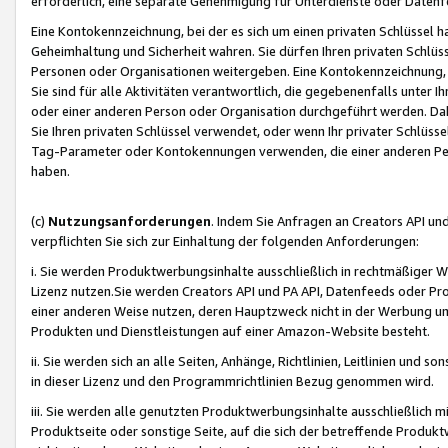
erforderlich, eine separate Genehmigung für Unterdienste oder Datenf
Eine Kontokennzeichnung, bei der es sich um einen privaten Schlüssel h
Geheimhaltung und Sicherheit wahren. Sie dürfen Ihren privaten Schlüss
Personen oder Organisationen weitergeben. Eine Kontokennzeichnung, die 
Sie sind für alle Aktivitäten verantwortlich, die gegebenenfalls unter
oder einer anderen Person oder Organisation durchgeführt werden. Dahe
Sie Ihren privaten Schlüssel verwendet, oder wenn Ihr privater Schlüss
Tag-Parameter oder Kontokennungen verwenden, die einer anderen Pers
haben.
(c)
Nutzungsanforderungen
. Indem Sie Anfragen an Creators API un
verpflichten Sie sich zur Einhaltung der folgenden Anforderungen:
i. Sie werden Produktwerbungsinhalte ausschließlich in rechtmäßiger W
Lizenz nutzen.Sie werden Creators API und PA API, Datenfeeds oder P
einer anderen Weise nutzen, deren Hauptzweck nicht in der Werbung u
Produkten und Dienstleistungen auf einer Amazon-Website besteht.
ii. Sie werden sich an alle Seiten, Anhänge, Richtlinien, Leitlinien und s
in dieser Lizenz und den Programmrichtlinien Bezug genommen wird.
iii. Sie werden alle genutzten Produktwerbungsinhalte ausschließlich m
Produktseite oder sonstige Seite, auf die sich der betreffende Produ