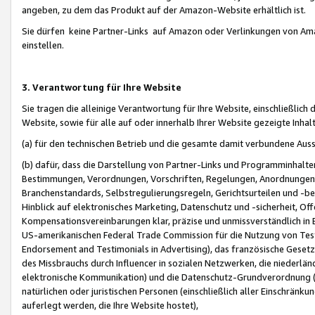
angeben, zu dem das Produkt auf der Amazon-Website erhältlich ist.
Sie dürfen keine Partner-Links auf Amazon oder Verlinkungen von Amazo
einstellen.
3. Verantwortung für Ihre Website
Sie tragen die alleinige Verantwortung für Ihre Website, einschließlich
Website, sowie für alle auf oder innerhalb Ihrer Website gezeigte Inhal
(a) für den technischen Betrieb und die gesamte damit verbundene Auss
(b) dafür, dass die Darstellung von Partner-Links und Programminhalte
Bestimmungen, Verordnungen, Vorschriften, Regelungen, Anordnungen, 
Branchenstandards, Selbstregulierungsregeln, Gerichtsurteilen und -be
Hinblick auf elektronisches Marketing, Datenschutz und -sicherheit, O
Kompensationsvereinbarungen klar, präzise und unmissverständlich in Ec
US-amerikanischen Federal Trade Commission für die Nutzung von Tes
Endorsement and Testimonials in Advertising), das französische Gese
des Missbrauchs durch Influencer in sozialen Netzwerken, die niederlän
elektronische Kommunikation) und die Datenschutz-Grundverordnung 
natürlichen oder juristischen Personen (einschließlich aller Einschränk
auferlegt werden, die Ihre Website hostet),