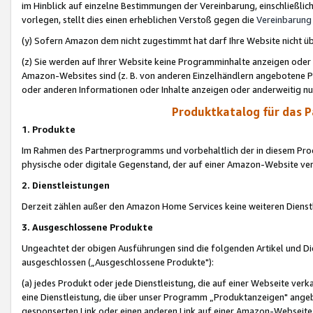
im Hinblick auf einzelne Bestimmungen der Vereinbarung, einschließlich
vorlegen, stellt dies einen erheblichen Verstoß gegen die
Vereinbarung
(y) Sofern Amazon dem nicht zugestimmt hat darf Ihre Website nicht ü
(z) Sie werden auf Ihrer Website keine Programminhalte anzeigen oder
Amazon-Websites sind (z. B. von anderen Einzelhändlern angebotene Pr
oder anderen Informationen oder Inhalte anzeigen oder anderweitig nut
Produktkatalog für das 
1. Produkte
Im Rahmen des Partnerprogramms und vorbehaltlich der in diesem Pro
physische oder digitale Gegenstand, der auf einer Amazon-Website ver
2. Dienstleistungen
Derzeit zählen außer den Amazon Home Services keine weiteren Dienst
3. Ausgeschlossene Produkte
Ungeachtet der obigen Ausführungen sind die folgenden Artikel und D
ausgeschlossen („Ausgeschlossene Produkte"):
(a) jedes Produkt oder jede Dienstleistung, die auf einer Webseite verk
eine Dienstleistung, die über unser Programm „Produktanzeigen" angeb
gesponserten Link oder einen anderen Link auf einer Amazon-Webseite ve