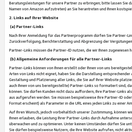
Beratungsleistungen für unsere Partner zu erbringen; bitte lassen Sie 
Namen von Amazon aufzutreten) an Sie herantreten und Ihnen kostspiel
2. Links auf Ihrer Website
(a) Partner-Links
Nach Ihrer Anmeldung für das Partnerprogramm dürfen Sie Partner-Link
Zurückverfolgung, Berichterstattung und Abgrenzung der Vergütungen
Partner-Links müssen die Partner-ID nutzen, die wir Ihnen zugewiesen 
(b) Allgemeine Anforderungen für alle Partner-Links
Partner-Links können von Ihnen erstellt oder Ihnen von uns bereitgestel
Arten von Links nicht eignet, haben Sie die Darstellung entsprechender Ar
Gestaltung und Platzierung aller Links, die Sie auf Ihrer Website platzi
auch Ihnen von uns bereitgestellte) Partner-Links so formatiert sind
können. Sie dürfen Kunden nicht dazu auffordern, Ihre Partner-Links al
aus aufgerufen werden. Sie müssen beispielsweise Ihre Partner-ID ode
Format erscheint) als Parameter in die URL eines jeden Links zu einer 
Auf Ihren Wunsch, jedoch vorbehaltlich unserer Zustimmung, können wir
Ihnen erlauben, die Leistung Ihrer Partner-Links durch Aufnahme unters
überwachen und zu optimieren. Unter keinen Umständen dürfen Sie unte
Sie dürfen beispielsweise Nutzern, die Ihre Website aufrufen, nicht ak