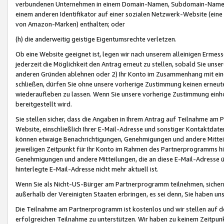
verbundenen Unternehmen in einem Domain-Namen, Subdomain-Namen,
einem anderen Identifikator auf einer sozialen Netzwerk-Website (eine 
von Amazon-Marken) enthalten; oder
(h) die anderweitig geistige Eigentumsrechte verletzen.
Ob eine Website geeignet ist, legen wir nach unserem alleinigen Ermess
jederzeit die Möglichkeit den Antrag erneut zu stellen, sobald Sie uns
anderen Gründen ablehnen oder 2) Ihr Konto im Zusammenhang mit eine
schließen, dürfen Sie ohne unsere vorherige Zustimmung keinen erne
wiederaufleben zu lassen. Wenn Sie unsere vorherige Zustimmung einho
bereitgestellt wird.
Sie stellen sicher, dass die Angaben in Ihrem Antrag auf Teilnahme a
Website, einschließlich Ihrer E-Mail-Adresse und sonstiger Kontaktdaten
können etwaige Benachrichtigungen, Genehmigungen und andere Mittei
jeweiligen Zeitpunkt für Ihr Konto im Rahmen des Partnerprogramms h
Genehmigungen und andere Mitteilungen, die an diese E-Mail-Adresse ü
hinterlegte E-Mail-Adresse nicht mehr aktuell ist.
Wenn Sie als Nicht-US-Bürger am Partnerprogramm teilnehmen, sichern 
außerhalb der Vereinigten Staaten erbringen, es sei denn, Sie haben 
Die Teilnahme am Partnerprogramm ist kostenlos und wir stellen auf d
erfolgreichen Teilnahme zu unterstützen. Wir haben zu keinem Zeitpun