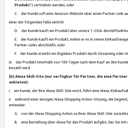
Produkt
“) vertrieben werden, oder
C. der Kunde ruft eine Amazon-Website über einen Partner-Link auf, d
einer der folgenden Fälle eintritt:
D. der Kunde kauft ein Produkt über unsere 1-Click-Bestellfunktio
E. der Kunde kauft ein Produkt, indem er es in seinen Einkaufswag
Partner-Links abschließt, oder
F. der Kunde erwirbt ein Digitales Produkt durch Streaming oder 
iii. das Produkt innerhalb von 180 Tagen nach dem Kauf an den Kunde
bezahlt wird
(b) Alexa Skill-Site (nur verfügbar für Partner, die eine Par
anbieten):
i. ein Kunde, der Ihre Alexa Skill-Site nutzt, führt eine Alexa-Einkaufsa
ii. während einer einzigen Alexa Shopping Action-Sitzung, die beginnt
entweder:
A. von der Alexa Shopping Action zu Ihrer Alexa Skill-Site zurückk
B. eine Bestellung über Alexa für das Produkt aufgibt, das Sie mit 