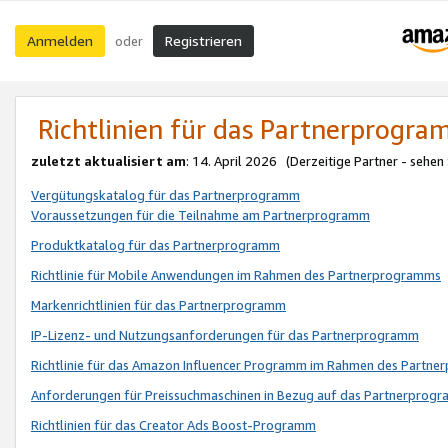
Anmelden
Registrieren
oder
Richtlinien für das Partnerprogr
zuletzt aktualisiert am
: 14. April 2026 (Derzeitige Partner - sehen
Vergütungskatalog für das Partnerprogramm
Voraussetzungen für die Teilnahme am Partnerprogramm
Produktkatalog für das Partnerprogramm
Richtlinie für Mobile Anwendungen im Rahmen des Partnerprogramms
Markenrichtlinien für das Partnerprogramm
IP-Lizenz- und Nutzungsanforderungen für das Partnerprogramm
Richtlinie für das Amazon Influencer Programm im Rahmen des Partn
Anforderungen für Preissuchmaschinen in Bezug auf das Partnerprogr
Richtlinien für das Creator Ads Boost-Programm