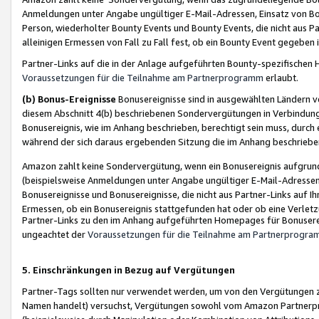
Anmeldungen unter Angabe ungültiger E-Mail-Adressen, Einsatz von Bot
Person, wiederholter Bounty Events und Bounty Events, die nicht aus Par
alleinigen Ermessen von Fall zu Fall fest, ob ein Bounty Event gegeben 
Partner-Links auf die in der Anlage aufgeführten Bounty-spezifisch
Voraussetzungen für die Teilnahme am Partnerprogramm
erlaubt.
(b) Bonus-Ereignisse
Bonusereignisse sind in ausgewählten Ländern v
diesem Abschnitt 4(b) beschriebenen Sondervergütungen in Verbindung
Bonusereignis, wie im Anhang beschrieben, berechtigt sein muss, durch 
während der sich daraus ergebenden Sitzung die im Anhang beschriebe
Amazon zahlt keine Sondervergütung, wenn ein Bonusereignis aufgrund 
(beispielsweise Anmeldungen unter Angabe ungültiger E-Mail-Adressen
Bonusereignisse und Bonusereignisse, die nicht aus Partner-Links auf I
Ermessen, ob ein Bonusereignis stattgefunden hat oder ob eine Verletz
Partner-Links zu den im Anhang aufgeführten Homepages für Bonuserei
ungeachtet der
Voraussetzungen für die Teilnahme am Partnerprogr
5. Einschränkungen in Bezug auf Vergütungen
Partner-Tags sollten nur verwendet werden, um von den Vergütungen zu pr
Namen handelt) versuchst, Vergütungen sowohl vom Amazon Partnerp