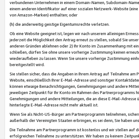
verbundenen Unternehmen in einem Domain-Namen, Subdomain-Namen,
einem anderen Identifikator auf einer sozialen Netzwerk-Website (eine 
von Amazon-Marken) enthalten; oder
(h) die anderweitig geistige Eigentumsrechte verletzen.
Ob eine Website geeignet ist, legen wir nach unserem alleinigen Ermess
jederzeit die Möglichkeit den Antrag erneut zu stellen, sobald Sie uns
anderen Gründen ablehnen oder 2) Ihr Konto im Zusammenhang mit eine
schließen, dürfen Sie ohne unsere vorherige Zustimmung keinen erne
wiederaufleben zu lassen. Wenn Sie unsere vorherige Zustimmung einho
bereitgestellt wird.
Sie stellen sicher, dass die Angaben in Ihrem Antrag auf Teilnahme a
Website, einschließlich Ihrer E-Mail-Adresse und sonstiger Kontaktdaten
können etwaige Benachrichtigungen, Genehmigungen und andere Mittei
jeweiligen Zeitpunkt für Ihr Konto im Rahmen des Partnerprogramms h
Genehmigungen und andere Mitteilungen, die an diese E-Mail-Adresse ü
hinterlegte E-Mail-Adresse nicht mehr aktuell ist.
Wenn Sie als Nicht-US-Bürger am Partnerprogramm teilnehmen, sichern 
außerhalb der Vereinigten Staaten erbringen, es sei denn, Sie haben 
Die Teilnahme am Partnerprogramm ist kostenlos und wir stellen auf d
erfolgreichen Teilnahme zu unterstützen. Wir haben zu keinem Zeitpun