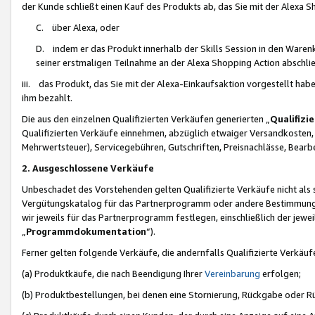
der Kunde schließt einen Kauf des Produkts ab, das Sie mit der Alexa 
C. über Alexa, oder
D. indem er das Produkt innerhalb der Skills Session in den Waren
seiner erstmaligen Teilnahme an der Alexa Shopping Action abschlie
iii. das Produkt, das Sie mit der Alexa-Einkaufsaktion vorgestellt ha
ihm bezahlt.
Die aus den einzelnen Qualifizierten Verkäufen generierten „
Qualifizi
Qualifizierten Verkäufe einnehmen, abzüglich etwaiger Versandkosten
Mehrwertsteuer), Servicegebühren, Gutschriften, Preisnachlässe, Bear
2. Ausgeschlossene Verkäufe
Unbeschadet des Vorstehenden gelten Qualifizierte Verkäufe nicht als
Vergütungskatalog für das Partnerprogramm oder andere Bestimmungen,
wir jeweils für das Partnerprogramm festlegen, einschließlich der jewe
„
Programmdokumentation
“).
Ferner gelten folgende Verkäufe, die andernfalls Qualifizierte Verkä
(a) Produktkäufe, die nach Beendigung Ihrer
Vereinbarung
erfolgen;
(b) Produktbestellungen, bei denen eine Stornierung, Rückgabe oder R