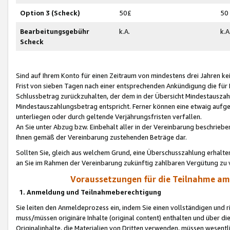
Option 3 (Scheck)
50£
50
Bearbeitungsgebühr
k.A.
k.A
Scheck
Sind auf Ihrem Konto für einen Zeitraum von mindestens drei Jahren kein
Frist von sieben Tagen nach einer entsprechenden Ankündigung die für
Schlussbetrag zurückzuhalten, der dem in der Übersicht Mindestausz
Mindestauszahlungsbetrag entspricht. Ferner können eine etwaig aufg
unterliegen oder durch geltende Verjährungsfristen verfallen.
An Sie unter Abzug bzw. Einbehalt aller in der Vereinbarung beschrieb
Ihnen gemäß der Vereinbarung zustehenden Beträge dar.
Sollten Sie, gleich aus welchem Grund, eine Überschusszahlung erhalte
an Sie im Rahmen der Vereinbarung zukünftig zahlbaren Vergütung zu 
Voraussetzungen für die Teilnahme a
1. Anmeldung und Teilnahmeberechtigung
Sie leiten den Anmeldeprozess ein, indem Sie einen vollständigen und 
muss/müssen originäre Inhalte (original content) enthalten und über d
Originalinhalte, die Materialien von Dritten verwenden, müssen wese