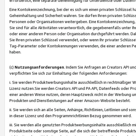
erforderlich, eine separate Genehmigung für Unterdienste oder Datenf
Eine Kontokennzeichnung, bei der es sich um einen privaten Schlüssel h
Geheimhaltung und Sicherheit wahren. Sie dürfen Ihren privaten Schlüss
Personen oder Organisationen weitergeben. Eine Kontokennzeichnung, die 
Sie sind für alle Aktivitäten verantwortlich, die gegebenenfalls unter
oder einer anderen Person oder Organisation durchgeführt werden. Dahe
Sie Ihren privaten Schlüssel verwendet, oder wenn Ihr privater Schlüss
Tag-Parameter oder Kontokennungen verwenden, die einer anderen Pers
haben.
(c)
Nutzungsanforderungen
. Indem Sie Anfragen an Creators API un
verpflichten Sie sich zur Einhaltung der folgenden Anforderungen:
i. Sie werden Produktwerbungsinhalte ausschließlich in rechtmäßiger W
Lizenz nutzen.Sie werden Creators API und PA API, Datenfeeds oder P
einer anderen Weise nutzen, deren Hauptzweck nicht in der Werbung u
Produkten und Dienstleistungen auf einer Amazon-Website besteht.
ii. Sie werden sich an alle Seiten, Anhänge, Richtlinien, Leitlinien und s
in dieser Lizenz und den Programmrichtlinien Bezug genommen wird.
iii. Sie werden alle genutzten Produktwerbungsinhalte ausschließlich m
Produktseite oder sonstige Seite, auf die sich der betreffende Produ