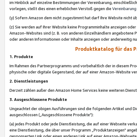
im Hinblick auf einzelne Bestimmungen der Vereinbarung, einschließlich
vorlegen, stellt dies einen erheblichen Verstoß gegen die
Vereinbarung
(y) Sofern Amazon dem nicht zugestimmt hat darf Ihre Website nicht ü
(z) Sie werden auf Ihrer Website keine Programminhalte anzeigen oder
Amazon-Websites sind (z. B. von anderen Einzelhändlern angebotene Pr
oder anderen Informationen oder Inhalte anzeigen oder anderweitig nut
Produktkatalog für das 
1. Produkte
Im Rahmen des Partnerprogramms und vorbehaltlich der in diesem Pro
physische oder digitale Gegenstand, der auf einer Amazon-Website ver
2. Dienstleistungen
Derzeit zählen außer den Amazon Home Services keine weiteren Dienst
3. Ausgeschlossene Produkte
Ungeachtet der obigen Ausführungen sind die folgenden Artikel und D
ausgeschlossen („Ausgeschlossene Produkte"):
(a) jedes Produkt oder jede Dienstleistung, die auf einer Webseite verk
eine Dienstleistung, die über unser Programm „Produktanzeigen" angeb
gesponserten Link oder einen anderen Link auf einer Amazon-Webseite ve