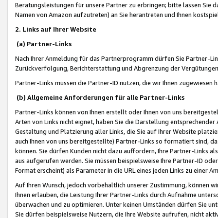
Beratungsleistungen für unsere Partner zu erbringen; bitte lassen Sie 
Namen von Amazon aufzutreten) an Sie herantreten und Ihnen kostspiel
2. Links auf Ihrer Website
(a) Partner-Links
Nach Ihrer Anmeldung für das Partnerprogramm dürfen Sie Partner-Link
Zurückverfolgung, Berichterstattung und Abgrenzung der Vergütungen
Partner-Links müssen die Partner-ID nutzen, die wir Ihnen zugewiesen 
(b) Allgemeine Anforderungen für alle Partner-Links
Partner-Links können von Ihnen erstellt oder Ihnen von uns bereitgestel
Arten von Links nicht eignet, haben Sie die Darstellung entsprechender Ar
Gestaltung und Platzierung aller Links, die Sie auf Ihrer Website platzi
auch Ihnen von uns bereitgestellte) Partner-Links so formatiert sind
können. Sie dürfen Kunden nicht dazu auffordern, Ihre Partner-Links al
aus aufgerufen werden. Sie müssen beispielsweise Ihre Partner-ID ode
Format erscheint) als Parameter in die URL eines jeden Links zu einer 
Auf Ihren Wunsch, jedoch vorbehaltlich unserer Zustimmung, können wir
Ihnen erlauben, die Leistung Ihrer Partner-Links durch Aufnahme unters
überwachen und zu optimieren. Unter keinen Umständen dürfen Sie unte
Sie dürfen beispielsweise Nutzern, die Ihre Website aufrufen, nicht ak