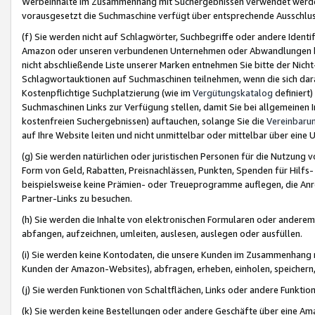
Werbeinhalte im Zusammenhang mit Suchergebnissen verwendet werden,
vorausgesetzt die Suchmaschine verfügt über entsprechende Ausschlu
(f) Sie werden nicht auf Schlagwörter, Suchbegriffe oder andere Ident
Amazon oder unseren verbundenen Unternehmen oder Abwandlungen bzw
nicht abschließende Liste unserer Marken entnehmen Sie bitte der Nich
Schlagwortauktionen auf Suchmaschinen teilnehmen, wenn die sich da
Kostenpflichtige Suchplatzierung (wie im
Vergütungskatalog
definiert
Suchmaschinen Links zur Verfügung stellen, damit Sie bei allgemeinen I
kostenfreien Suchergebnissen) auftauchen, solange Sie die
Vereinbaru
auf Ihre Website leiten und nicht unmittelbar oder mittelbar über eine
(g) Sie werden natürlichen oder juristischen Personen für die Nutzung 
Form von Geld, Rabatten, Preisnachlässen, Punkten, Spenden für Hilfs
beispielsweise keine Prämien- oder Treueprogramme auflegen, die Anrei
Partner-Links zu besuchen.
(h) Sie werden die Inhalte von elektronischen Formularen oder anderem M
abfangen, aufzeichnen, umleiten, auslesen, auslegen oder ausfüllen.
(i) Sie werden keine Kontodaten, die unsere Kunden im Zusammenhang 
Kunden der Amazon-Websites), abfragen, erheben, einholen, speichern,
(j) Sie werden Funktionen von Schaltflächen, Links oder andere Funkti
(k) Sie werden keine Bestellungen oder andere Geschäfte über eine Ama