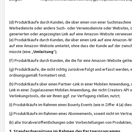
(d) Produktkäufe durch Kunden, die über einen von einer Suchmaschine
Werbedienste oder andere Such- oder Verweisdienste oder Websites, die
generierten oder angezeigten Link auf eine Amazon-Website verwiese
(e) Produktkäufe durch Kunden, die über einen Link auf eine Amazon-W
auf eine Amazon-Website umleitet, ohne dass der Kunde auf der zwisc
müsste (eine „
Umleitung
“);
(f) Produktkäufe durch Kunden, die die für eine Amazon-Website gelt
(g) Produktkäufe, die nicht richtig zurückverfolgt und erfasst werden, 
ordnungsgemäß formatiert sind;
(h) Produktkäufe über einen Partner-Link in einer Mobilen Anwendung,
Link in einer Zugelassenen Mobilen Anwendung, der nicht Creators API o
Verlinkungstools, die wir Ihnen ggf. zur Verfügung stellen, nutzt;
(i) Produktkäufe im Rahmen eines Bounty Events (wie in Ziffer 4 (a) d
(j) Produktkäufe im Rahmen eines Abonnements, soweit nicht im Vertra
(k) alle Vorabveröffentlichungen oder Vorbestellungen von Produkten, d
3. Standardvergütung im Rahmen des Partnerprogramms