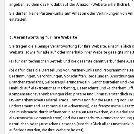
angeben, zu dem das Produkt auf der Amazon-Website erhältlich ist.
Sie dürfen keine Partner-Links auf Amazon oder Verlinkungen von Amazo
einstellen.
3. Verantwortung für Ihre Website
Sie tragen die alleinige Verantwortung für Ihre Website, einschließlich
Website, sowie für alle auf oder innerhalb Ihrer Website gezeigte Inhal
(a) für den technischen Betrieb und die gesamte damit verbundene Auss
(b) dafür, dass die Darstellung von Partner-Links und Programminhalte
Bestimmungen, Verordnungen, Vorschriften, Regelungen, Anordnungen, 
Branchenstandards, Selbstregulierungsregeln, Gerichtsurteilen und -be
Hinblick auf elektronisches Marketing, Datenschutz und -sicherheit, O
Kompensationsvereinbarungen klar, präzise und unmissverständlich in Ec
US-amerikanischen Federal Trade Commission für die Nutzung von Tes
Endorsement and Testimonials in Advertising), das französische Gese
des Missbrauchs durch Influencer in sozialen Netzwerken, die niederlän
elektronische Kommunikation) und die Datenschutz-Grundverordnung 
natürlichen oder juristischen Personen (einschließlich aller Einschränk
auferlegt werden, die Ihre Website hostet),