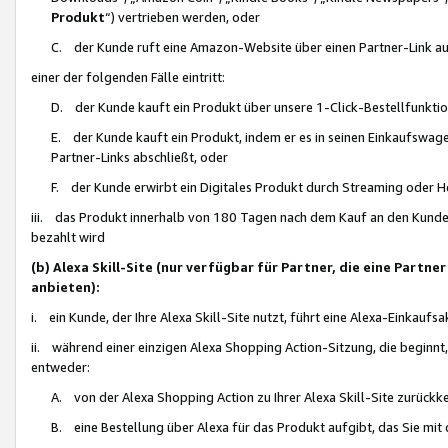
Produkt
“) vertrieben werden, oder
C. der Kunde ruft eine Amazon-Website über einen Partner-Link auf, d
einer der folgenden Fälle eintritt:
D. der Kunde kauft ein Produkt über unsere 1-Click-Bestellfunktio
E. der Kunde kauft ein Produkt, indem er es in seinen Einkaufswag
Partner-Links abschließt, oder
F. der Kunde erwirbt ein Digitales Produkt durch Streaming oder 
iii. das Produkt innerhalb von 180 Tagen nach dem Kauf an den Kunde
bezahlt wird
(b) Alexa Skill-Site (nur verfügbar für Partner, die eine Par
anbieten):
i. ein Kunde, der Ihre Alexa Skill-Site nutzt, führt eine Alexa-Einkaufsa
ii. während einer einzigen Alexa Shopping Action-Sitzung, die beginnt
entweder:
A. von der Alexa Shopping Action zu Ihrer Alexa Skill-Site zurückk
B. eine Bestellung über Alexa für das Produkt aufgibt, das Sie mit 