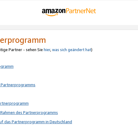
tnerprogramm
itige Partner - sehen Sie
hier
,
was sich geändert hat
)
rogramm
s Partnerprogramms
Partnerprogramm
im Rahmen des Partnerprogramms
auf das Partnerprogramm in Deutschland