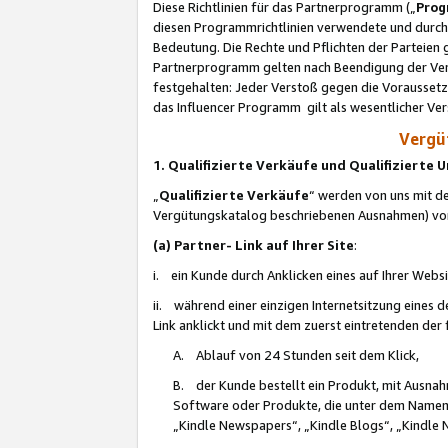
Diese Richtlinien für das Partnerprogramm („
Prog
diesen Programmrichtlinien verwendete und durch 
Bedeutung. Die Rechte und Pflichten der Parteien
Partnerprogramm gelten nach Beendigung der Verei
festgehalten: Jeder Verstoß gegen die Voraussetz
das Influencer Programm gilt als wesentlicher Ve
Vergüt
1. Qualifizierte Verkäufe und Qualifizierte
„
Qualifizierte Verkäufe
“ werden von uns mit de
Vergütungskatalog beschriebenen Ausnahmen) vo
(a) Partner- Link auf Ihrer Site
:
i. ein Kunde durch Anklicken eines auf Ihrer Webs
ii. während einer einzigen Internetsitzung eines de
Link anklickt und mit dem zuerst eintretenden der
A. Ablauf von 24 Stunden seit dem Klick,
B. der Kunde bestellt ein Produkt, mit Ausna
Software oder Produkte, die unter dem Namen
„Kindle Newspapers“, „Kindle Blogs“, „Kindle 