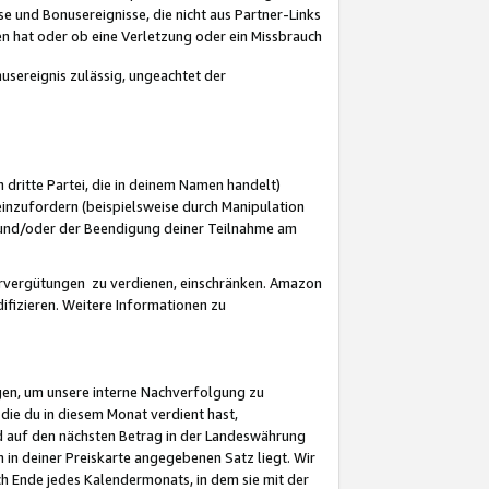
 und Bonusereignisse, die nicht aus Partner-Links
en hat oder ob eine Verletzung oder ein Missbrauch
sereignis zulässig, ungeachtet der
 dritte Partei, die in deinem Namen handelt)
nzufordern (beispielsweise durch Manipulation
n und/oder der Beendigung deiner Teilnahme am
rvergütungen zu verdienen, einschränken. Amazon
ifizieren. Weitere Informationen zu
gen, um unsere interne Nachverfolgung zu
die du in diesem Monat verdient hast,
d auf den nächsten Betrag in der Landeswährung
 in deiner Preiskarte angegebenen Satz liegt. Wir
 Ende jedes Kalendermonats, in dem sie mit der