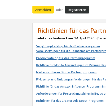
Anmelden
Registrieren
oder
Richtlinien für das Par
zuletzt aktualisiert am
: 14. April 2026 (Derze
Vergütungskatalog für das Partnerprogramm
Voraussetzungen für die Teilnahme am Partnerp
Produktkatalog für das Partnerprogramm
Richtlinie für Mobile Anwendungen im Rahmen de
Markenrichtlinien für das Partnerprogramm
IP-Lizenz- und Nutzungsanforderungen für das 
Richtlinie für das Amazon Influencer Programm 
Anforderungen für Preissuchmaschinen in Bezug 
Richtlinien für das Creator Ads Boost-Programm