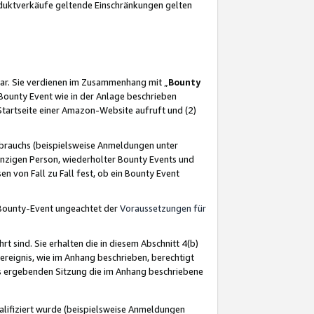
oduktverkäufe geltende Einschränkungen gelten
ar. Sie verdienen im Zusammenhang mit „
Bounty
s Bounty Event wie in der Anlage beschrieben
Startseite einer Amazon-Website aufruft und (2)
brauchs (beispielsweise Anmeldungen unter
inzigen Person, wiederholter Bounty Events und
en von Fall zu Fall fest, ob ein Bounty Event
 Bounty-Event ungeachtet der
Voraussetzungen für
rt sind. Sie erhalten die in diesem Abschnitt 4(b)
usereignis, wie im Anhang beschrieben, berechtigt
aus ergebenden Sitzung die im Anhang beschriebene
lifiziert wurde (beispielsweise Anmeldungen