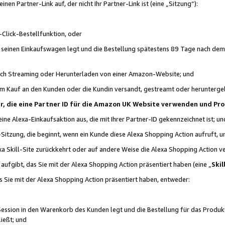
n Partner-Link auf, der nicht Ihr Partner-Link ist (eine „Sitzung“):
Click-Bestellfunktion, oder
n seinen Einkaufswagen legt und die Bestellung spätestens 89 Tage nach dem
urch Streaming oder Herunterladen von einer Amazon-Website; und
em Kauf an den Kunden oder die Kundin versandt, gestreamt oder herunterge
tner, die eine Partner ID für die Amazon UK Website verwenden und P
 eine Alexa-Einkaufsaktion aus, die mit Ihrer Partner-ID gekennzeichnet ist; un
-Sitzung, die beginnt, wenn ein Kunde diese Alexa Shopping Action aufruft,
a Skill-Site zurückkehrt oder auf andere Weise die Alexa Shopping Action v
aufgibt, das Sie mit der Alexa Shopping Action präsentiert haben (eine „
Skil
s Sie mit der Alexa Shopping Action präsentiert haben, entweder:
Session in den Warenkorb des Kunden legt und die Bestellung für das Produk
ießt; und