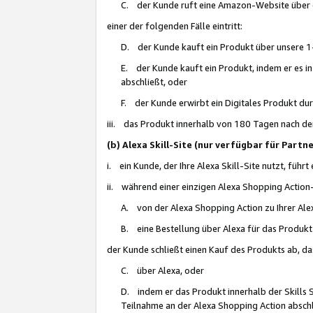
C. der Kunde ruft eine Amazon-Website über eine
einer der folgenden Fälle eintritt:
D. der Kunde kauft ein Produkt über unsere 1-
E. der Kunde kauft ein Produkt, indem er es i
abschließt, oder
F. der Kunde erwirbt ein Digitales Produkt d
iii. das Produkt innerhalb von 180 Tagen nach d
(b) Alexa Skill-Site (nur verfügbar für Par
i. ein Kunde, der Ihre Alexa Skill-Site nutzt, führt
ii. während einer einzigen Alexa Shopping Action
A. von der Alexa Shopping Action zu Ihrer Alex
B. eine Bestellung über Alexa für das Produkt 
der Kunde schließt einen Kauf des Produkts ab, da
C. über Alexa, oder
D. indem er das Produkt innerhalb der Skills 
Teilnahme an der Alexa Shopping Action abschl