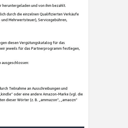
er heruntergeladen und von ihm bezahlt.
lich durch die einzelnen Qualifizierten Verkäufe
 und Mehrwertsteuer), Servicegebühren,
gegen diesen Vergütungskatalog für das
wir jeweils für das Partnerprogramm festlegen,
mm ausgeschlossen:
 durch Teilnahme an Ausschreibungen und
„kindle“ oder eine andere Amazon-Marke (vgl. die
nten dieser Wörter (z. B. „ammazon“, „amaozn“