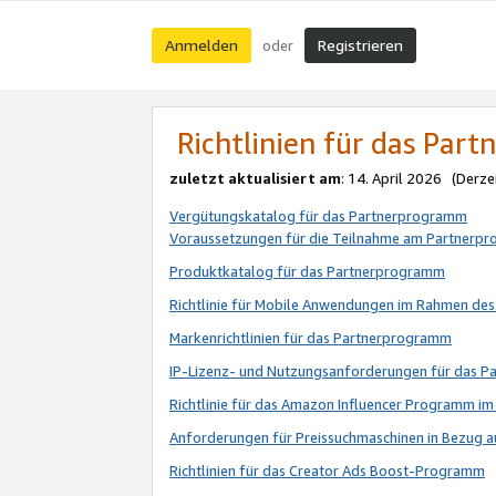
Anmelden
Registrieren
oder
Richtlinien für das Par
zuletzt aktualisiert am
: 14. April 2026 (Derze
Vergütungskatalog für das Partnerprogramm
Voraussetzungen für die Teilnahme am Partnerp
Produktkatalog für das Partnerprogramm
Richtlinie für Mobile Anwendungen im Rahmen de
Markenrichtlinien für das Partnerprogramm
IP-Lizenz- und Nutzungsanforderungen für das 
Richtlinie für das Amazon Influencer Programm 
Anforderungen für Preissuchmaschinen in Bezug 
Richtlinien für das Creator Ads Boost-Programm