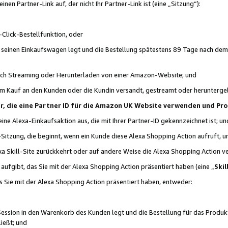
n Partner-Link auf, der nicht Ihr Partner-Link ist (eine „Sitzung“):
Click-Bestellfunktion, oder
n seinen Einkaufswagen legt und die Bestellung spätestens 89 Tage nach dem
urch Streaming oder Herunterladen von einer Amazon-Website; und
em Kauf an den Kunden oder die Kundin versandt, gestreamt oder herunterge
tner, die eine Partner ID für die Amazon UK Website verwenden und P
 eine Alexa-Einkaufsaktion aus, die mit Ihrer Partner-ID gekennzeichnet ist; un
-Sitzung, die beginnt, wenn ein Kunde diese Alexa Shopping Action aufruft,
a Skill-Site zurückkehrt oder auf andere Weise die Alexa Shopping Action v
aufgibt, das Sie mit der Alexa Shopping Action präsentiert haben (eine „
Skil
s Sie mit der Alexa Shopping Action präsentiert haben, entweder:
Session in den Warenkorb des Kunden legt und die Bestellung für das Produk
ießt; und