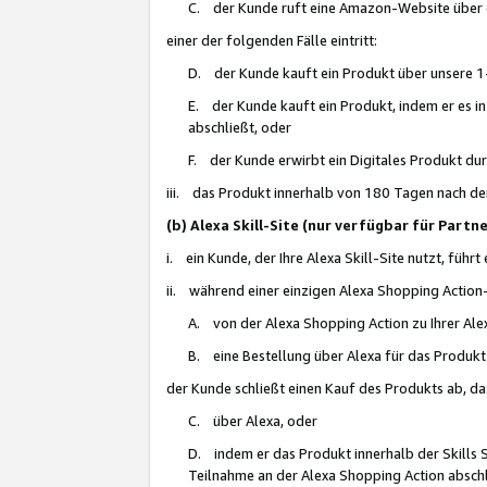
C. der Kunde ruft eine Amazon-Website über eine
einer der folgenden Fälle eintritt:
D. der Kunde kauft ein Produkt über unsere 1-
E. der Kunde kauft ein Produkt, indem er es i
abschließt, oder
F. der Kunde erwirbt ein Digitales Produkt d
iii. das Produkt innerhalb von 180 Tagen nach d
(b) Alexa Skill-Site (nur verfügbar für Par
i. ein Kunde, der Ihre Alexa Skill-Site nutzt, führt
ii. während einer einzigen Alexa Shopping Action
A. von der Alexa Shopping Action zu Ihrer Alex
B. eine Bestellung über Alexa für das Produkt 
der Kunde schließt einen Kauf des Produkts ab, da
C. über Alexa, oder
D. indem er das Produkt innerhalb der Skills 
Teilnahme an der Alexa Shopping Action abschl