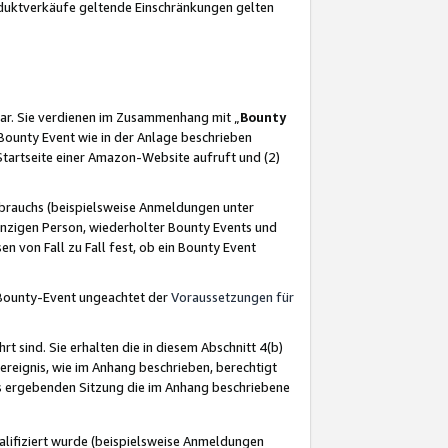
oduktverkäufe geltende Einschränkungen gelten
ar. Sie verdienen im Zusammenhang mit „
Bounty
s Bounty Event wie in der Anlage beschrieben
Startseite einer Amazon-Website aufruft und (2)
brauchs (beispielsweise Anmeldungen unter
inzigen Person, wiederholter Bounty Events und
en von Fall zu Fall fest, ob ein Bounty Event
 Bounty-Event ungeachtet der
Voraussetzungen für
rt sind. Sie erhalten die in diesem Abschnitt 4(b)
usereignis, wie im Anhang beschrieben, berechtigt
aus ergebenden Sitzung die im Anhang beschriebene
lifiziert wurde (beispielsweise Anmeldungen