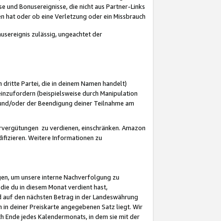
 und Bonusereignisse, die nicht aus Partner-Links
en hat oder ob eine Verletzung oder ein Missbrauch
sereignis zulässig, ungeachtet der
 dritte Partei, die in deinem Namen handelt)
nzufordern (beispielsweise durch Manipulation
n und/oder der Beendigung deiner Teilnahme am
rvergütungen zu verdienen, einschränken. Amazon
ifizieren. Weitere Informationen zu
gen, um unsere interne Nachverfolgung zu
die du in diesem Monat verdient hast,
d auf den nächsten Betrag in der Landeswährung
 in deiner Preiskarte angegebenen Satz liegt. Wir
 Ende jedes Kalendermonats, in dem sie mit der