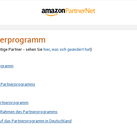
tnerprogramm
itige Partner - sehen Sie
hier
,
was sich geändert hat
)
rogramm
s Partnerprogramms
Partnerprogramm
im Rahmen des Partnerprogramms
auf das Partnerprogramm in Deutschland