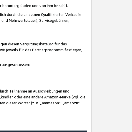
er heruntergeladen und von ihm bezahlt.
lich durch die einzelnen Qualifizierten Verkäufe
 und Mehrwertsteuer), Servicegebühren,
gegen diesen Vergütungskatalog für das
wir jeweils für das Partnerprogramm festlegen,
mm ausgeschlossen:
 durch Teilnahme an Ausschreibungen und
„kindle“ oder eine andere Amazon-Marke (vgl. die
nten dieser Wörter (z. B. „ammazon“, „amaozn“