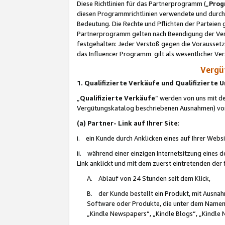
Diese Richtlinien für das Partnerprogramm („
Prog
diesen Programmrichtlinien verwendete und durch 
Bedeutung. Die Rechte und Pflichten der Parteien
Partnerprogramm gelten nach Beendigung der Verei
festgehalten: Jeder Verstoß gegen die Voraussetz
das Influencer Programm gilt als wesentlicher Ve
Vergüt
1. Qualifizierte Verkäufe und Qualifizierte
„
Qualifizierte Verkäufe
“ werden von uns mit de
Vergütungskatalog beschriebenen Ausnahmen) vo
(a) Partner- Link auf Ihrer Site
:
i. ein Kunde durch Anklicken eines auf Ihrer Webs
ii. während einer einzigen Internetsitzung eines de
Link anklickt und mit dem zuerst eintretenden der
A. Ablauf von 24 Stunden seit dem Klick,
B. der Kunde bestellt ein Produkt, mit Ausna
Software oder Produkte, die unter dem Namen
„Kindle Newspapers“, „Kindle Blogs“, „Kindle 